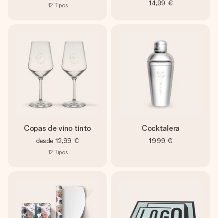
14,99 €
12
Tipos
Copas de vino tinto
Cocktalera
desde
12,99 €
19,99 €
12
Tipos