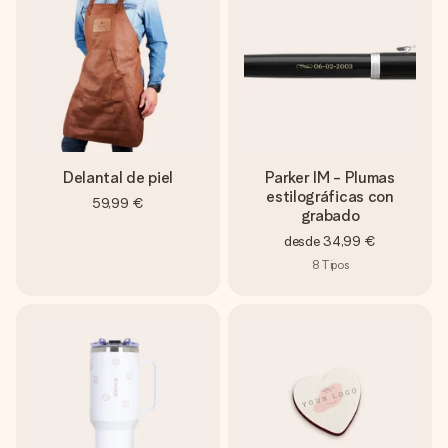
Delantal de piel
Parker IM - Plumas
estilográficas con
59,99 €
grabado
desde
34,99 €
8
Tipos