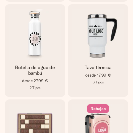
Botella de agua de
Taza térmica
bambú
desde
17,99 €
desde
27,99 €
3
Tipos
2
Tipos
Rebajas