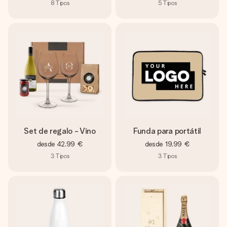
8
Tipos
5
Tipos
Set de regalo - Vino
Funda para portátil
desde
42,99 €
desde
19,99 €
3
Tipos
3
Tipos