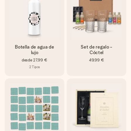
Botella de agua de
Set de regalo -
lujo
Cóctel
desde
27,99 €
49,99 €
2
Tipos