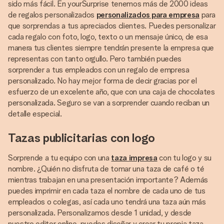
sido más fácil. En yourSurprise tenemos más de 2000 ideas
de regalos personalizados
personalizados para empresa
para
que sorprendas a tus apreciados clientes. Puedes personalizar
cada regalo con foto, logo, texto o un mensaje único, de esa
manera tus clientes siempre tendrán presente la empresa que
representas con tanto orgullo. Pero también puedes
sorprender a tus empleados con un regalo de empresa
personalizado. No hay mejor forma de decir gracias por el
esfuerzo de un excelente año, que con una caja de chocolates
personalizada. Seguro se van a sorprender cuando reciban un
detalle especial.
Tazas publicitarias con logo
Sorprende a tu equipo con una
taza impresa
con tu logo y su
nombre. ¿Quién no disfruta de tomar una taza de café o té
mientras trabajan en una presentación importante? Además
puedes imprimir en cada taza el nombre de cada uno de tus
empleados o colegas, así cada uno tendrá una taza aún más
personalizada. Personalizamos desde 1 unidad, y desde
nuestro editor online, puedes diseñar y crear tu propia taza