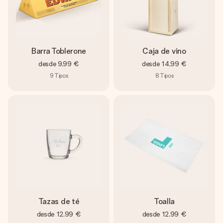
Barra Toblerone
Caja de vino
desde
9,99 €
desde
14,99 €
9
Tipos
8
Tipos
Tazas de té
Toalla
desde
12,99 €
desde
12,99 €