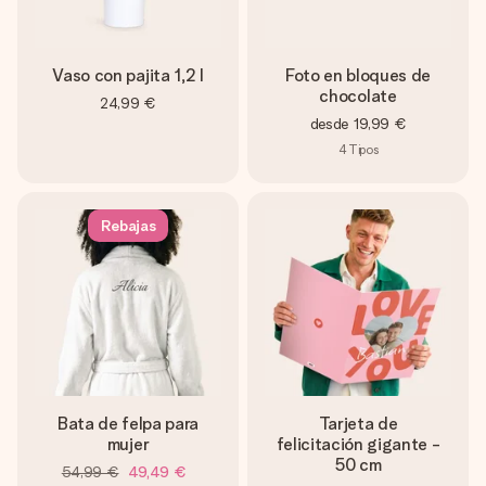
Vaso con pajita 1,2 l
Foto en bloques de
chocolate
24,99 €
desde
19,99 €
4
Tipos
Rebajas
Bata de felpa para
Tarjeta de
mujer
felicitación gigante -
50 cm
54,99 €
49,49 €