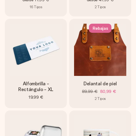
16
Tipos
2
Tipos
Rebajas
Alfombrilla -
Delantal de piel
Rectángulo - XL
89,99 €
80,99 €
19,99 €
2
Tipos