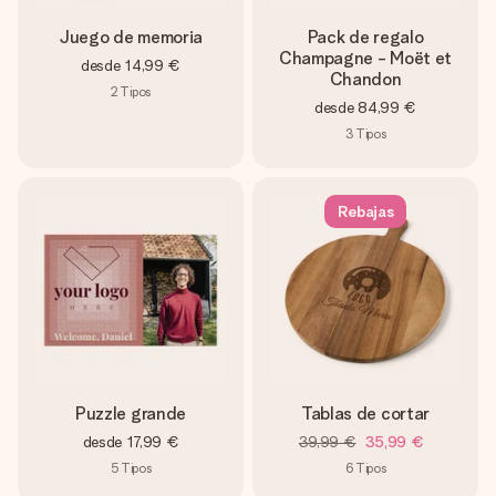
Juego de memoria
Pack de regalo
Champagne - Moët et
desde
14,99 €
Chandon
2
Tipos
desde
84,99 €
3
Tipos
Rebajas
Puzzle grande
Tablas de cortar
desde
17,99 €
39,99 €
35,99 €
5
Tipos
6
Tipos