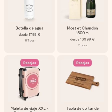
Botella de agua
Moët et Chandon
1500 ml
desde
17,99 €
desde
139,99 €
8
Tipos
2
Tipos
Rebajas
Rebajas
Maleta de viaje XXL -
Tabla de cortar de