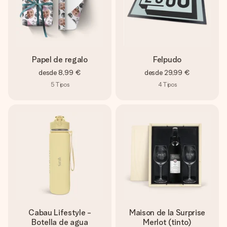
Papel de regalo
Felpudo
desde
8,99 €
desde
29,99 €
5
Tipos
4
Tipos
Cabau Lifestyle -
Maison de la Surprise
Botella de agua
Merlot (tinto)