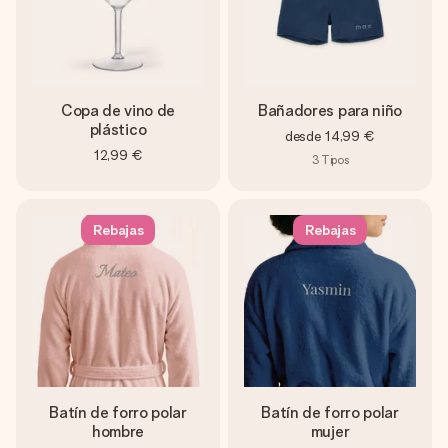
Copa de vino de
Bañadores para niño
plástico
desde
14,99 €
12,99 €
3
Tipos
Rebajas
Rebajas
Batín de forro polar
Batín de forro polar
hombre
mujer