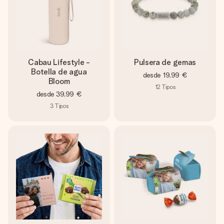
Cabau Lifestyle -
Pulsera de gemas
Botella de agua
desde
19,99 €
Bloom
12
Tipos
desde
39,99 €
3
Tipos