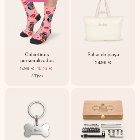
Calcetines
Bolso de playa
personalizados
24,99 €
17,99 €
16,16 €
3
Tipos