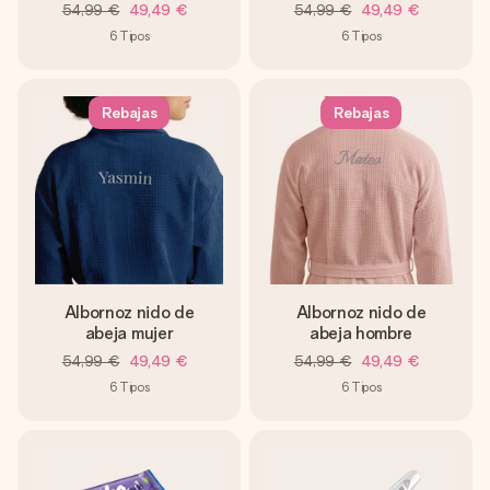
54,99 €
49,49 €
54,99 €
49,49 €
6
Tipos
6
Tipos
Rebajas
Rebajas
Albornoz nido de
Albornoz nido de
abeja mujer
abeja hombre
54,99 €
49,49 €
54,99 €
49,49 €
6
Tipos
6
Tipos