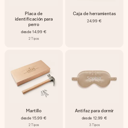
Placa de
Caja de herramientas
identificación para
24,99 €
perro
desde
14,99 €
2
Tipos
Martillo
Antifaz para dormir
desde
15,99 €
desde
12,99 €
2
Tipos
3
Tipos