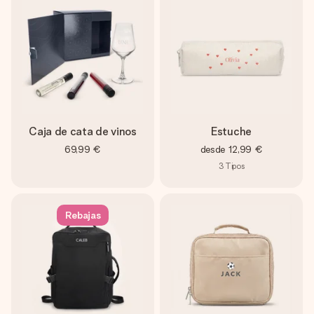
Caja de cata de vinos
Estuche
69,99 €
desde
12,99 €
3
Tipos
Rebajas