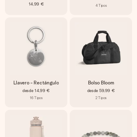
14,99 €
4
Tipos
Llavero - Rectángulo
Bolso Bloom
desde
14,99 €
desde
59,99 €
16
Tipos
2
Tipos