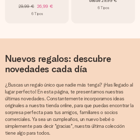
desde
29,99 €
29,99 €
26,99 €
6
Tipos
6
Tipos
Nuevos regalos: descubre
novedades cada día
¿Buscas un regalo único que nadie más tenga? ¡Has llegado al
lugar perfecto! En esta página, te presentamos nuestras
últimas novedades. Constantemente incorporamos ideas
originales a nuestra tienda online, para que puedas encontrar la
sorpresa perfecta para tus amigos, familiares o socios
comerciales. Ya sea un cumpleaños, un nuevo bebé o
simplemente para decir "gracias", nuestra última colección
tiene algo para todos.