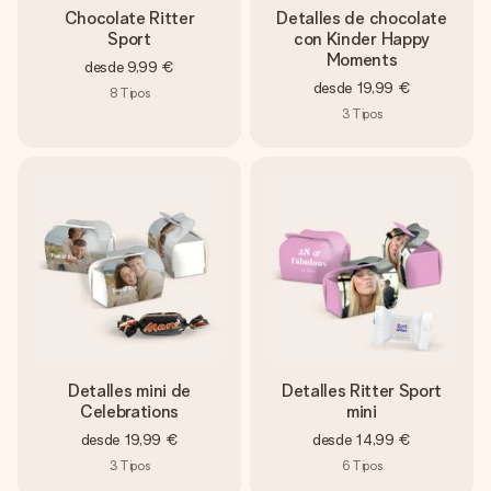
Chocolate Ritter
Detalles de chocolate
Sport
con Kinder Happy
Moments
desde
9,99 €
desde
19,99 €
8
Tipos
3
Tipos
Detalles mini de
Detalles Ritter Sport
Celebrations
mini
desde
19,99 €
desde
14,99 €
3
Tipos
6
Tipos