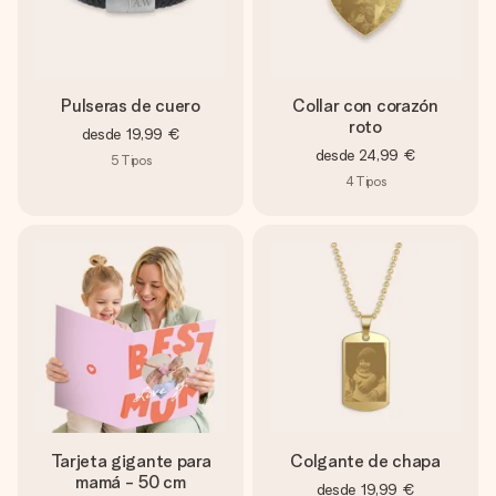
Pulseras de cuero
Collar con corazón
roto
desde
19,99 €
desde
24,99 €
5
Tipos
4
Tipos
Tarjeta gigante para
Colgante de chapa
mamá - 50 cm
desde
19,99 €