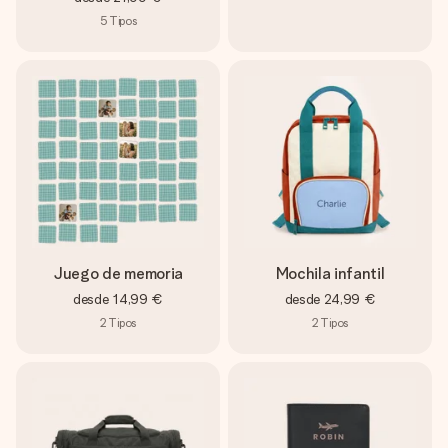
5
Tipos
Juego de memoria
Mochila infantil
desde
14,99 €
desde
24,99 €
2
Tipos
2
Tipos