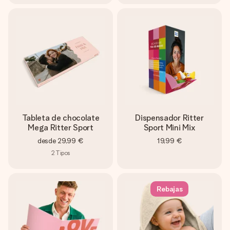
Tableta de chocolate
Dispensador Ritter
Mega Ritter Sport
Sport Mini Mix
desde
29,99 €
19,99 €
2
Tipos
Rebajas