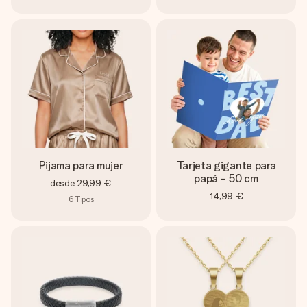
Pijama para mujer
Tarjeta gigante para
papá - 50 cm
desde
29,99 €
14,99 €
6
Tipos