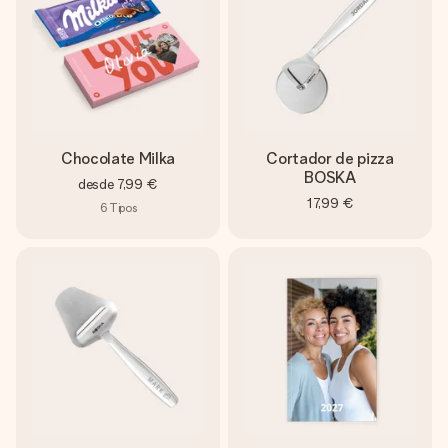
Chocolate Milka
Cortador de pizza
BOSKA
desde
7,99 €
17,99 €
6
Tipos