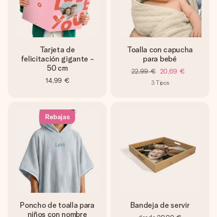
Tarjeta de
Toalla con capucha
felicitación gigante -
para bebé
50 cm
22,99 €
20,69 €
14,99 €
3
Tipos
Rebajas
Poncho de toalla para
Bandeja de servir
niños con nombre