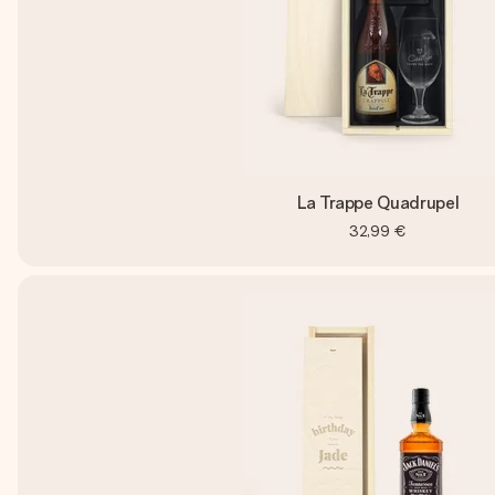
La Trappe Quadrupel
32,99 €