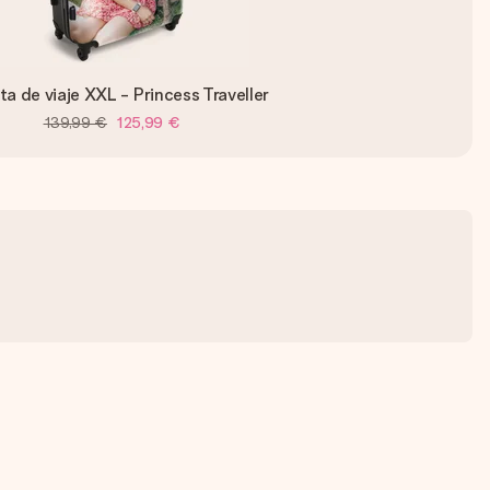
ta de viaje XXL - Princess Traveller
139,99 €
125,99 €