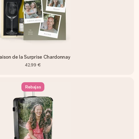
aison de la Surprise Chardonnay
42,99 €
Rebajas