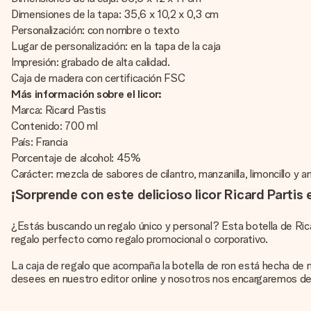
Dimensiones de la tapa: 35,6 x 10,2 x 0,3 cm
Personalización: con nombre o texto
Lugar de personalización: en la tapa de la caja
Impresión: grabado de alta calidad.
Caja de madera con certificación FSC
Más información sobre el licor:
Marca: Ricard Pastis
Contenido: 700 ml
País: Francia
Porcentaje de alcohol: 45%
Carácter: mezcla de sabores de cilantro, manzanilla, limoncillo y a
¡Sorprende con este delicioso licor Ricard Partis 
¿Estás buscando un regalo único y personal? Esta botella de Ric
regalo perfecto como regalo promocional o corporativo.
La caja de regalo que acompaña la botella de ron está hecha de 
desees en nuestro editor online y nosotros nos encargaremos de h