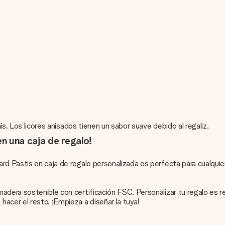
nís. Los licores anisados tienen un sabor suave debido al regaliz.
en una caja de regalo!
ard Pastis en caja de regalo personalizada es perfecta para cualqu
madera sostenible con certificación FSC. Personalizar tu regalo es
acer el resto. ¡Empieza a diseñar la tuya!