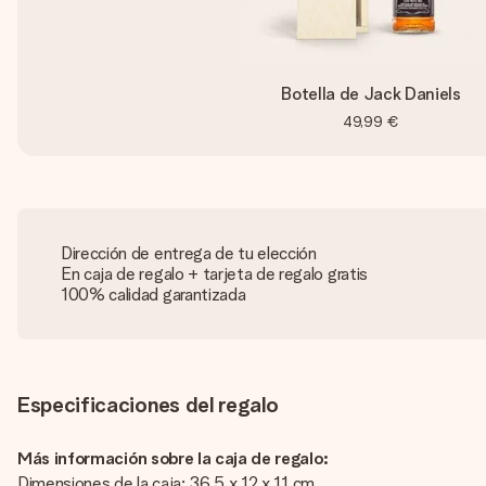
Botella de Jack Daniels
49,99 €
Dirección de entrega de tu elección
En caja de regalo + tarjeta de regalo gratis
100% calidad garantizada
Especificaciones del regalo
Más información sobre la caja de regalo:
Dimensiones de la caja: 36,5 x 12 x 11 cm