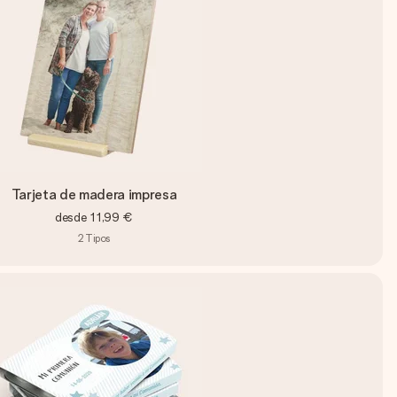
Tarjeta de madera impresa
desde
11,99 €
2
Tipos