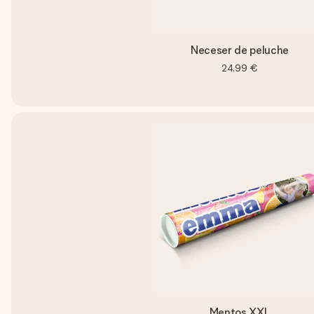
Neceser de peluche
24,99 €
Mentos XXL