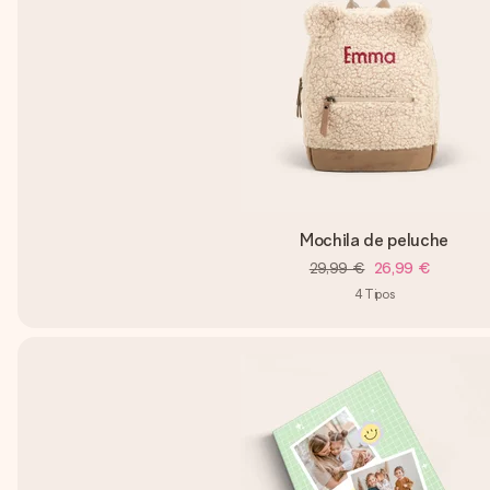
Mochila de peluche
29,99 €
26,99 €
4
Tipos