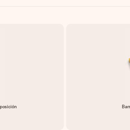
posición
Bar