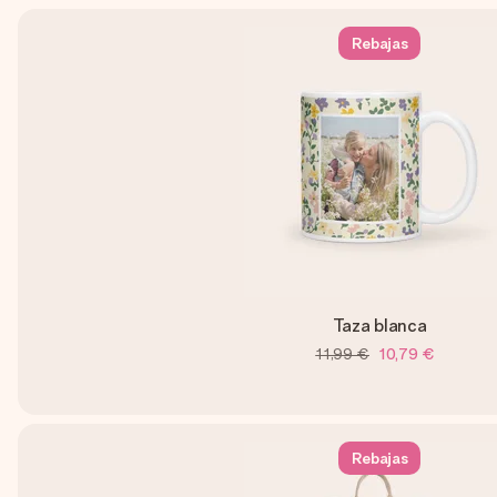
Rebajas
Taza blanca
11,99 €
10,79 €
Rebajas