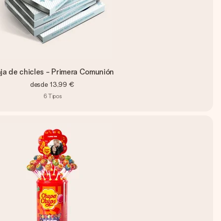
ja de chicles - Primera Comunión
desde
13,99 €
6
Tipos