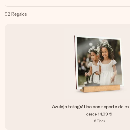
92
Regalos
Azulejo fotográfico con soporte de ex
desde
14,99 €
6
Tipos