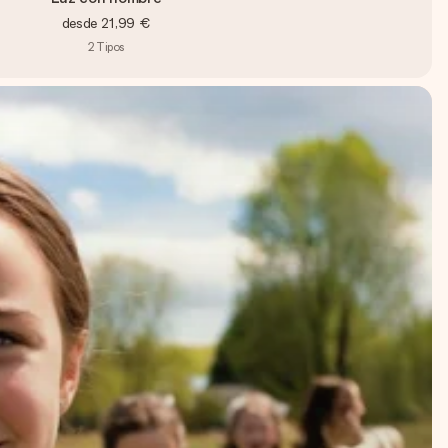
desde
21,99 €
2
Tipos