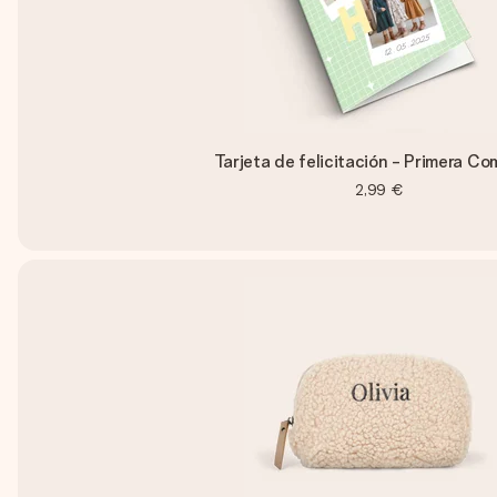
Tarjeta de felicitación - Primera C
2,99 €