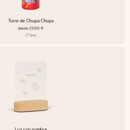
Torre de Chupa Chups
desde
29,99 €
2
Tipos
Luz con nombre