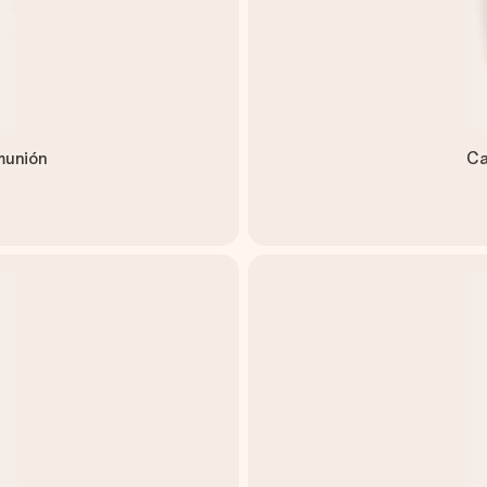
omunión
Ca