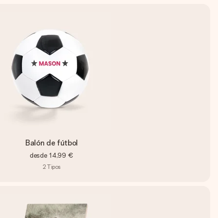
Balón de fútbol
desde
14,99 €
2
Tipos