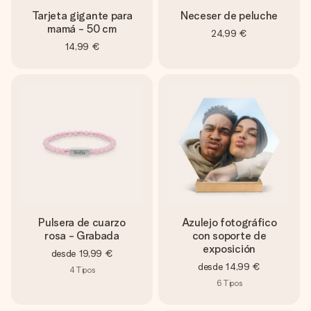
Tarjeta gigante para
Neceser de peluche
mamá - 50 cm
24,99 €
14,99 €
Pulsera de cuarzo
Azulejo fotográfico
rosa - Grabada
con soporte de
exposición
desde
19,99 €
desde
14,99 €
4
Tipos
6
Tipos