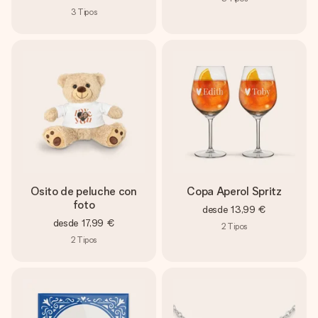
3
Tipos
Osito de peluche con
Copa Aperol Spritz
foto
desde
13,99 €
desde
17,99 €
2
Tipos
2
Tipos