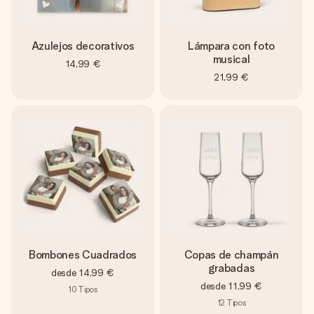
Azulejos decorativos
Lámpara con foto
musical
14,99 €
21,99 €
Bombones Cuadrados
Copas de champán
grabadas
desde
14,99 €
desde
11,99 €
10
Tipos
12
Tipos