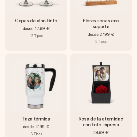
Copas de vino tinto
Flores secas con
soporte
desde
12,99 €
desde
27,99 €
12
Tipos
2
Tipos
Taza térmica
Rosa de la eternidad
con foto impresa
desde
17,99 €
29,99 €
3
Tipos