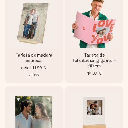
Tarjeta de madera
Tarjeta de
impresa
felicitación gigante -
50 cm
desde
11,99 €
14,99 €
2
Tipos