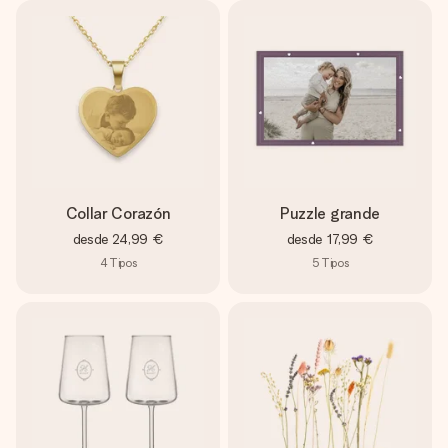
Collar Corazón
Puzzle grande
desde
24,99 €
desde
17,99 €
4
Tipos
5
Tipos