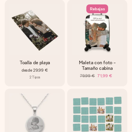
Rebajas
Toalla de playa
Maleta con foto -
Tamaño cabina
desde
29,99 €
79,99 €
71,99 €
2
Tipos