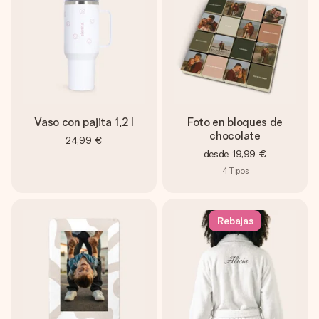
Vaso con pajita 1,2 l
Foto en bloques de
chocolate
24,99 €
desde
19,99 €
4
Tipos
Rebajas