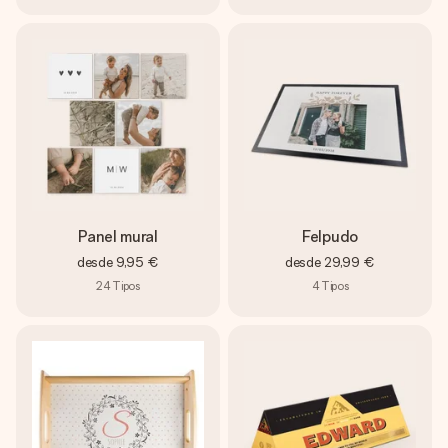
Panel mural
Felpudo
desde
9,95 €
desde
29,99 €
24
Tipos
4
Tipos