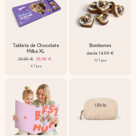
Tableta de Chocolate
Bombones
Milka XL
desde
14,99 €
29,95 €
26,96 €
10
Tipos
4
Tipos