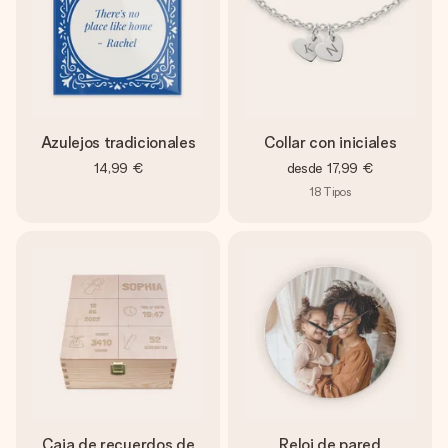
Azulejos tradicionales
Collar con iniciales
14,99 €
desde
17,99 €
18
Tipos
Caja de recuerdos de
Reloj de pared