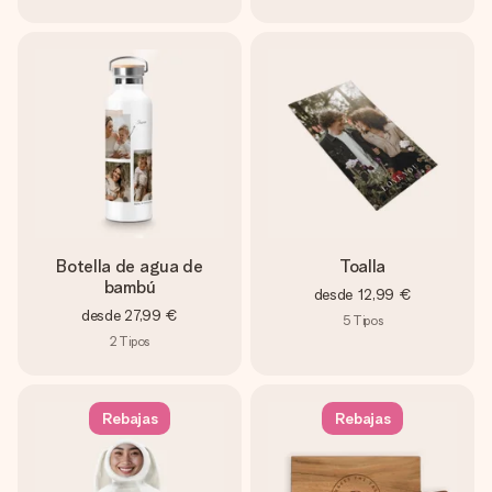
Botella de agua de
Toalla
bambú
desde
12,99 €
desde
27,99 €
5
Tipos
2
Tipos
Rebajas
Rebajas