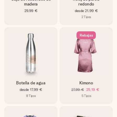
madera
redondo
29,99 €
desde
21,99 €
2
Tipos
Rebajas
Botella de agua
Kimono
desde
17,99 €
27,99 €
25,19 €
8
Tipos
5
Tipos