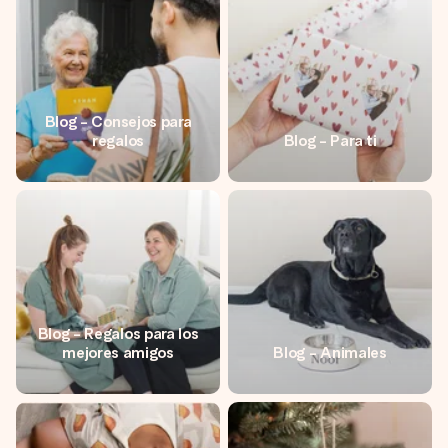
Blog - Consejos para
regalos
Blog - Para ti
Blog - Regalos para los
mejores amigos
Blog - Animales