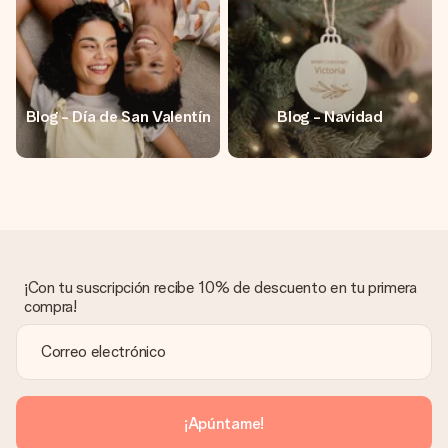
Blog - Día de San Valentín
Blog - Navidad
¡Con tu suscripción recibe 10% de descuento en tu primera
compra!
¡Apúntame!