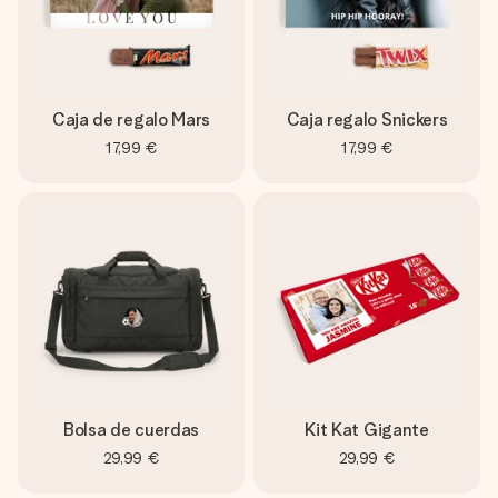
Caja de regalo Mars
Caja regalo Snickers
17,99 €
17,99 €
Bolsa de cuerdas
Kit Kat Gigante
29,99 €
29,99 €