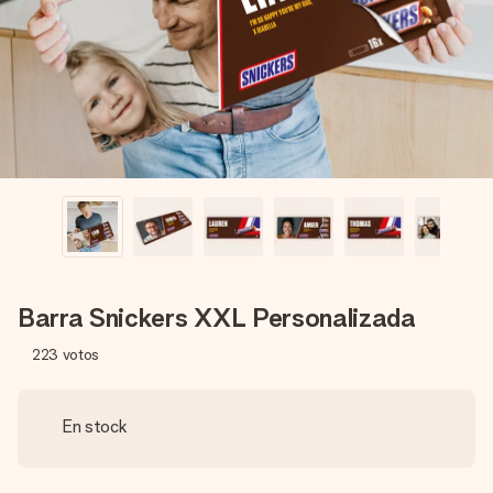
un mensaje que llegue al corazón. Sin complicaciones, solo
todo el amor para el momento.
Barra Snickers XXL Personalizada
223
votos
En stock