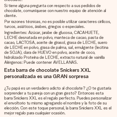
Si tiene alguna pregunta con respecto a sus pedidos de
chocolate, comuníquese con nuestro equipo de atención al
cliente.
Por razones técnicas, no es posible utilizar caracteres cirílicos,
turcos, asiáticos, árabes, griegos o especiales.
Ingredientes: Azúcar, jarabe de glucosa, CACAHUETE,
LECHE desnatada en polvo, manteca de cacao, pasta de
cacao, LACTOSA, aceite de girasol, grasa de LECHE, suero
de LECHE en polvo, grasa de palma, sal, emulgente (lecitina
de SOJA), clara de HUEVO en polvo, aceite de coco,
hidrolizado Proteína de LECHE, extracto natural de vainilla
Alérgenos: Puede contener AVELLANAS.
Esta barra de chocolate Snickers XXL
personalizada es una GRAN sorpresa
¿Tu papá es un verdadero adicto al chocolate? ¿O te gustaría
sorprender a tu pareja con un gran gesto? Entonces esta
barra Snickers XXL es el regalo perfecto. Puedes personalizar
el envoltorio tu mismo agregando el nombre y la foto de su
elección. Con este toque personal, la barra Snickers XXL es el
mejor regalo para cualquier ocasión.