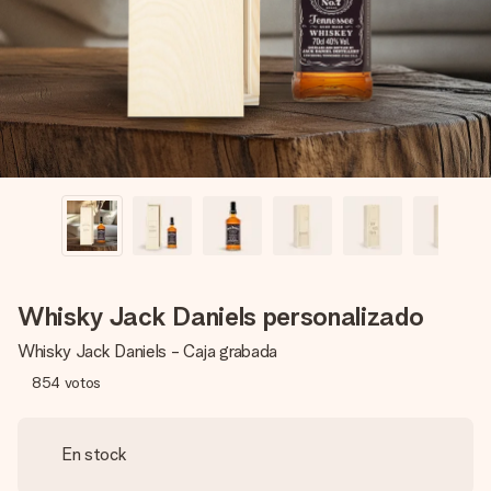
un mensaje que llegue al corazón. Sin complicaciones, solo
todo el amor para el momento.
Whisky Jack Daniels personalizado
Whisky Jack Daniels - Caja grabada
854
votos
En stock