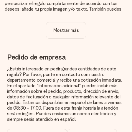
personalizar el regalo completamente de acuerdo con tus
deseos: añade tu propia imagen y/o texto. También puedes
optar por un diseño genial para que tu regalo sea
verdaderamente único.
Mostrar más
¿La personalización está incluida en el precio?
El precio que se muestra en el sitio web incluye la
personalización de tu obsequio. ¡Bonito y claro!
¿Cómo puedo saber si mi imagen tiene la calidad
Pedido de empresa
adecuada?
Queremos asegurarnos de que estás completamente
¿Estás interesado en pedir grandes cantidades de este
satisfecho con tu regalo. Por eso es importante utilizar fotos
regalo? Por favor, ponte en contacto con nuestro
de alta calidad. Si no estás seguro de la calidad de la imagen,
departamento comercial y recibe una cotización inmediata.
ponte en contacto con nuestro equipo de atención al cliente e
En el apartado "Información adicional" puedes incluir más
incluye la foto junto con el regalo que te interesa encargar.
información sobre el pedido, producto, dirección de envío,
Ellos podrán comprobar la calidad por ti.
datos de facturación o cualquier información relevante del
pedido. Estamos disponibles en español de lunes a viernes
¿Qué formatos puedo cargar?
de 08:30 - 17:00. Fuera de esta franja horaria la atención
Puedes carga archivos JPG y PNG en nuestro editor. ¿Es
será en inglés. Puedes enviarnos un correo electrónico y
esto demasiado técnico o tienes una imagen de un formato
siempre serás atendido en español.
diferente que te gustaría usar? Ponte en contacto con
nuestro servicio de atención al cliente. ¡Estaremos