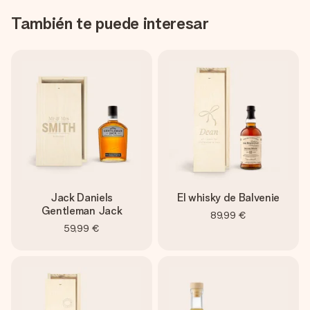
También te puede interesar
Jack Daniels
El whisky de Balvenie
Gentleman Jack
89,99 €
59,99 €