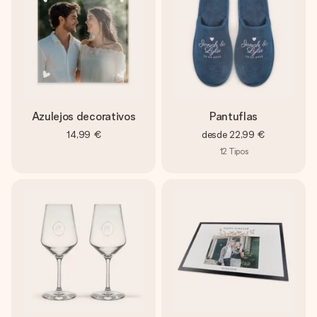
Azulejos decorativos
Pantuflas
14,99 €
desde
22,99 €
12
Tipos