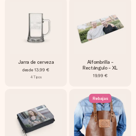
Jarra de cerveza
Alfombrilla -
Rectángulo - XL
desde
13,99 €
19,99 €
4
Tipos
Rebajas