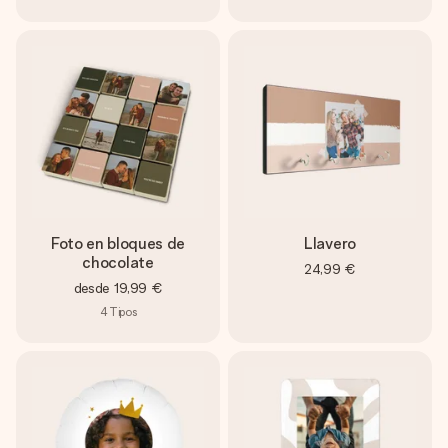
Foto en bloques de
Llavero
chocolate
24,99 €
desde
19,99 €
4
Tipos