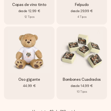
Copas de vino tinto
Felpudo
desde
12,99 €
desde
29,99 €
12
Tipos
4
Tipos
Oso gigante
Bombones Cuadrados
44,99 €
desde
14,99 €
10
Tipos