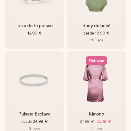
Taza de Expresso
Body de bebé
12,99 €
desde
16,99 €
20
Tipos
Rebajas
Pulsera Esclava
Kimono
desde
24,99 €
27,99 €
25,19 €
2
Tipos
5
Tipos