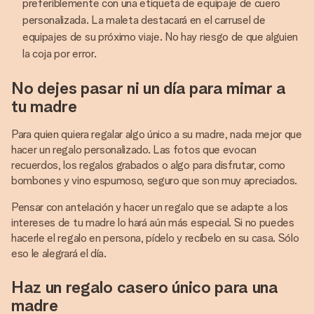
preferiblemente con una etiqueta de equipaje de cuero
personalizada. La maleta destacará en el carrusel de
equipajes de su próximo viaje. No hay riesgo de que alguien
la coja por error.
No dejes pasar ni un día para mimar a
tu madre
Para quien quiera regalar algo único a su madre, nada mejor que
hacer un regalo personalizado. Las fotos que evocan
recuerdos, los regalos grabados o algo para disfrutar, como
bombones y vino espumoso, seguro que son muy apreciados.
Pensar con antelación y hacer un regalo que se adapte a los
intereses de tu madre lo hará aún más especial. Si no puedes
hacerle el regalo en persona, pídelo y recíbelo en su casa. Sólo
eso le alegrará el día.
Haz un regalo casero único para una
madre