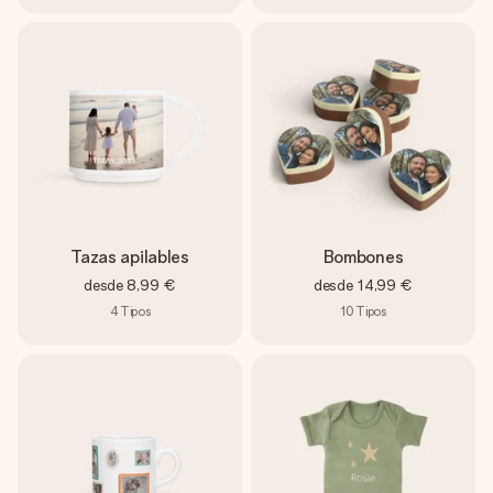
Tazas apilables
Bombones
desde
8,99 €
desde
14,99 €
4
Tipos
10
Tipos