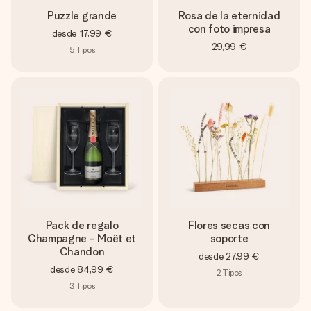
Puzzle grande
Rosa de la eternidad
con foto impresa
desde
17,99 €
29,99 €
5
Tipos
Pack de regalo
Flores secas con
Champagne - Moët et
soporte
Chandon
desde
27,99 €
desde
84,99 €
2
Tipos
3
Tipos