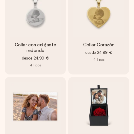
Collar con colgante
Collar Corazón
redondo
desde
24,99 €
desde
24,99 €
4
Tipos
4
Tipos