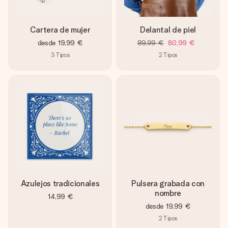
Cartera de mujer
Delantal de piel
desde
19,99 €
89,99 €
80,99 €
3
Tipos
2
Tipos
Azulejos tradicionales
Pulsera grabada con
nombre
14,99 €
desde
19,99 €
2
Tipos