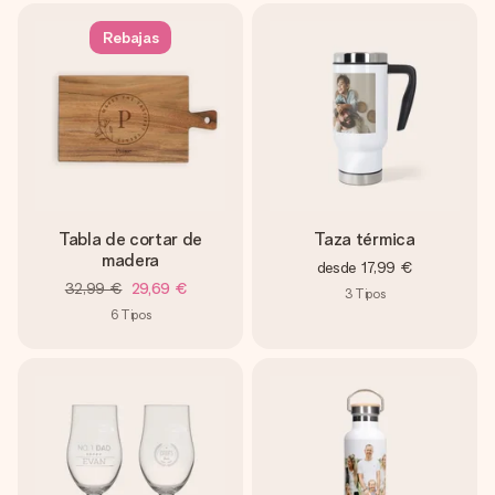
Rebajas
Tabla de cortar de
Taza térmica
madera
desde
17,99 €
32,99 €
29,69 €
3
Tipos
6
Tipos