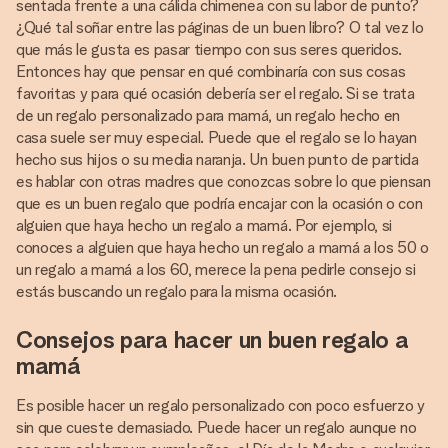
sentada frente a una cálida chimenea con su labor de punto?
¿Qué tal soñar entre las páginas de un buen libro? O tal vez lo
que más le gusta es pasar tiempo con sus seres queridos.
Entonces hay que pensar en qué combinaría con sus cosas
favoritas y para qué ocasión debería ser el regalo. Si se trata
de un regalo personalizado para mamá, un regalo hecho en
casa suele ser muy especial. Puede que el regalo se lo hayan
hecho sus hijos o su media naranja. Un buen punto de partida
es hablar con otras madres que conozcas sobre lo que piensan
que es un buen regalo que podría encajar con la ocasión o con
alguien que haya hecho un regalo a mamá. Por ejemplo, si
conoces a alguien que haya hecho un regalo a mamá a los 50 o
un regalo a mamá a los 60, merece la pena pedirle consejo si
estás buscando un regalo para la misma ocasión.
Consejos para hacer un buen regalo a
mamá
Es posible hacer un regalo personalizado con poco esfuerzo y
sin que cueste demasiado. Puede hacer un regalo aunque no