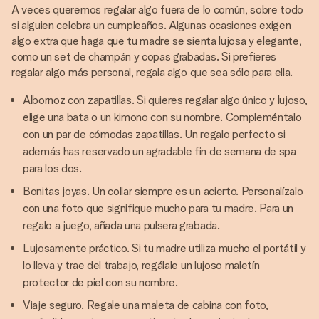
A veces queremos regalar algo fuera de lo común, sobre todo
si alguien celebra un cumpleaños. Algunas ocasiones exigen
algo extra que haga que tu madre se sienta lujosa y elegante,
como un set de champán y copas grabadas. Si prefieres
regalar algo más personal, regala algo que sea sólo para ella.
Albornoz con zapatillas. Si quieres regalar algo único y lujoso,
elige una bata o un kimono con su nombre. Compleméntalo
con un par de cómodas zapatillas. Un regalo perfecto si
además has reservado un agradable fin de semana de spa
para los dos.
Bonitas joyas. Un collar siempre es un acierto. Personalízalo
con una foto que signifique mucho para tu madre. Para un
regalo a juego, añada una pulsera grabada.
Lujosamente práctico. Si tu madre utiliza mucho el portátil y
lo lleva y trae del trabajo, regálale un lujoso maletín
protector de piel con su nombre.
Viaje seguro. Regale una maleta de cabina con foto,