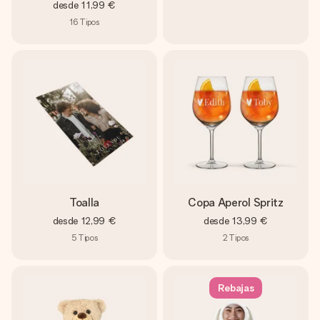
desde
11,99 €
16
Tipos
Toalla
Copa Aperol Spritz
desde
12,99 €
desde
13,99 €
5
Tipos
2
Tipos
Rebajas