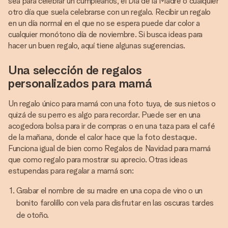
sea para celebrar un cumpleaños, el Día de la Madre o cualquier
otro día que suela celebrarse con un regalo. Recibir un regalo
en un día normal en el que no se espera puede dar color a
cualquier monótono día de noviembre. Si busca ideas para
hacer un buen regalo, aquí tiene algunas sugerencias.
Una selección de regalos
personalizados para mamá
Un regalo único para mamá con una foto tuya, de sus nietos o
quizá de su perro es algo para recordar. Puede ser en una
acogedora bolsa para ir de compras o en una taza para el café
de la mañana, donde el calor hace que la foto destaque.
Funciona igual de bien como Regalos de Navidad para mamá
que como regalo para mostrar su aprecio. Otras ideas
estupendas para regalar a mamá son:
Grabar el nombre de su madre en una copa de vino o un
bonito farolillo con vela para disfrutar en las oscuras tardes
de otoño.