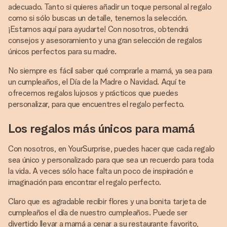
adecuado. Tanto si quieres añadir un toque personal al regalo
como si sólo buscas un detalle, tenemos la selección.
¡Estamos aquí para ayudarte! Con nosotros, obtendrá
consejos y asesoramiento y una gran selección de regalos
únicos perfectos para su madre.
No siempre es fácil saber qué comprarle a mamá, ya sea para
un cumpleaños, el Día de la Madre o Navidad. Aquí te
ofrecemos regalos lujosos y prácticos que puedes
personalizar, para que encuentres el regalo perfecto.
Los regalos más únicos para mamá
Con nosotros, en YourSurprise, puedes hacer que cada regalo
sea único y personalizado para que sea un recuerdo para toda
la vida. A veces sólo hace falta un poco de inspiración e
imaginación para encontrar el regalo perfecto.
Claro que es agradable recibir flores y una bonita tarjeta de
cumpleaños el día de nuestro cumpleaños. Puede ser
divertido llevar a mamá a cenar a su restaurante favorito,