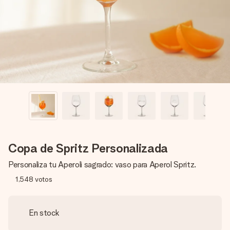
un mensaje que llegue al corazón. Sin complicaciones, solo
todo el amor para el momento.
Copa de Spritz Personalizada
Personaliza tu Aperoli sagrado: vaso para Aperol Spritz.
1,548
votos
En stock