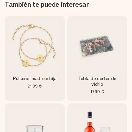
También te puede interesar
Pulseras madre e hija
Tabla de cortar de
vidrio
21,99 €
17,99 €