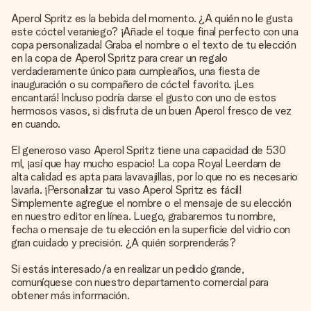
Aperol Spritz es la bebida del momento. ¿A quién no le gusta
este cóctel veraniego? ¡Añade el toque final perfecto con una
copa personalizada! Graba el nombre o el texto de tu elección
en la copa de Aperol Spritz para crear un regalo
verdaderamente único para cumpleaños, una fiesta de
inauguración o su compañero de cóctel favorito. ¡Les
encantará! Incluso podría darse el gusto con uno de estos
hermosos vasos, si disfruta de un buen Aperol fresco de vez
en cuando.
El generoso vaso Aperol Spritz tiene una capacidad de 530
ml, ¡así que hay mucho espacio! La copa Royal Leerdam de
alta calidad es apta para lavavajillas, por lo que no es necesario
lavarla. ¡Personalizar tu vaso Aperol Spritz es fácil!
Simplemente agregue el nombre o el mensaje de su elección
en nuestro editor en línea. Luego, grabaremos tu nombre,
fecha o mensaje de tu elección en la superficie del vidrio con
gran cuidado y precisión. ¿A quién sorprenderás?
Si estás interesado/a en realizar un pedido grande,
comuníquese con nuestro departamento comercial para
obtener más información.