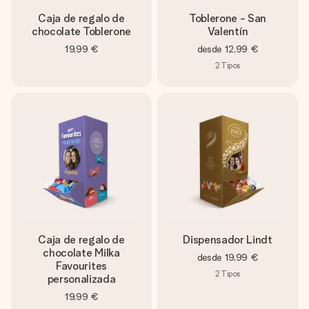
Caja de regalo de
Toblerone - San
chocolate Toblerone
Valentín
19,99 €
desde
12,99 €
2
Tipos
Caja de regalo de
Dispensador Lindt
chocolate Milka
desde
19,99 €
Favourites
2
Tipos
personalizada
19,99 €