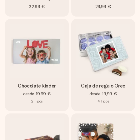
32,99 €
29,99 €
Chocolate kinder
Caja de regalo Oreo
desde
19,99 €
desde
19,99 €
2
Tipos
4
Tipos