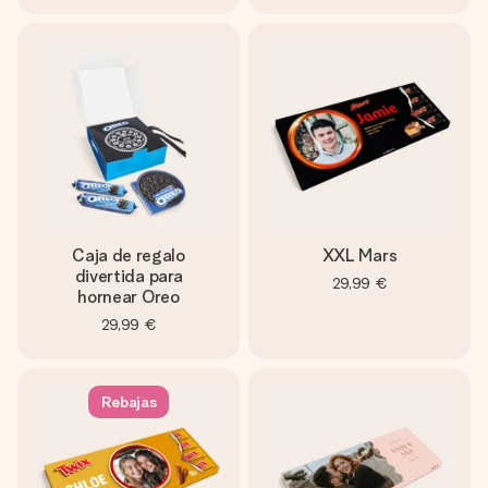
Caja de regalo
XXL Mars
divertida para
29,99 €
hornear Oreo
29,99 €
Rebajas