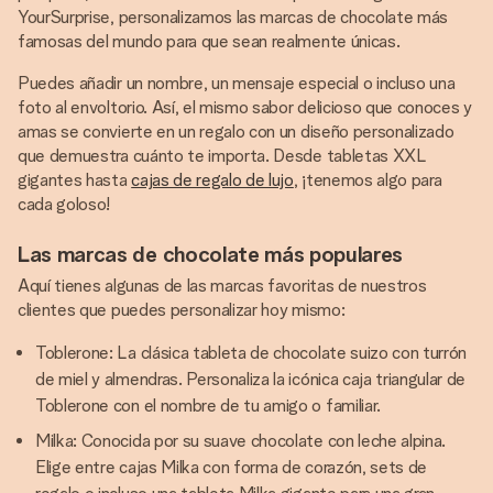
YourSurprise, personalizamos las marcas de chocolate más
famosas del mundo para que sean realmente únicas.
Puedes añadir un nombre, un mensaje especial o incluso una
foto al envoltorio. Así, el mismo sabor delicioso que conoces y
amas se convierte en un regalo con un diseño personalizado
que demuestra cuánto te importa. Desde tabletas XXL
gigantes hasta
cajas de regalo de lujo
, ¡tenemos algo para
cada goloso!
Las marcas de chocolate más populares
Aquí tienes algunas de las marcas favoritas de nuestros
clientes que puedes personalizar hoy mismo:
Toblerone: La clásica tableta de chocolate suizo con turrón
de miel y almendras. Personaliza la icónica caja triangular de
Toblerone con el nombre de tu amigo o familiar.
Milka: Conocida por su suave chocolate con leche alpina.
Elige entre cajas Milka con forma de corazón, sets de