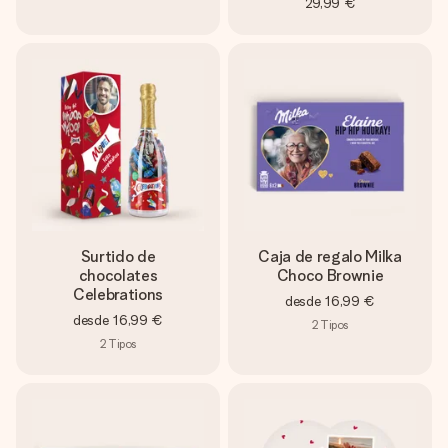
29,99 €
Surtido de
Caja de regalo Milka
chocolates
Choco Brownie
Celebrations
desde
16,99 €
desde
16,99 €
2
Tipos
2
Tipos