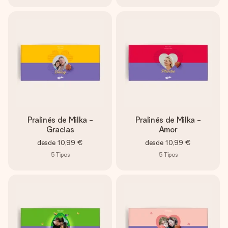
Pralinés de Milka -
Pralinés de Milka -
Gracias
Amor
desde
10,99 €
desde
10,99 €
5
Tipos
5
Tipos