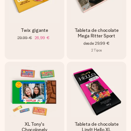
Twix gigante
Tableta de chocolate
Mega Ritter Sport
29,99 €
26,99 €
desde
29,99 €
2
Tipos
XL Tony's
Tableta de chocolate
Chocolonely
Lindt Hello XL