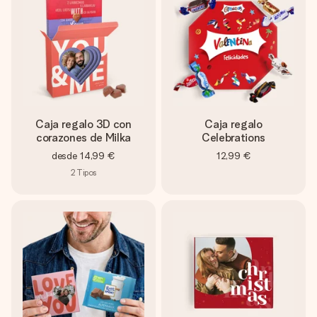
Caja regalo 3D con
Caja regalo
corazones de Milka
Celebrations
desde
14,99 €
12,99 €
2
Tipos