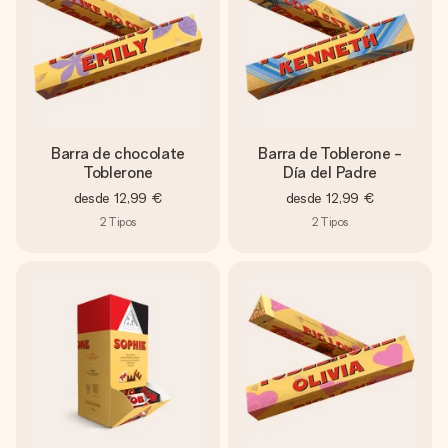
Barra de chocolate
Barra de Toblerone -
Toblerone
Día del Padre
desde
12,99 €
desde
12,99 €
2
Tipos
2
Tipos