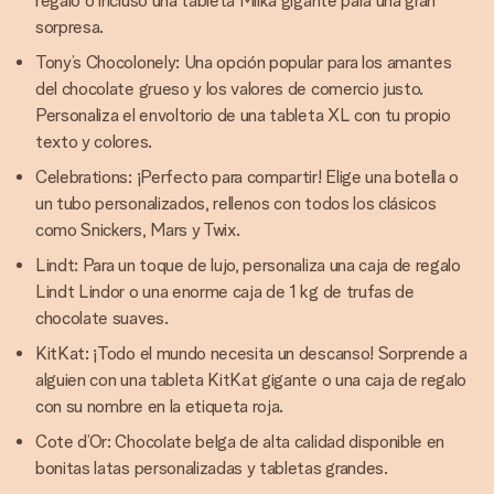
regalo o incluso una tableta Milka gigante para una gran
sorpresa.
Tony’s Chocolonely: Una opción popular para los amantes
del chocolate grueso y los valores de comercio justo.
Personaliza el envoltorio de una tableta XL con tu propio
texto y colores.
Celebrations: ¡Perfecto para compartir! Elige una botella o
un tubo personalizados, rellenos con todos los clásicos
como Snickers, Mars y Twix.
Lindt: Para un toque de lujo, personaliza una caja de regalo
Lindt Lindor o una enorme caja de 1 kg de trufas de
chocolate suaves.
KitKat: ¡Todo el mundo necesita un descanso! Sorprende a
alguien con una tableta KitKat gigante o una caja de regalo
con su nombre en la etiqueta roja.
Cote d’Or: Chocolate belga de alta calidad disponible en
bonitas latas personalizadas y tabletas grandes.