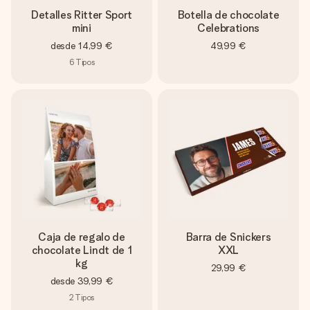
Detalles Ritter Sport
Botella de chocolate
mini
Celebrations
desde
14,99 €
49,99 €
6
Tipos
Caja de regalo de
Barra de Snickers
chocolate Lindt de 1
XXL
kg
29,99 €
desde
39,99 €
2
Tipos