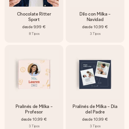
Chocolate Ritter
Dilo con Milka -
Sport
Navidad
desde
9,99 €
desde
10,99 €
8
Tipos
3
Tipos
Pralinés de Milka -
Pralinés de Milka - Día
Profesor
del Padre
desde
10,99 €
desde
10,99 €
3
Tipos
3
Tipos