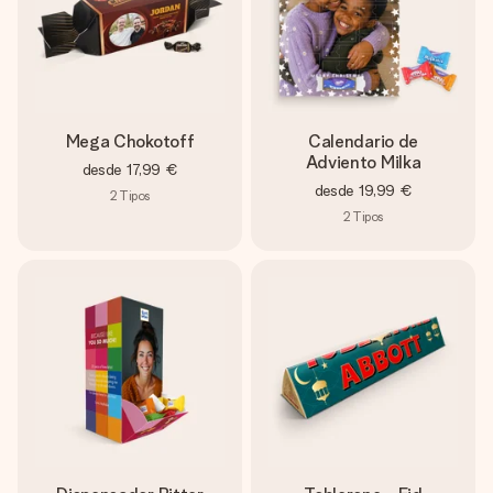
Mega Chokotoff
Calendario de
Adviento Milka
desde
17,99 €
desde
19,99 €
2
Tipos
2
Tipos