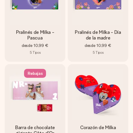
Pralinés de Milka -
Pralinés de Milka - Día
Pascua
de la madre
desde
10,99 €
desde
10,99 €
5
Tipos
5
Tipos
Rebajas
Barra de chocolate
Corazón de Milka