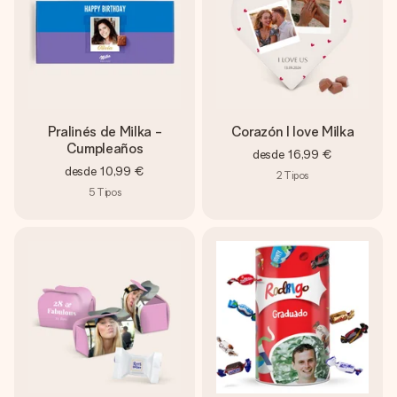
Pralinés de Milka -
Corazón I love Milka
Cumpleaños
desde
16,99 €
desde
10,99 €
2
Tipos
5
Tipos