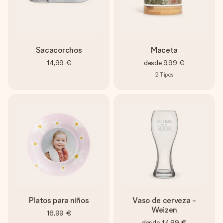
Sacacorchos
Maceta
14,99 €
desde
9,99 €
2
Tipos
Platos para niños
Vaso de cerveza -
Weizen
16,99 €
desde
14,99 €