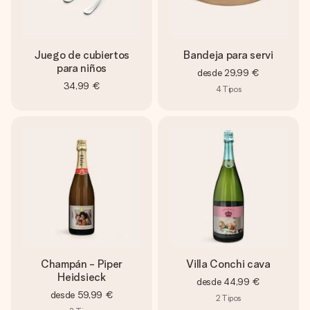
Juego de cubiertos
Bandeja para servi
para niños
desde
29,99 €
34,99 €
4
Tipos
Champán - Piper
Villa Conchi cava
Heidsieck
desde
44,99 €
desde
59,99 €
2
Tipos