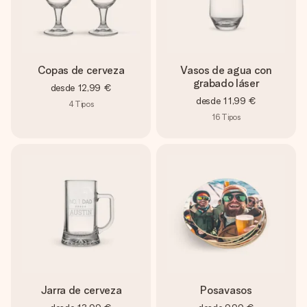
Copas de cerveza
Vasos de agua con
grabado láser
desde
12,99 €
desde
11,99 €
4
Tipos
16
Tipos
Jarra de cerveza
Posavasos