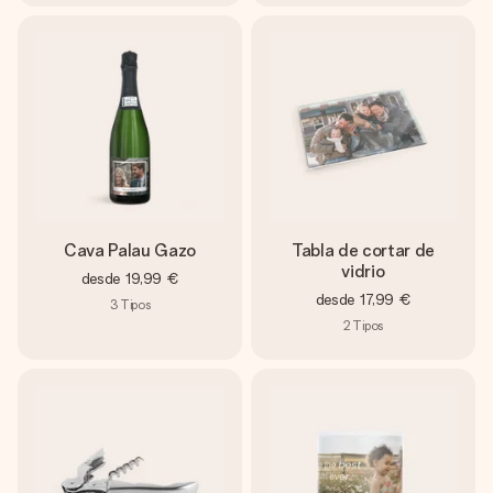
Cava Palau Gazo
Tabla de cortar de
vidrio
desde
19,99 €
desde
17,99 €
3
Tipos
2
Tipos