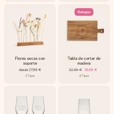
Rebajas
Flores secas con
Tabla de cortar de
soporte
madera
desde
27,99 €
32,99 €
29,69 €
2
Tipos
6
Tipos