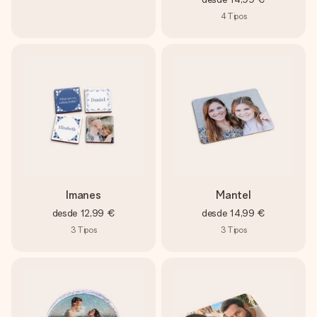
4
Tipos
Imanes
Mantel
desde
12,99 €
desde
14,99 €
3
Tipos
3
Tipos