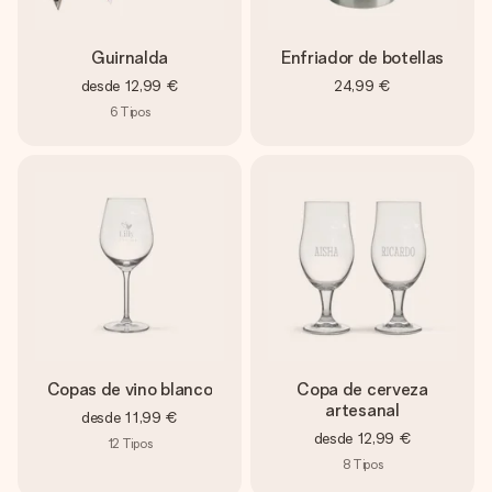
Guirnalda
Enfriador de botellas
desde
12,99 €
24,99 €
6
Tipos
Copas de vino blanco
Copa de cerveza
artesanal
desde
11,99 €
desde
12,99 €
12
Tipos
8
Tipos