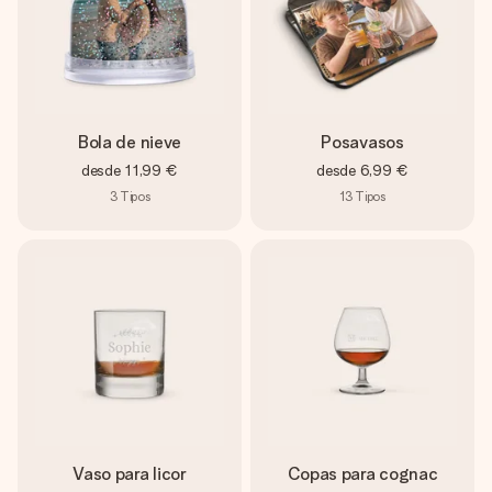
Bola de nieve
Posavasos
desde
11,99 €
desde
6,99 €
3
Tipos
13
Tipos
Vaso para licor
Copas para cognac