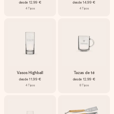
desde
12,99 €
desde
14,99 €
4
Tipos
4
Tipos
Vasos Highball
Tazas de té
desde
11,99 €
desde
12,99 €
4
Tipos
8
Tipos