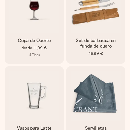
Copa de Oporto
Set de barbacoa en
funda de cuero
desde
11,99 €
49,99 €
4
Tipos
Vasos para Latte
Servilletas