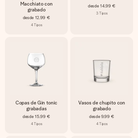
Macchiato con
desde
14,99 €
grabado
3
Tipos
desde
12,99 €
4
Tipos
Copas de Gin tonic
Vasos de chupito con
grabadas
grabado
desde
15,99 €
desde
9,99 €
4
Tipos
4
Tipos