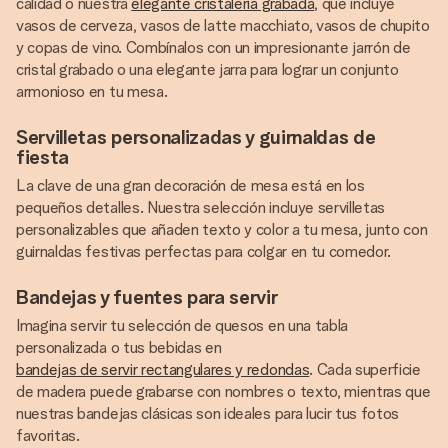
calidad o nuestra
elegante cristalería grabada
, que incluye
vasos de cerveza, vasos de latte macchiato, vasos de chupito
y copas de vino. Combínalos con un impresionante jarrón de
cristal grabado o una elegante jarra para lograr un conjunto
armonioso en tu mesa.
Servilletas personalizadas y guirnaldas de
fiesta
La clave de una gran decoración de mesa está en los
pequeños detalles. Nuestra selección incluye servilletas
personalizables que añaden texto y color a tu mesa, junto con
guirnaldas festivas perfectas para colgar en tu comedor.
Bandejas y fuentes para servir
Imagina servir tu selección de quesos en una tabla
personalizada o tus bebidas en
bandejas de servir rectangulares y redondas
. Cada superficie
de madera puede grabarse con nombres o texto, mientras que
nuestras bandejas clásicas son ideales para lucir tus fotos
favoritas.