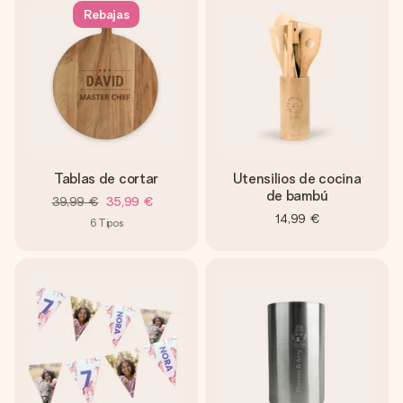
Rebajas
Tablas de cortar
Utensilios de cocina
de bambú
39,99 €
35,99 €
14,99 €
6
Tipos