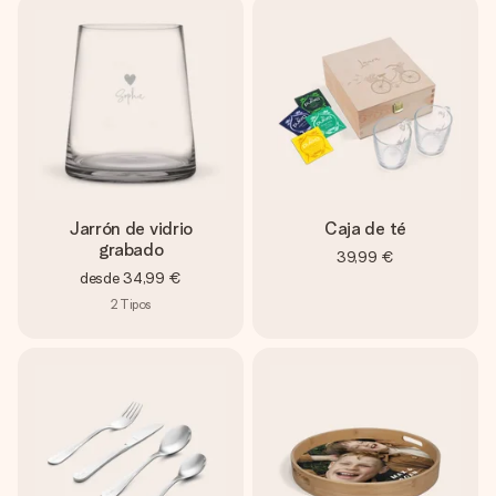
Jarrón de vidrio
Caja de té
grabado
39,99 €
desde
34,99 €
2
Tipos