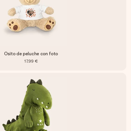
Osito de peluche con foto
17,99 €