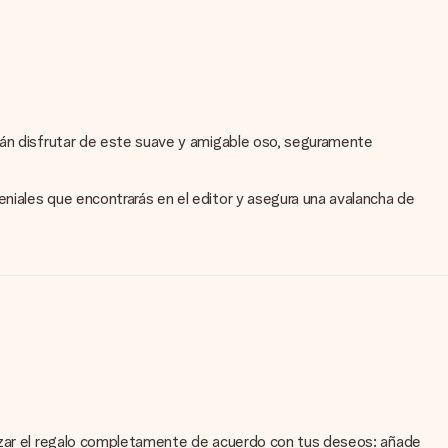
drán disfrutar de este suave y amigable oso, seguramente
niales que encontrarás en el editor y asegura una avalancha de
lizar el regalo completamente de acuerdo con tus deseos: añade