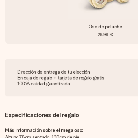
Oso de peluche
29,99 €
Dirección de entrega de tu elección
En caja de regalo + tarjeta de regalo gratis
100% calidad garantizada
Especificaciones del regalo
Más información sobre el mega oso:
Altura: 78cm sentado, 130cm de pie