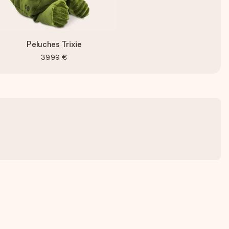
Peluches Trixie
39,99 €