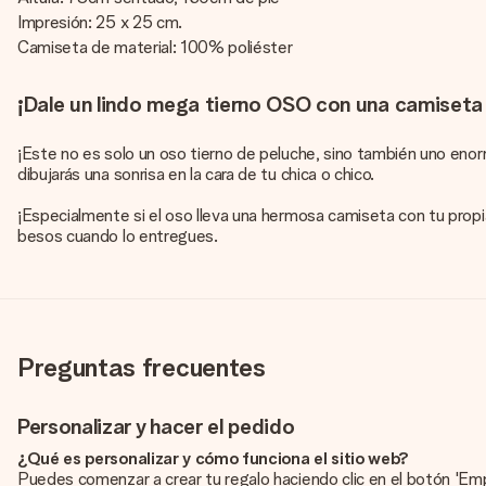
Impresión: 25 x 25 cm.
Camiseta de material: 100% poliéster
¡Dale un lindo mega tierno OSO con una camiseta 
¡Este no es solo un oso tierno de peluche, sino también uno eno
dibujarás una sonrisa en la cara de tu chica o chico.
¡Especialmente si el oso lleva una hermosa camiseta con tu propi
besos cuando lo entregues.
Preguntas frecuentes
Personalizar y hacer el pedido
¿Qué es personalizar y cómo funciona el sitio web?
Puedes comenzar a crear tu regalo haciendo clic en el botón 'Em