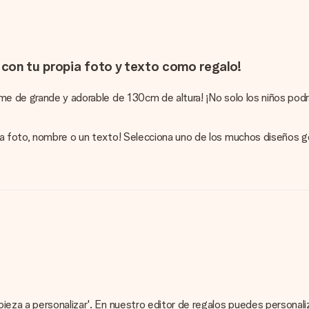
con tu propia foto y texto como regalo!
rme de grande y adorable de 130cm de altura! ¡No solo los niños po
a foto, nombre o un texto! Selecciona uno de los muchos diseños ge
pieza a personalizar'. En nuestro editor de regalos puedes persona