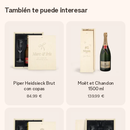
También te puede interesar
Piper Heidsieck Brut
Moët et Chandon
con copas
1500 ml
84,99 €
139,99 €