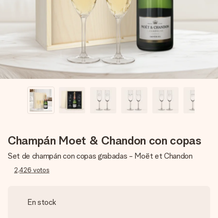
un mensaje que llegue al corazón. Sin complicaciones, solo
todo el amor para el momento.
Champán Moet & Chandon con copas
Set de champán con copas grabadas - Moët et Chandon
2,426
votos
En stock