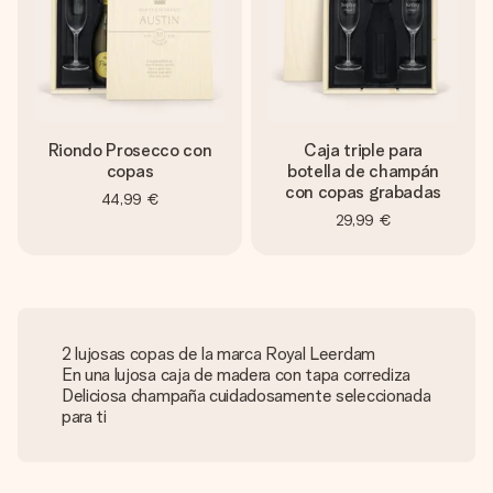
Riondo Prosecco con
Caja triple para
copas
botella de champán
con copas grabadas
44,99 €
29,99 €
2 lujosas copas de la marca Royal Leerdam
En una lujosa caja de madera con tapa corrediza
Deliciosa champaña cuidadosamente seleccionada
para ti