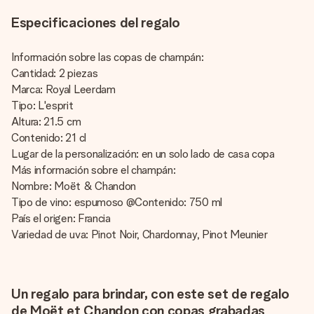
Especificaciones del regalo
Información sobre las copas de champán:
Cantidad: 2 piezas
Marca: Royal Leerdam
Tipo: L'esprit
Altura: 21.5 cm
Contenido: 21 cl
Lugar de la personalización: en un solo lado de casa copa
Más información sobre el champán:
Nombre: Moët & Chandon
Tipo de vino: espumoso @Contenido: 750 ml
País el origen: Francia
Variedad de uva: Pinot Noir, Chardonnay, Pinot Meunier
Un regalo para brindar, con este set de regalo
de Moët et Chandon con copas grabadas