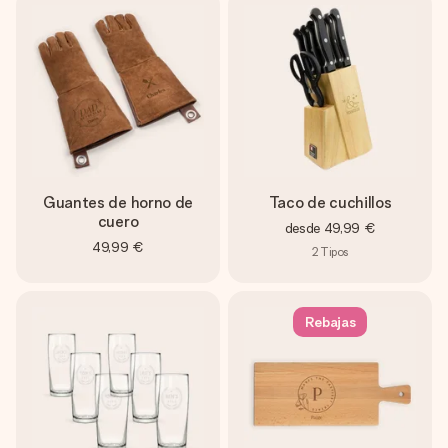
Guantes de horno de
Taco de cuchillos
cuero
desde
49,99 €
49,99 €
2
Tipos
Rebajas