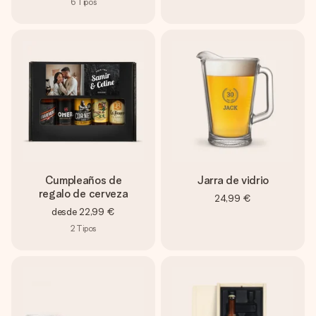
6
Tipos
Cumpleaños de
Jarra de vidrio
regalo de cerveza
24,99 €
desde
22,99 €
2
Tipos