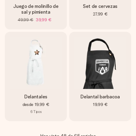
Juego de molinillo de
Set de cervezas
sal y pimienta
27,99 €
49,99 €
39,99 €
Delantales
Delantal barbacoa
desde
19,99 €
19,99 €
6
Tipos