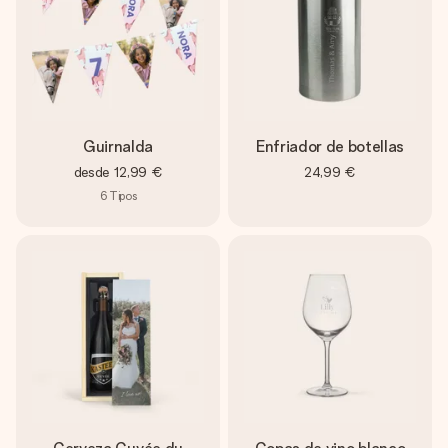
Guirnalda
Enfriador de botellas
desde
12,99 €
24,99 €
6
Tipos