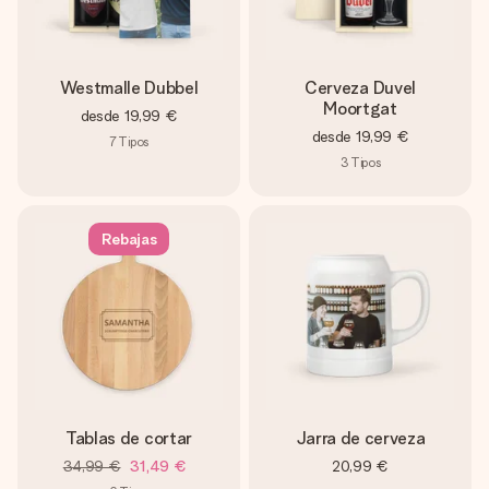
Westmalle Dubbel
Cerveza Duvel
Moortgat
desde
19,99 €
desde
19,99 €
7
Tipos
3
Tipos
Rebajas
Tablas de cortar
Jarra de cerveza
34,99 €
31,49 €
20,99 €