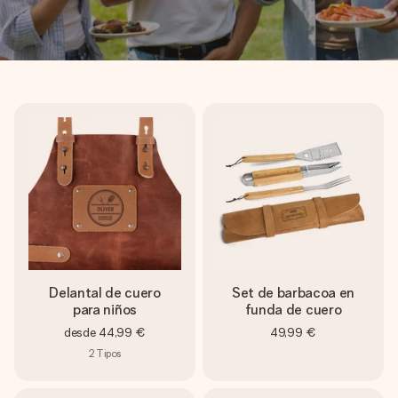
Delantal de cuero
Set de barbacoa en
para niños
funda de cuero
desde
44,99 €
49,99 €
2
Tipos