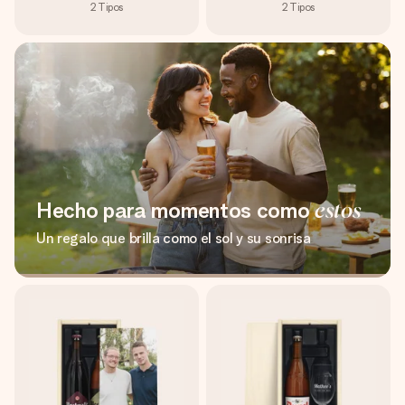
2
Tipos
2
Tipos
Hecho para momentos como
estos
Un regalo que brilla como el sol y su sonrisa