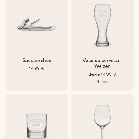
Sacacorchos
Vaso de cerveza -
Weizen
14,99 €
desde
14,99 €
4
Tipos