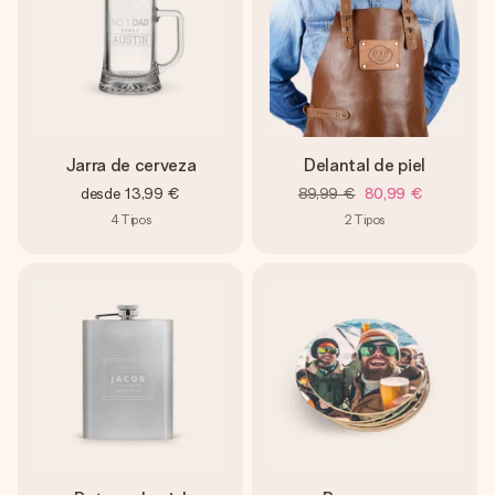
Jarra de cerveza
Delantal de piel
desde
13,99 €
89,99 €
80,99 €
4
Tipos
2
Tipos