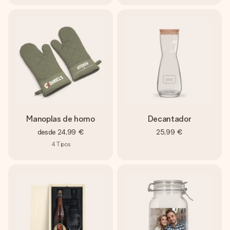
Manoplas de horno
Decantador
desde
24,99 €
25,99 €
4
Tipos