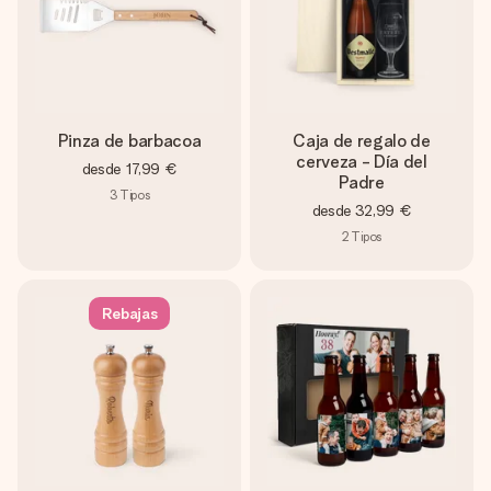
Pinza de barbacoa
Caja de regalo de
cerveza - Día del
desde
17,99 €
Padre
3
Tipos
desde
32,99 €
2
Tipos
Rebajas