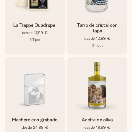
La Trappe Quadrupel
Tarro de cristal con
tapa
desde
17,99 €
desde
12,99 €
6
Tipos
3
Tipos
Mechero con grabado
Aceite de oliva
desde
24,99 €
desde
19,99 €