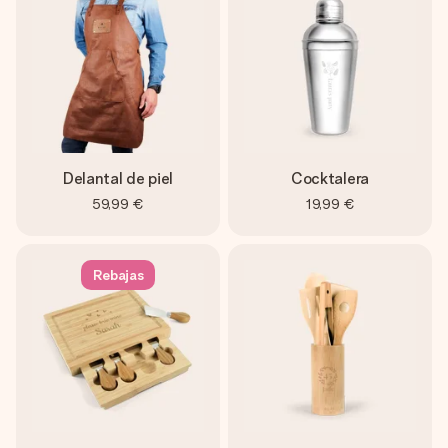
Delantal de piel
Cocktalera
59,99 €
19,99 €
Rebajas