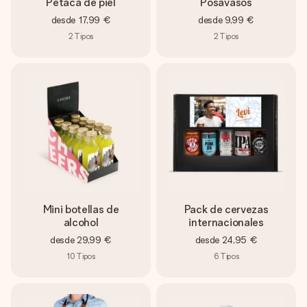
Petaca de piel
Posavasos
desde
17,99 €
desde
9,99 €
2
Tipos
2
Tipos
Mini botellas de
Pack de cervezas
alcohol
internacionales
desde
29,99 €
desde
24,95 €
10
Tipos
6
Tipos