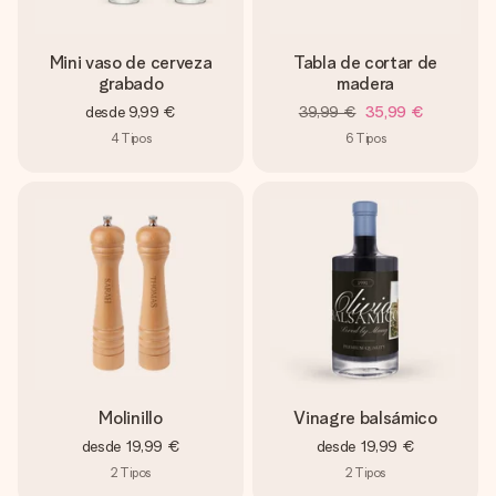
Mini vaso de cerveza
Tabla de cortar de
grabado
madera
desde
9,99 €
39,99 €
35,99 €
4
Tipos
6
Tipos
Molinillo
Vinagre balsámico
desde
19,99 €
desde
19,99 €
2
Tipos
2
Tipos