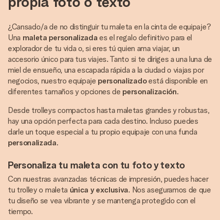
propia foto o texto
¿Cansado/a de no distinguir tu maleta en la cinta de equipaje?
Una
maleta personalizada
es el regalo definitivo para el
explorador de tu vida o, si eres tú quien ama viajar, un
accesorio único para tus viajes. Tanto si te diriges a una luna de
miel de ensueño, una escapada rápida a la ciudad o viajas por
negocios, nuestro equipaje
personalizado
está disponible en
diferentes tamaños y opciones de
personalización
.
Desde trolleys compactos hasta maletas grandes y robustas,
hay una opción perfecta para cada destino. Incluso puedes
darle un toque especial a tu propio equipaje con una funda
personalizada
.
Personaliza tu maleta con tu foto y texto
Con nuestras avanzadas técnicas de impresión, puedes hacer
tu trolley o maleta
única y exclusiva
. Nos aseguramos de que
tu diseño se vea vibrante y se mantenga protegido con el
tiempo.