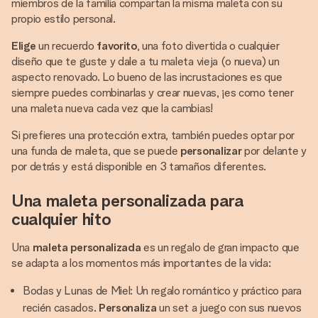
miembros de la familia compartan la misma maleta con su
propio estilo personal.
Elige
un recuerdo
favorito
, una foto divertida o cualquier
diseño que te guste y dale a tu maleta vieja (o nueva) un
aspecto renovado. Lo bueno de las incrustaciones es que
siempre puedes combinarlas y crear nuevas, ¡es como tener
una maleta nueva cada vez que la cambias!
Si prefieres una protección extra, también puedes optar por
una funda de maleta, que se puede
personalizar
por delante y
por detrás y está disponible en 3 tamaños diferentes.
Una maleta personalizada para
cualquier hito
Una
maleta personalizada
es un regalo de gran impacto que
se adapta a los momentos más importantes de la vida:
Bodas y Lunas de Miel: Un regalo romántico y práctico para
recién casados.
Personaliza
un set a juego con sus nuevos