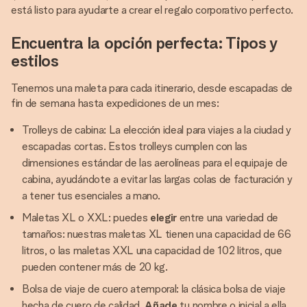
está listo para ayudarte a crear el regalo corporativo perfecto.
Encuentra la opción perfecta: Tipos y
estilos
Tenemos una maleta para cada itinerario, desde escapadas de
fin de semana hasta expediciones de un mes:
Trolleys de cabina: La elección ideal para viajes a la ciudad y
escapadas cortas. Estos trolleys cumplen con las
dimensiones estándar de las aerolíneas para el equipaje de
cabina, ayudándote a evitar las largas colas de facturación y
a tener tus esenciales a mano.
Maletas XL o XXL: puedes
elegir
entre una variedad de
tamaños: nuestras maletas XL tienen una capacidad de 66
litros, o las maletas XXL una capacidad de 102 litros, que
pueden contener más de 20 kg.
Bolsa de viaje de cuero atemporal: la clásica bolsa de viaje
hecha de cuero de calidad.
Añade
tu nombre o inicial a ella