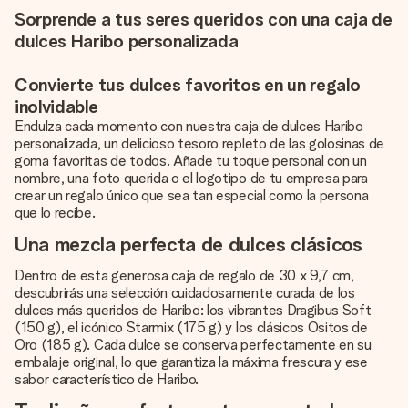
Sorprende a tus seres queridos con una caja de
dulces Haribo personalizada
Convierte tus dulces favoritos en un regalo
inolvidable
Endulza cada momento con nuestra caja de dulces Haribo
personalizada, un delicioso tesoro repleto de las golosinas de
goma favoritas de todos. Añade tu toque personal con un
nombre, una foto querida o el logotipo de tu empresa para
crear un regalo único que sea tan especial como la persona
que lo recibe.
Una mezcla perfecta de dulces clásicos
Dentro de esta generosa caja de regalo de 30 x 9,7 cm,
descubrirás una selección cuidadosamente curada de los
dulces más queridos de Haribo: los vibrantes Dragibus Soft
(150 g), el icónico Starmix (175 g) y los clásicos Ositos de
Oro (185 g). Cada dulce se conserva perfectamente en su
embalaje original, lo que garantiza la máxima frescura y ese
sabor característico de Haribo.