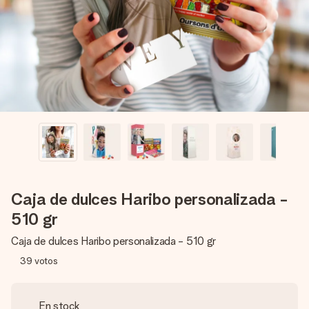
un mensaje que llegue al corazón. Sin complicaciones, solo
todo el amor para el momento.
Caja de dulces Haribo personalizada -
510 gr
Caja de dulces Haribo personalizada - 510 gr
39
votos
En stock