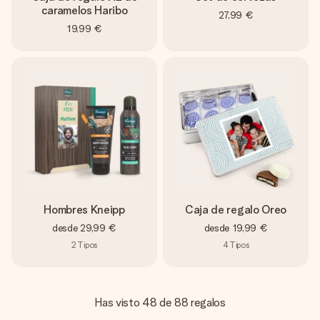
caramelos Haribo
27,99 €
19,99 €
Hombres Kneipp
Caja de regalo Oreo
desde
29,99 €
desde
19,99 €
2
Tipos
4
Tipos
Has visto 48 de 88 regalos