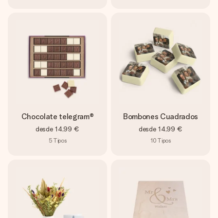
Chocolate telegram®
Bombones Cuadrados
desde
14,99 €
desde
14,99 €
5
Tipos
10
Tipos