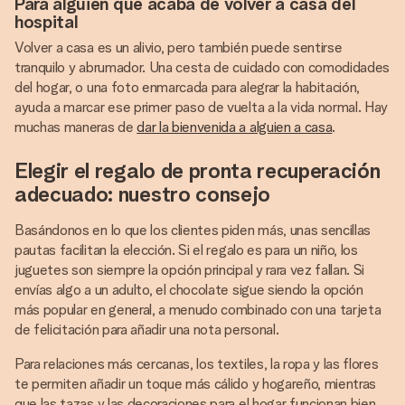
Para alguien que acaba de volver a casa del
hospital
Volver a casa es un alivio, pero también puede sentirse
tranquilo y abrumador. Una cesta de cuidado con comodidades
del hogar, o una foto enmarcada para alegrar la habitación,
ayuda a marcar ese primer paso de vuelta a la vida normal. Hay
muchas maneras de
dar la bienvenida a alguien a casa
.
Elegir el regalo de pronta recuperación
adecuado: nuestro consejo
Basándonos en lo que los clientes piden más, unas sencillas
pautas facilitan la elección. Si el regalo es para un niño, los
juguetes son siempre la opción principal y rara vez fallan. Si
envías algo a un adulto, el chocolate sigue siendo la opción
más popular en general, a menudo combinado con una tarjeta
de felicitación para añadir una nota personal.
Para relaciones más cercanas, los textiles, la ropa y las flores
te permiten añadir un toque más cálido y hogareño, mientras
que las tazas y las decoraciones para el hogar funcionan bien