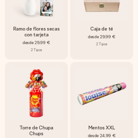
Ramo de flores secas
Caja de té
con tarjeta
desde
29,99 €
desde
29,99 €
2
Tipos
2
Tipos
Torre de Chupa
Mentos XXL
Chups
desde
24,99 €