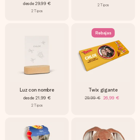
desde
29,99 €
2
Tipos
2
Tipos
Rebajas
Luz con nombre
Twix gigante
desde
21,99 €
29,99 €
26,99 €
2
Tipos