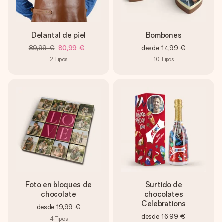
Delantal de piel
Bombones
89,99 €
80,99 €
desde
14,99 €
2
Tipos
10
Tipos
Foto en bloques de
Surtido de
chocolate
chocolates
Celebrations
desde
19,99 €
desde
16,99 €
4
Tipos