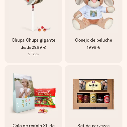
Chupa Chups gigante
Conejo de peluche
desde
29,99 €
19,99 €
2
Tipos
Caja de regalo XL de
Set de cervezas