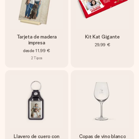
Tarjeta de madera
Kit Kat Gigante
impresa
29,99 €
desde
11,99 €
2
Tipos
Llavero de cuero con
Copas de vino blanco