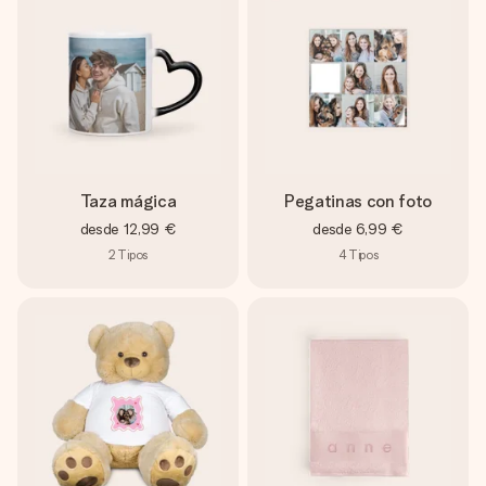
Taza mágica
Pegatinas con foto
desde
12,99 €
desde
6,99 €
2
Tipos
4
Tipos