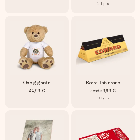
2
Tipos
Oso gigante
Barra Toblerone
44,99 €
desde
9,99 €
9
Tipos