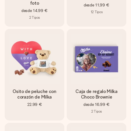
foto
desde
11,99 €
desde
14,99 €
12
Tipos
2
Tipos
Osito de peluche con
Caja de regalo Milka
corazón de Milka
Choco Brownie
22,99 €
desde
16,99 €
2
Tipos