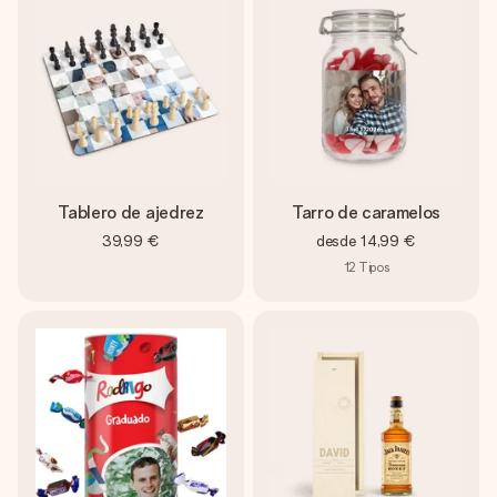
Tablero de ajedrez
Tarro de caramelos
39,99 €
desde
14,99 €
12
Tipos