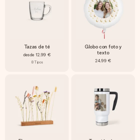
Tazas de té
Globo con foto y
texto
desde
12,99 €
24,99 €
8
Tipos