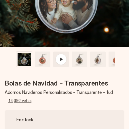
un mensaje que llegue al corazón. Sin complicaciones, solo
todo el amor para el momento.
Bolas de Navidad - Transparentes
Adornos Navideños Personalizados - Transparente - 1ud
14,692
votos
En stock