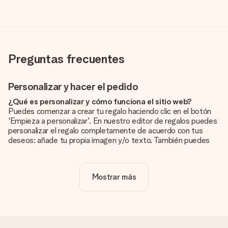
Preguntas frecuentes
Personalizar y hacer el pedido
¿Qué es personalizar y cómo funciona el sitio web?
Puedes comenzar a crear tu regalo haciendo clic en el botón
'Empieza a personalizar'. En nuestro editor de regalos puedes
personalizar el regalo completamente de acuerdo con tus
deseos: añade tu propia imagen y/o texto. También puedes
optar por un diseño genial para que tu regalo sea
verdaderamente único.
Mostrar más
¿La personalización está incluida en el precio?
El precio que se muestra en el sitio web incluye la
personalización de tu obsequio. ¡Bonito y claro!
¿Cómo puedo saber si mi imagen tiene la calidad
adecuada?