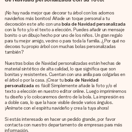
¡No hay nada mejor que decorar tu árbol con los adornos
navideños más bonitos! Añade un toque personal a tu
decoración este año con una
bola de Navidad personalizada
con la foto y/o el texto a elección. Puedes añadir un mensaje
bonito o un dibujo hecho por uno de los niños. Un gran regalo
para tu mejor amigo, vecino o para toda la familia. ¿Por qué no
decoras tu propio árbol con muchas bolas personalizadas
también?
Nuestras bolas de Navidad personalizadas están hechas de
material sintético de alta calidad, lo que significa que son
bonitas y resistentes. Cuentan con una anilla para colgarlas en
el árbol o por la casa. ¡Crear tu
bola de Navidad
personalizada
es fácil! Simplemente añade la foto y/o el
texto a elección en nuestro editor online. Luego imprimiremos
tu diseño y lo colocaremos dentro de la bola. La impresión es
a doble cara, lo que la hace visible desde varios ángulos.
¡Anímate con el espíritu navideño y crea la tuya ahora!
Si estás interesado en hacer un pedido grande, por favor
contacta con nuestro departamento de empresas para más
información.