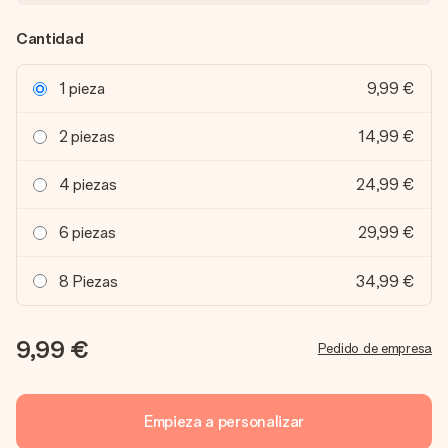
Cantidad
1 pieza
9,99 €
2 piezas
14,99 €
4 piezas
24,99 €
6 piezas
29,99 €
8 Piezas
34,99 €
9,99 €
Pedido de empresa
Empieza a personalizar