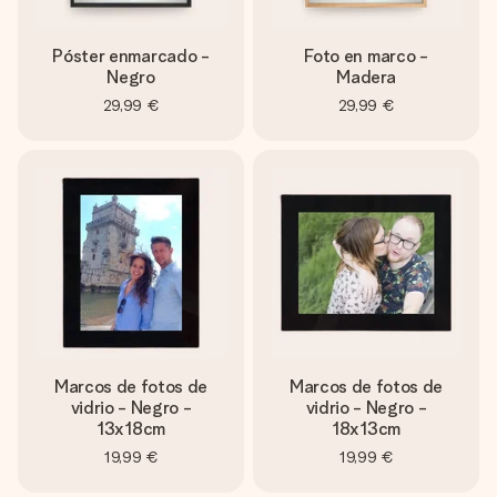
Póster enmarcado -
Foto en marco -
Negro
Madera
29,99 €
29,99 €
Marcos de fotos de
Marcos de fotos de
vidrio - Negro -
vidrio - Negro -
13x18cm
18x13cm
19,99 €
19,99 €