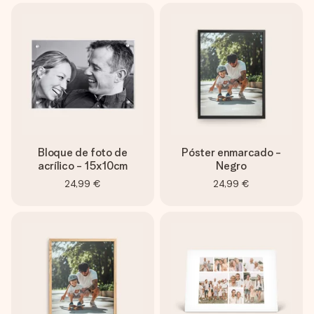
Bloque de foto de
Póster enmarcado -
acrílico - 15x10cm
Negro
24,99 €
24,99 €