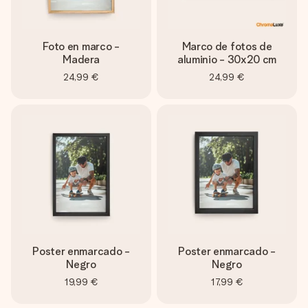
Foto en marco -
Marco de fotos de
Madera
aluminio - 30x20 cm
24,99 €
24,99 €
Poster enmarcado -
Poster enmarcado -
Negro
Negro
19,99 €
17,99 €