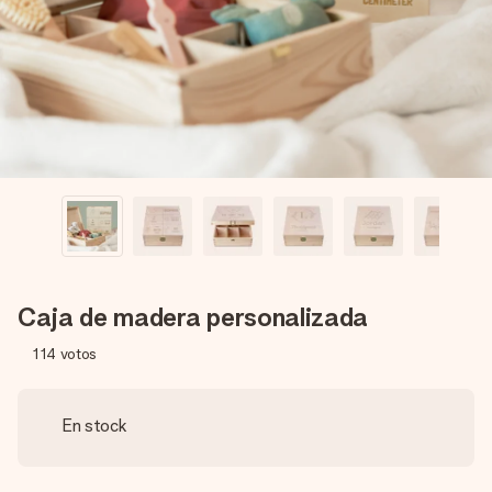
un mensaje que llegue al corazón. Sin complicaciones, solo
todo el amor para el momento.
Caja de madera personalizada
114
votos
En stock