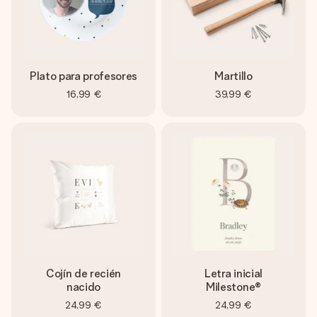
Plato para profesores
Martillo
16,99 €
39,99 €
Cojín de recién
Letra inicial
nacido
Milestone®
24,99 €
24,99 €