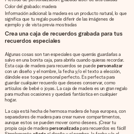
Color del grabado: madera
Información adicional: la madera es un producto natural, lo que
significa que tu regalo puede diferir de las imágenes de
ejemplo y de vista previa mostradas
Crea una caja de recuerdos grabada para tus
recuerdos especiales
Algunas cosas son tan especiales que querrás guardarlas a
salvo en una bonita caja, para abrirla cuando quieras recordar.
Esta caja de madera para recuerdos se puede
personalizar
con un diseño y el nombre, la fecha y/o el texto a elección,
dándole ese toque personal perfecto. Es perfecta para
guardar cualquier recuerdo que desees conservar, como
artículos de bebé o joyas. La caja de madera es un gran regalo
para muchas ocasiones y quedará fantástica en cualquier
hogar.
La caja está hecha de hermosa madera de haya europea, con
separadores de madera para crear nueve compartimentos,
aunque estos se pueden mover como desees. ¡Crear tu
propia caja de madera
personalizada
para recuerdos es fácil!
Simplemente
añade
el diseño y el nombre, la fecha y/o el