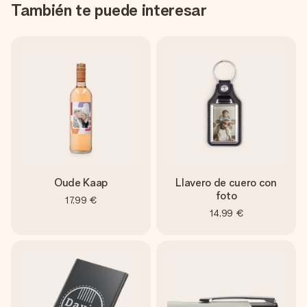
También te puede interesar
Oude Kaap
Llavero de cuero con
foto
17,99 €
14,99 €