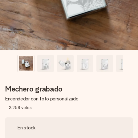
un mensaje que llegue al corazón. Sin complicaciones, solo
todo el amor para el momento.
Mechero grabado
Encendedor con foto personalizado
3,259
votos
En stock