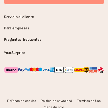
más que su increíble regalo! ¿Quieres que sepa quién se lo
envía? ¡Rellena nuestra chulísima tarjeta de regalo en la cesta
de la compra!
Servicio al cliente
Para empresas
Preguntas frecuentes
YourSurprise
Políticas de cookies
Política de privacidad
Términos de Uso
Mapa del sitio