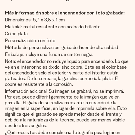
Más información sobre el encendedor con foto grabada:
Dimensiones: 5,7 x 3,8 x 1 cm
Material: metal resistente con acabado brillante
Color: plata
Personalización: con foto
Método de personalización: grabado láser de alta calidad
Embalaje: incluye una funda de cartón negra.
Nota: el encendedor no incluye líquido para encenderlo. Lo que
ve en el interior no es óxido, sino cobre. Este es el color base
del encendedor; solo el exterior y parte del interior están
plateados. De lo contrario, la gasolina corroería la plata. El
cobre es resistente a la corrosión.
Información adicional: Su imagen se grabará, no se imprimirá.
Por eso, puede diferir ligeramente de la imagen que ve en
pantalla. El grabado se realiza mediante la creación de la
imagen en la superficie, en lugar de imprimirla sobre ella. Esto
significa que el grabado se aprecia mejor desde el frente y,
debido a la naturaleza de la técnica, puede ser menos visible
desde otros ángulos.
¿Qué requisitos debe cumplir una fotografía para lograr un