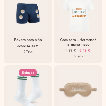
Bóxers para niño
Camiseta - Hermano/
hermana mayor
desde
14,99 €
14,99 €
13,49 €
5
Tipos
5
Tipos
Rebajas