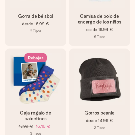
Gorra de béisbol
Camisa de polo de
encargo de los niños
desde
16,99 €
desde
19,99 €
2
Tipos
6
Tipos
Rebajas
Caja regalo de
Gorros beanie
calcetines
desde
14,99 €
17,99 €
16,16 €
3
Tipos
3
Tipos