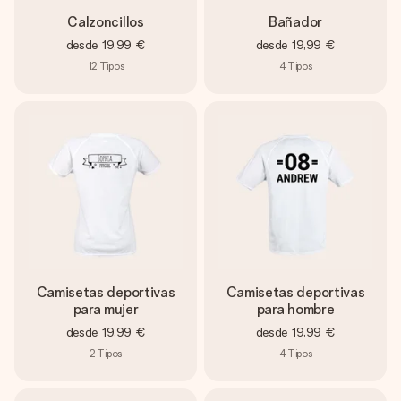
Calzoncillos
Bañador
desde
19,99 €
desde
19,99 €
12
Tipos
4
Tipos
Camisetas deportivas
Camisetas deportivas
para mujer
para hombre
desde
19,99 €
desde
19,99 €
2
Tipos
4
Tipos