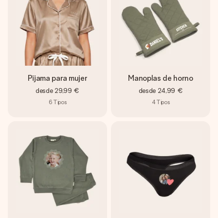
Pijama para mujer
Manoplas de horno
desde
29,99 €
desde
24,99 €
6
Tipos
4
Tipos