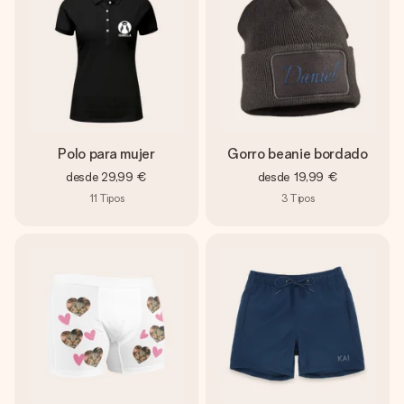
Polo para mujer
Gorro beanie bordado
desde
29,99 €
desde
19,99 €
11
Tipos
3
Tipos