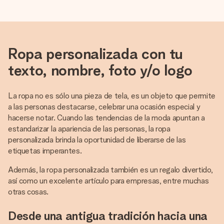
Ropa personalizada con tu
texto, nombre, foto y/o logo
La ropa no es sólo una pieza de tela, es un objeto que permite
a las personas destacarse, celebrar una ocasión especial y
hacerse notar. Cuando las tendencias de la moda apuntan a
estandarizar la apariencia de las personas, la ropa
personalizada brinda la oportunidad de liberarse de las
etiquetas imperantes.
Además, la ropa personalizada también es un regalo divertido,
así como un excelente artículo para empresas, entre muchas
otras cosas.
Desde una antigua tradición hacia una