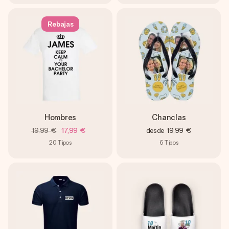
Rebajas
Hombres
Chanclas
19,99 €
17,99 €
desde
19,99 €
20
Tipos
6
Tipos