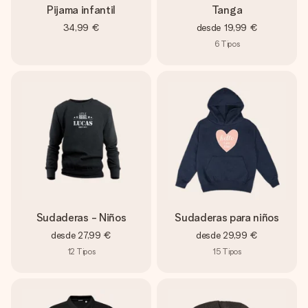
Pijama infantil
Tanga
34,99 €
desde
19,99 €
6
Tipos
Sudaderas - Niños
Sudaderas para niños
desde
27,99 €
desde
29,99 €
12
Tipos
15
Tipos