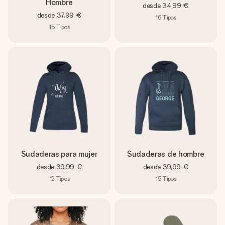
Hombre
desde
34,99 €
desde
37,99 €
16
Tipos
15
Tipos
Sudaderas para mujer
Sudaderas de hombre
desde
39,99 €
desde
39,99 €
12
Tipos
15
Tipos