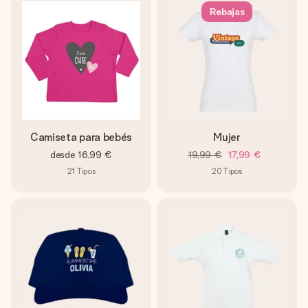
Rebajas
Camiseta para bebés
Mujer
desde
16,99 €
19,99 €
17,99 €
21
Tipos
20
Tipos