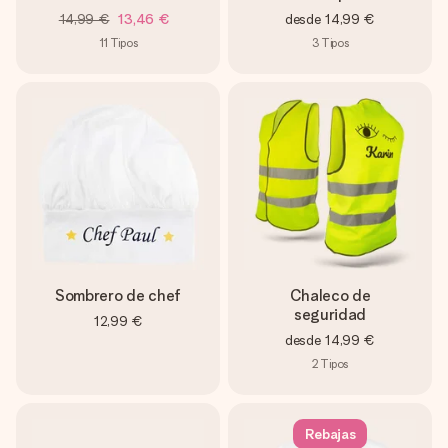
14,99 €
13,46 €
desde
14,99 €
11
Tipos
3
Tipos
Sombrero de chef
Chaleco de
seguridad
12,99 €
desde
14,99 €
2
Tipos
Rebajas