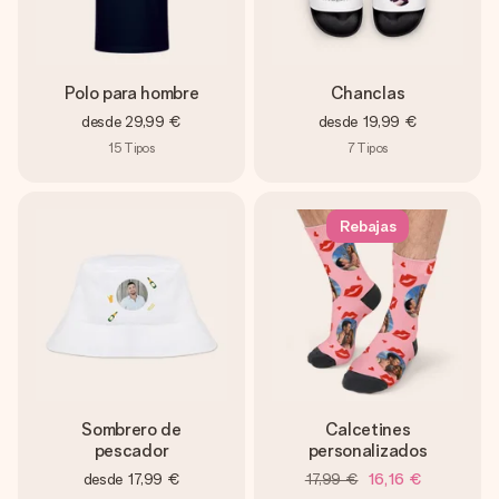
Polo para hombre
Chanclas
desde
29,99 €
desde
19,99 €
15
Tipos
7
Tipos
Rebajas
Sombrero de
Calcetines
pescador
personalizados
desde
17,99 €
17,99 €
16,16 €