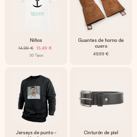
Niños
Guantes de horno de
cuero
14,99 €
13,49 €
49,99 €
30
Tipos
Jerseys de punto -
Cinturón de piel