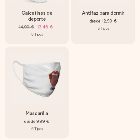
Calcetines de
Antifaz para dormir
deporte
desde
12,99 €
14,99 €
13,46 €
3
Tipos
6
Tipos
Mascarilla
desde
9,99 €
6
Tipos