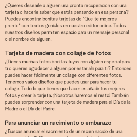
¿Quieres desearle a alguien una pronta recuperación con una
tarjeta o hacerle saber que estás pensando en esa persona?
Puedes encontrar bonitas tarjetas de "Que te mejores
pronto" con textos geniales en nuestro editor online. Todos
nuestros diseños permiten espacio para un mensaje personal
o el nombre de alguien.
Tarjeta de madera con collage de fotos
¿Tienes muchas fotos bonitas tuyas con alguien especial para
ti o quieres agradecer a alguien por estar ahí para ti? Entonces
puedes hacer fácilmente un collage con diferentes fotos.
Tenemos varios diseños que puedes usar para hacer tu
collage. Todo lo que tienes que hacer es añadir tus mejores
fotos y crear la tarjeta. ¡Nosotros haremos el resto! También
puedes sorprender con una tarjeta de madera para el Día de la
Madre o el
Día del Padre
.
Para anunciar un nacimiento o embarazo
¿Buscas anunciar el nacimiento de un recién nacido de una