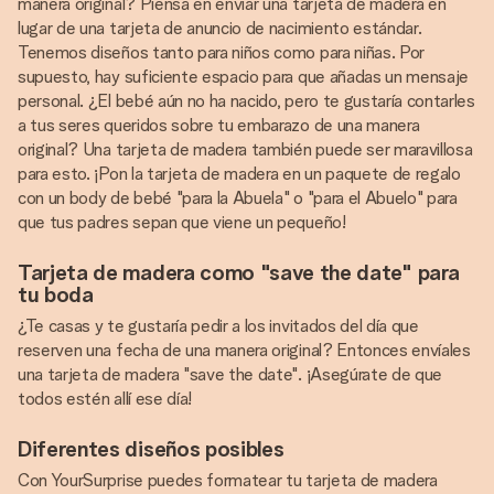
manera original? Piensa en enviar una tarjeta de madera en
lugar de una tarjeta de anuncio de nacimiento estándar.
Tenemos diseños tanto para niños como para niñas. Por
supuesto, hay suficiente espacio para que añadas un mensaje
personal. ¿El bebé aún no ha nacido, pero te gustaría contarles
a tus seres queridos sobre tu embarazo de una manera
original? Una tarjeta de madera también puede ser maravillosa
para esto. ¡Pon la tarjeta de madera en un paquete de regalo
con un body de bebé "para la Abuela" o "para el Abuelo" para
que tus padres sepan que viene un pequeño!
Tarjeta de madera como "save the date" para
tu boda
¿Te casas y te gustaría pedir a los invitados del día que
reserven una fecha de una manera original? Entonces envíales
una tarjeta de madera "save the date". ¡Asegúrate de que
todos estén allí ese día!
Diferentes diseños posibles
Con YourSurprise puedes formatear tu tarjeta de madera