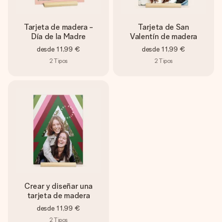
Tarjeta de madera -
Tarjeta de San
Día de la Madre
Valentín de madera
desde
11,99 €
desde
11,99 €
2
Tipos
2
Tipos
Crear y diseñar una
tarjeta de madera
desde
11,99 €
2
Tipos