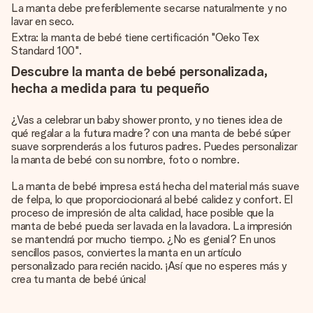
La manta debe preferiblemente secarse naturalmente y no
lavar en seco.
Extra: la manta de bebé tiene certificación "Oeko Tex
Standard 100".
Descubre la manta de bebé personalizada,
hecha a medida para tu pequeño
¿Vas a celebrar un baby shower pronto, y no tienes idea de
qué regalar a la futura madre? con una manta de bebé súper
suave sorprenderás a los futuros padres. Puedes personalizar
la manta de bebé con su nombre, foto o nombre.
La manta de bebé impresa está hecha del material más suave
de felpa, lo que proporciocionará al bebé calidez y confort. El
proceso de impresión de alta calidad, hace posible que la
manta de bebé pueda ser lavada en la lavadora. La impresión
se mantendrá por mucho tiempo. ¿No es genial? En unos
sencillos pasos, conviertes la manta en un artículo
personalizado para recién nacido. ¡Así que no esperes más y
crea tu manta de bebé única!