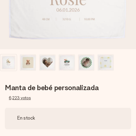
un mensaje que llegue al corazón. Sin complicaciones, solo
todo el amor para el momento.
Manta de bebé personalizada
6,223
votos
En stock