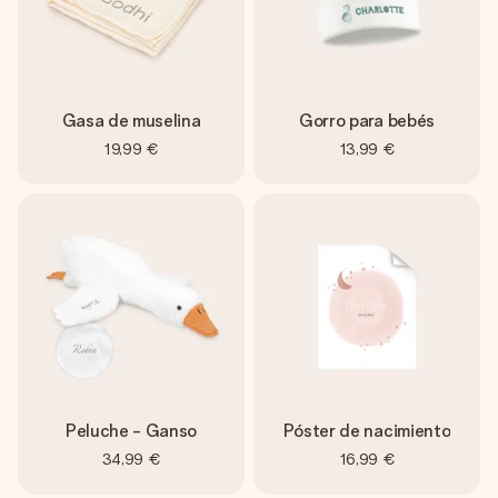
Gasa de muselina
Gorro para bebés
19,99 €
13,99 €
Peluche - Ganso
Póster de nacimiento
34,99 €
16,99 €