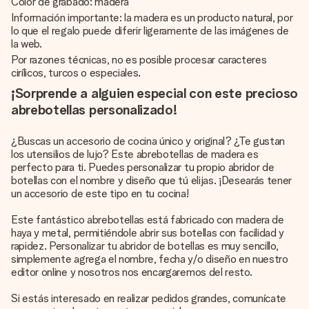
Color de grabado: madera
Información importante: la madera es un producto natural, por
lo que el regalo puede diferir ligeramente de las imágenes de
la web.
Por razones técnicas, no es posible procesar caracteres
cirílicos, turcos o especiales.
¡Sorprende a alguien especial con este precioso
abrebotellas personalizado!
¿Buscas un accesorio de cocina único y original? ¿Te gustan
los utensilios de lujo? Este abrebotellas de madera es
perfecto para ti. Puedes personalizar tu propio abridor de
botellas con el nombre y diseño que tú elijas. ¡Desearás tener
un accesorio de este tipo en tu cocina!
Este fantástico abrebotellas está fabricado con madera de
haya y metal, permitiéndole abrir sus botellas con facilidad y
rapidez. Personalizar tu abridor de botellas es muy sencillo,
simplemente agrega el nombre, fecha y/o diseño en nuestro
editor online y nosotros nos encargaremos del resto.
Si estás interesado en realizar pedidos grandes, comunícate