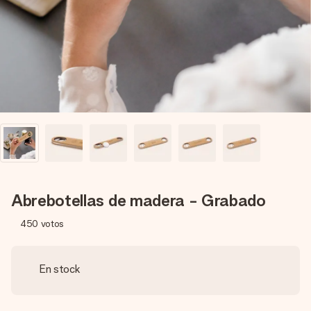
un mensaje que llegue al corazón. Sin complicaciones, solo
todo el amor para el momento.
Abrebotellas de madera - Grabado
450
votos
En stock