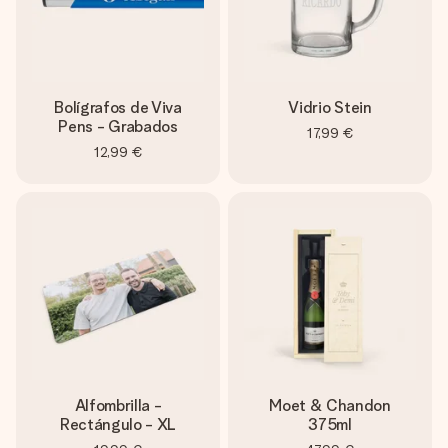
Bolígrafos de Viva
Vidrio Stein
Pens - Grabados
17,99 €
12,99 €
Alfombrilla -
Moet & Chandon
Rectángulo - XL
375ml