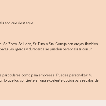
nalizado que destaque.
: Sr. Zorro, Sr. León, Sr. Dino o Sra. Coneja con orejas flexibles
araguas ligeros y duraderos se pueden personalizar con un
ra particulares como para empresas. Puedes personalizar tu
or, lo que los convierte en una excelente opción para regalos de