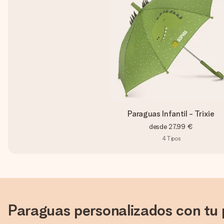
Paraguas Infantil - Trixie
desde
27,99 €
4
Tipos
Paraguas personalizados con tu 