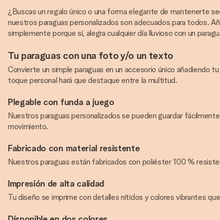
¿Buscas un regalo único o una forma elegante de mantenerte seco
nuestros paraguas personalizados son adecuados para todos. Añad
simplemente porque sí, alegra cualquier día lluvioso con un paragu
Tu paraguas con una foto y/o un texto
Convierte un simple paraguas en un accesorio único añadiendo tu 
toque personal hará que destaque entre la multitud.
Plegable con funda a juego
Nuestros paraguas personalizados se pueden guardar fácilmente e
movimiento.
Fabricado con material resistente
Nuestros paraguas están fabricados con poliéster 100 % resistente
Impresión de alta calidad
Tu diseño se imprime con detalles nítidos y colores vibrantes que
Disponible en dos colores