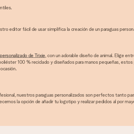
ntiles.
tro editor fácil de usar simplifica la creación de un paraguas perso
 personalizado de Trixie
, con un adorable diseño de animal. Elige entre
poliéster 100 % reciclado y diseñados para manos pequeñas, estos p
 ocasión.
ofesional, nuestros paraguas personalizados son perfectos tanto pa
ecemos la opción de añadir tu logotipo y realizar pedidos al por may