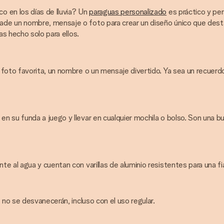
 en los días de lluvia? Un
paraguas personalizado
es práctico y per
e un nombre, mensaje o foto para crear un diseño único que destaque
as hecho solo para ellos.
foto favorita, un nombre o un mensaje divertido. Ya sea un recuerdo 
n su funda a juego y llevar en cualquier mochila o bolso. Son una
 al agua y cuentan con varillas de aluminio resistentes para una fia
 no se desvanecerán, incluso con el uso regular.