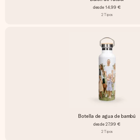
desde
14,99 €
2
Tipos
Botella de agua de bambú
desde
27,99 €
2
Tipos