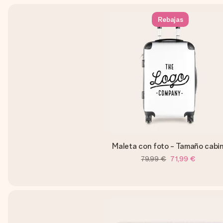
Rebajas
Maleta con foto - Tamaño cabi
79,99 €
71,99 €