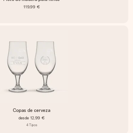
119,99 €
Copas de cerveza
desde
12,99 €
4
Tipos