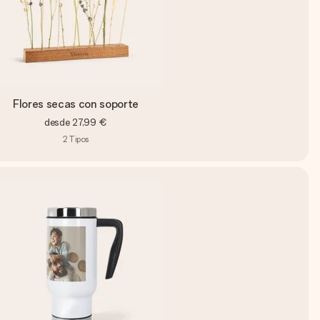
Flores secas con soporte
desde
27,99 €
2
Tipos