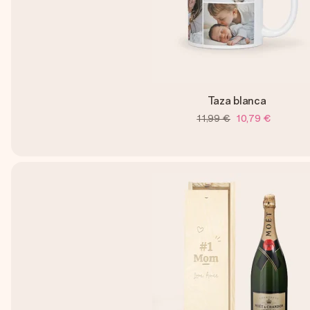
Taza blanca
11,99 €
10,79 €