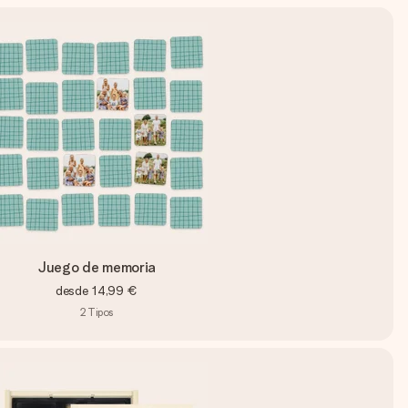
Juego de memoria
desde
14,99 €
2
Tipos