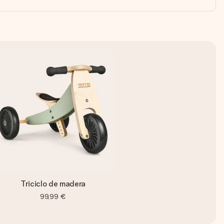
Triciclo de madera
99,99 €