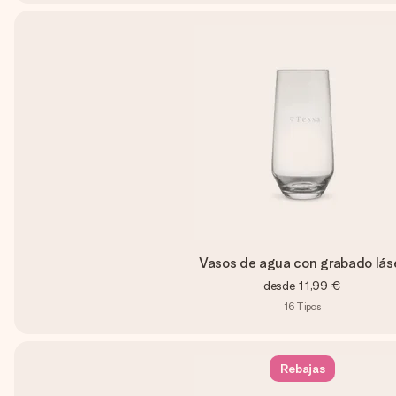
Vasos de agua con grabado lás
desde
11,99 €
16
Tipos
Rebajas