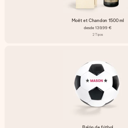
Moët et Chandon 1500 ml
desde
139,99 €
2
Tipos
Balón de fútbol