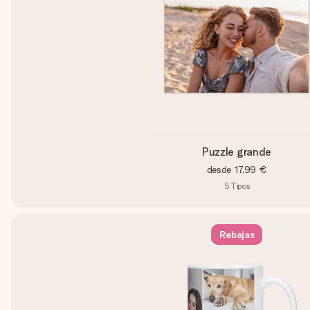
Puzzle grande
desde
17,99 €
5
Tipos
Rebajas