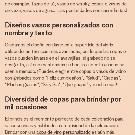
de champán, tazas de té, vasos de whisky, copas o vasos de
cerveza, vasos de agua... ¡Las posibilidades son casi infinitas!
Diseños vasos personalizados con
nombre y texto
Grabamos el diseño con láser en la superficie del vidrio
utilizando las técnicas más avanzadas, por lo que las copas o
vasos pueden lavarse en el lavavajillas; el grabado no se
desgasta, así que mantendrán su bonito aspecto aunque se
usen a menudo. ¡Puedes elegir entre copas o vasos de vidrio
con grabados como "Feliz cumpleaños", "Salud", "Gracias",
"Muchas gracias", "Sr. y Sra", "Que guapo" y mucho más!
Diversidad de copas para brindar por
mil ocasiones
El brindis es el momento perfecto de cada celebración para
sacar sonrisas y hablar de la emotividad de la celebración.
Brindar con una
copa de vino personalizado
es aún más