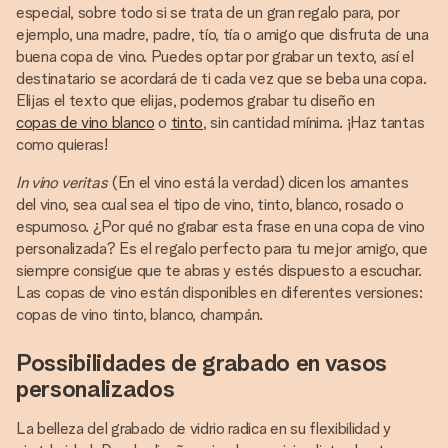
especial, sobre todo si se trata de un gran regalo para, por
ejemplo, una madre, padre, tío, tía o amigo que disfruta de una
buena copa de vino. Puedes optar por grabar un texto, así el
destinatario se acordará de ti cada vez que se beba una copa.
Elijas el texto que elijas, podemos grabar tu diseño en
copas de vino blanco
o
tinto
, sin cantidad mínima. ¡Haz tantas
como quieras!
In vino veritas
(En el vino está la verdad) dicen los amantes
del vino, sea cual sea el tipo de vino, tinto, blanco, rosado o
espumoso. ¿Por qué no grabar esta frase en una copa de vino
personalizada? Es el regalo perfecto para tu mejor amigo, que
siempre consigue que te abras y estés dispuesto a escuchar.
Las copas de vino están disponibles en diferentes versiones:
copas de vino tinto, blanco, champán.
Possibilidades de grabado en vasos
personalizados
La belleza del grabado de vidrio radica en su flexibilidad y