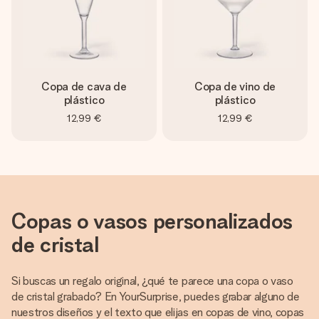
Copa de cava de
Copa de vino de
plástico
plástico
12,99 €
12,99 €
Copas o vasos personalizados
de cristal
Si buscas un regalo original, ¿qué te parece una copa o vaso
de cristal grabado? En YourSurprise, puedes grabar alguno de
nuestros diseños y el texto que elijas en copas de vino, copas