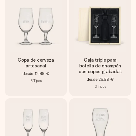
Copa de cerveza
Caja triple para
artesanal
botella de champán
con copas grabadas
desde
12,99 €
desde
29,99 €
8
Tipos
3
Tipos