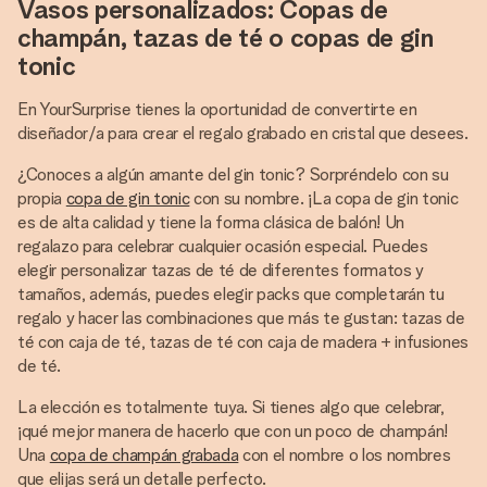
Vasos personalizados: Copas de
champán, tazas de té o copas de gin
tonic
En YourSurprise tienes la oportunidad de convertirte en
diseñador/a para crear el regalo grabado en cristal que desees.
¿Conoces a algún amante del gin tonic? Sorpréndelo con su
propia
copa de gin tonic
con su nombre. ¡La copa de gin tonic
es de alta calidad y tiene la forma clásica de balón! Un
regalazo para celebrar cualquier ocasión especial. Puedes
elegir personalizar tazas de té de diferentes formatos y
tamaños, además, puedes elegir packs que completarán tu
regalo y hacer las combinaciones que más te gustan: tazas de
té con caja de té, tazas de té con caja de madera + infusiones
de té.
La elección es totalmente tuya. Si tienes algo que celebrar,
¡qué mejor manera de hacerlo que con un poco de champán!
Una
copa de champán grabada
con el nombre o los nombres
que elijas será un detalle perfecto.