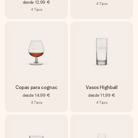
desde
12,99 €
4
Tipos
4
Tipos
Copas para cognac
Vasos Highball
desde
14,99 €
desde
11,99 €
4
Tipos
4
Tipos