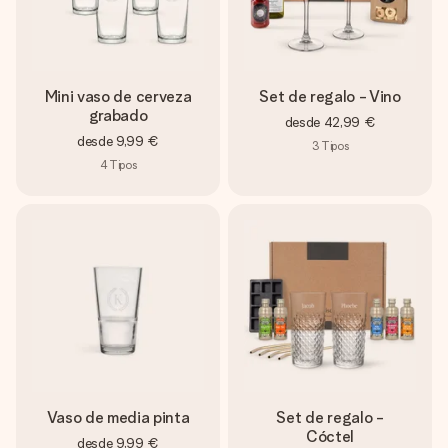
Mini vaso de cerveza
Set de regalo - Vino
grabado
desde
42,99 €
desde
9,99 €
3
Tipos
4
Tipos
Vaso de media pinta
Set de regalo -
Cóctel
desde
9,99 €