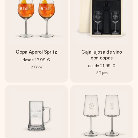
Copa Aperol Spritz
Caja lujosa de vino
con copas
desde
13,99 €
desde
21,99 €
2
Tipos
3
Tipos