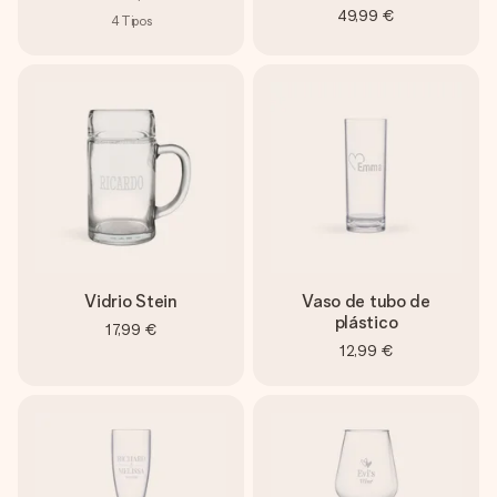
49,99 €
4
Tipos
Vidrio Stein
Vaso de tubo de
plástico
17,99 €
12,99 €