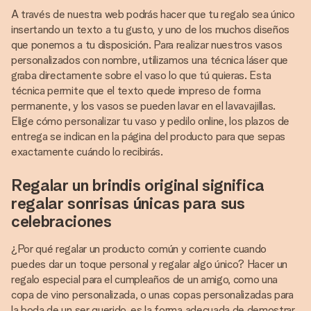
A través de nuestra web podrás hacer que tu regalo sea único
insertando un texto a tu gusto, y uno de los muchos diseños
que ponemos a tu disposición. Para realizar nuestros vasos
personalizados con nombre, utilizamos una técnica láser que
graba directamente sobre el vaso lo que tú quieras. Esta
técnica permite que el texto quede impreso de forma
permanente, y los vasos se pueden lavar en el lavavajillas.
Elige cómo personalizar tu vaso y pedilo online, los plazos de
entrega se indican en la página del producto para que sepas
exactamente cuándo lo recibirás.
Regalar un brindis original significa
regalar sonrisas únicas para sus
celebraciones
¿Por qué regalar un producto común y corriente cuando
puedes dar un toque personal y regalar algo único? Hacer un
regalo especial para el cumpleaños de un amigo, como una
copa de vino personalizada, o unas copas personalizadas para
la boda de un ser querido, es la forma adecuada de demostrar