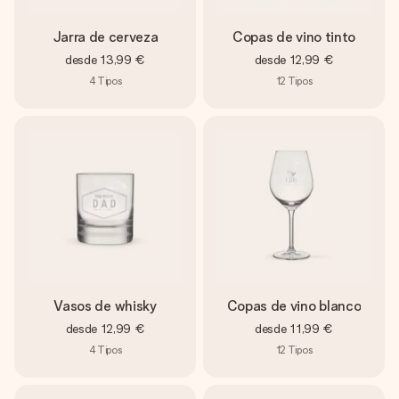
Jarra de cerveza
Copas de vino tinto
desde
13,99 €
desde
12,99 €
4
Tipos
12
Tipos
Vasos de whisky
Copas de vino blanco
desde
12,99 €
desde
11,99 €
4
Tipos
12
Tipos