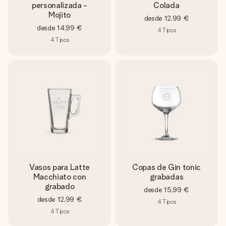
personalizada -
Colada
Mojito
desde
12,99 €
desde
14,99 €
4
Tipos
4
Tipos
Vasos para Latte
Copas de Gin tonic
Macchiato con
grabadas
grabado
desde
15,99 €
desde
12,99 €
4
Tipos
4
Tipos