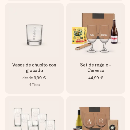
Vasos de chupito con
Set de regalo -
grabado
Cerveza
desde
9,99 €
44,99 €
4
Tipos