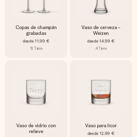
Copas de champán
Vaso de cerveza -
grabadas
Weizen
desde
11,99 €
desde
14,99 €
12
Tipos
4
Tipos
Vaso de vidrio con
Vaso para licor
relieve
desde
12,99 €