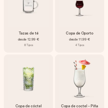
Tazas de té
Copa de Oporto
desde
12,99 €
desde
11,99 €
8
Tipos
4
Tipos
Copa de cóctel
Copa de coctel - Piña