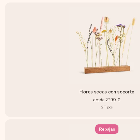
Flores secas con soporte
desde
27,99 €
2
Tipos
Rebajas