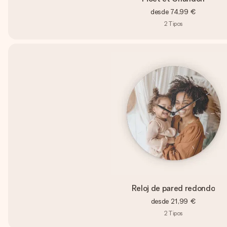
desde
74,99 €
2
Tipos
Reloj de pared redondo
desde
21,99 €
2
Tipos