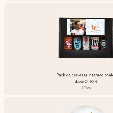
Pack de cervezas internacional
desde
24,95 €
6
Tipos