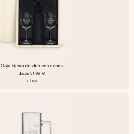
Caja lujosa de vino con copas
desde
21,99 €
3
Tipos