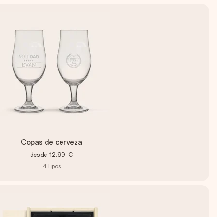
Copas de cerveza
desde
12,99 €
4
Tipos