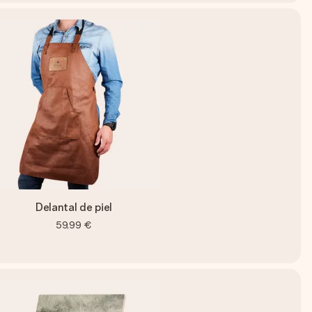
Delantal de piel
59,99 €