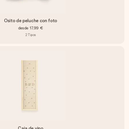
Osito de peluche con foto
desde
17,99 €
2
Tipos
Caja de vino