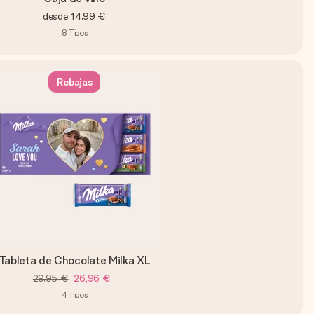
desde
14,99 €
8
Tipos
Rebajas
Tableta de Chocolate Milka XL
29,95 €
26,96 €
4
Tipos