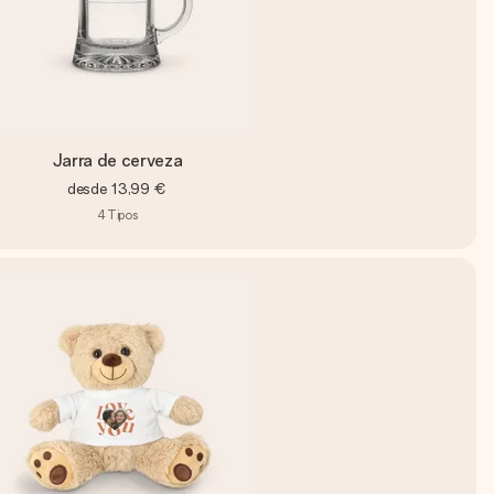
Jarra de cerveza
desde
13,99 €
4
Tipos