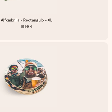
Alfombrilla - Rectángulo - XL
19,99 €