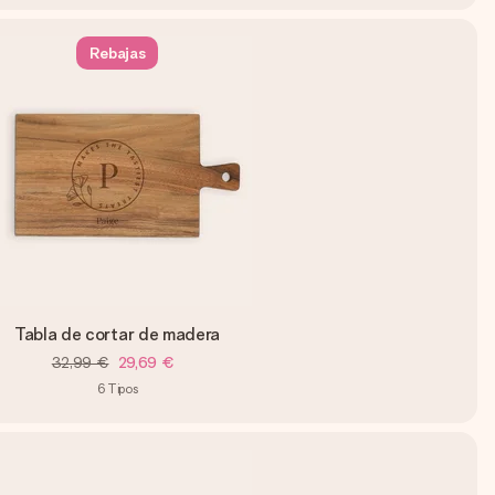
Rebajas
Tabla de cortar de madera
32,99 €
29,69 €
6
Tipos