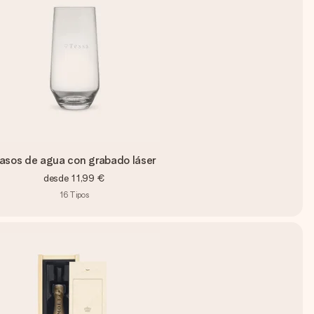
asos de agua con grabado láser
desde
11,99 €
16
Tipos