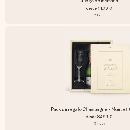
Juego de memoria
desde
14,99 €
2
Tipos
Pack de regalo Champagne - Moët et
desde
84,99 €
3
Tipos