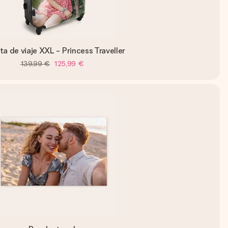
ta de viaje XXL - Princess Traveller
139,99 €
125,99 €