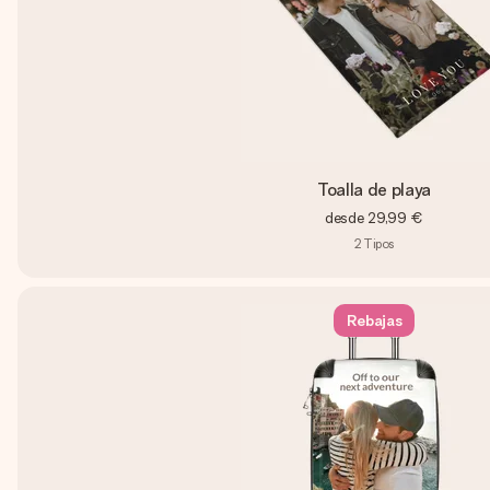
Toalla de playa
desde
29,99 €
2
Tipos
Rebajas