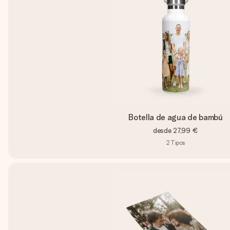
Botella de agua de bambú
desde
27,99 €
2
Tipos