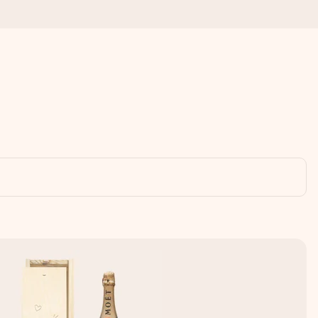
r para el