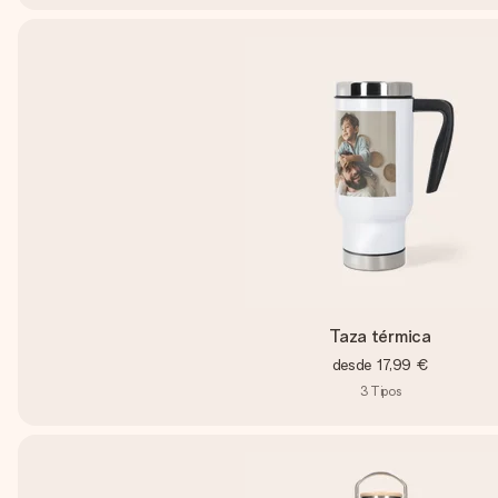
Taza térmica
desde
17,99 €
3
Tipos