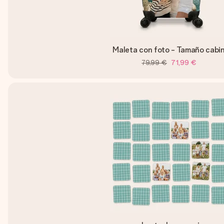
Maleta con foto - Tamaño cabi
79,99 €
71,99 €