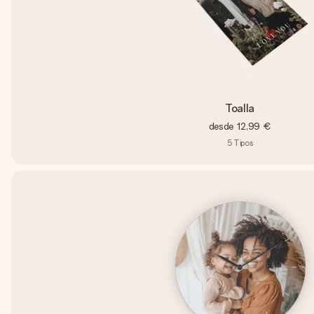
Toalla
desde
12,99 €
5
Tipos