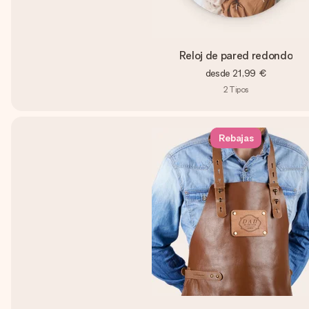
Reloj de pared redondo
desde
21,99 €
2
Tipos
Rebajas