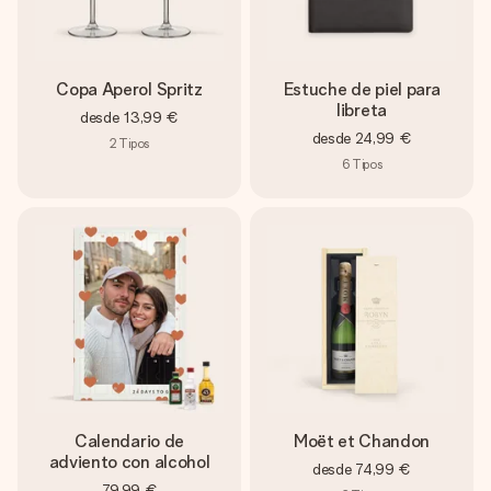
Copa Aperol Spritz
Estuche de piel para
libreta
desde
13,99 €
desde
24,99 €
2
Tipos
6
Tipos
Calendario de
Moët et Chandon
adviento con alcohol
desde
74,99 €
79,99 €