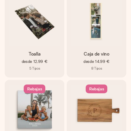
Toalla
Caja de vino
desde
12,99 €
desde
14,99 €
5
Tipos
8
Tipos
Rebajas
Rebajas