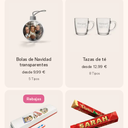
Bolas de Navidad
Tazas de té
transparentes
desde
12,99 €
desde
9,99 €
8
Tipos
5
Tipos
Rebajas