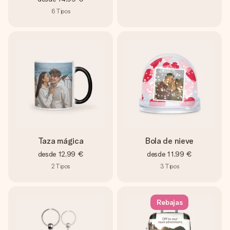
6
Tipos
Taza mágica
Bola de nieve
desde
12,99 €
desde
11,99 €
2
Tipos
3
Tipos
Rebajas