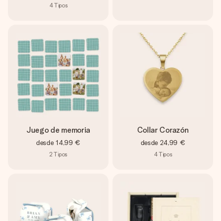
4
Tipos
Juego de memoria
Collar Corazón
desde
14,99 €
desde
24,99 €
2
Tipos
4
Tipos