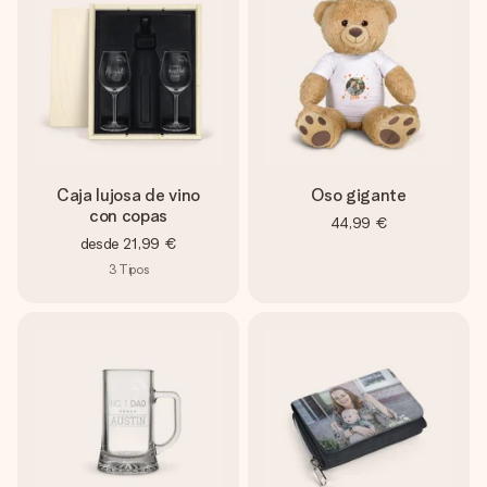
Caja lujosa de vino
Oso gigante
con copas
44,99 €
desde
21,99 €
3
Tipos