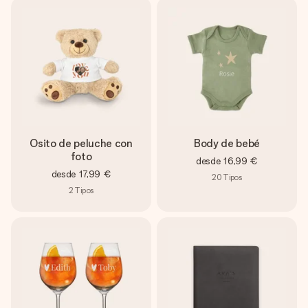
Osito de peluche con
Body de bebé
foto
desde
16,99 €
desde
17,99 €
20
Tipos
2
Tipos