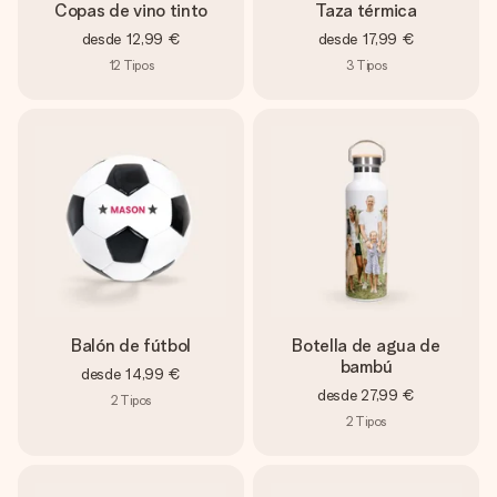
Copas de vino tinto
Taza térmica
desde
12,99 €
desde
17,99 €
12
Tipos
3
Tipos
Balón de fútbol
Botella de agua de
bambú
desde
14,99 €
desde
27,99 €
2
Tipos
2
Tipos