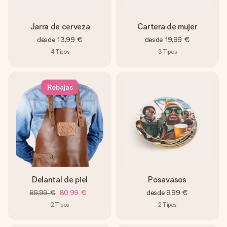
Jarra de cerveza
Cartera de mujer
desde
13,99 €
desde
19,99 €
4
Tipos
3
Tipos
Rebajas
Delantal de piel
Posavasos
89,99 €
80,99 €
desde
9,99 €
2
Tipos
2
Tipos