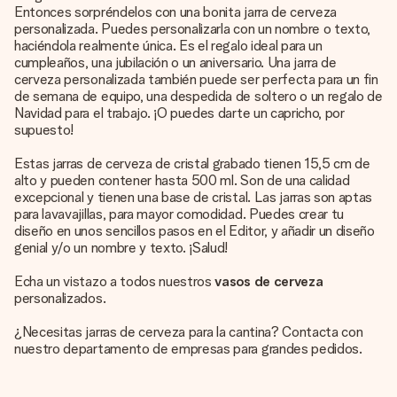
Entonces sorpréndelos con una bonita jarra de cerveza
personalizada. Puedes personalizarla con un nombre o texto,
haciéndola realmente única. Es el regalo ideal para un
cumpleaños, una jubilación o un aniversario. Una jarra de
cerveza personalizada también puede ser perfecta para un fin
de semana de equipo, una despedida de soltero o un regalo de
Navidad para el trabajo. ¡O puedes darte un capricho, por
supuesto!
Estas jarras de cerveza de cristal grabado tienen 15,5 cm de
alto y pueden contener hasta 500 ml. Son de una calidad
excepcional y tienen una base de cristal. Las jarras son aptas
para lavavajillas, para mayor comodidad. Puedes crear tu
diseño en unos sencillos pasos en el Editor, y añadir un diseño
genial y/o un nombre y texto. ¡Salud!
Echa un vistazo a todos nuestros
vasos de cerveza
personalizados.
¿Necesitas jarras de cerveza para la cantina? Contacta con
nuestro departamento de empresas para grandes pedidos.