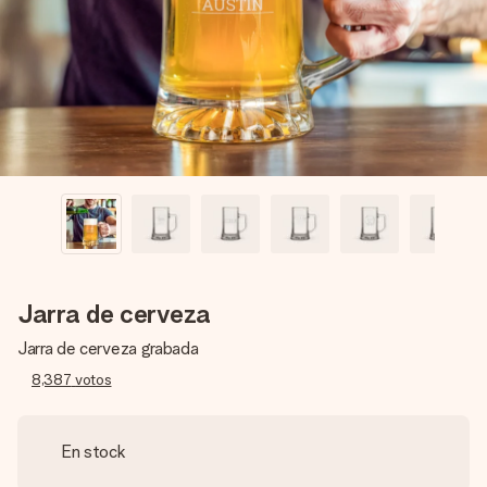
un mensaje que llegue al corazón. Sin complicaciones, solo
todo el amor para el momento.
Jarra de cerveza
Jarra de cerveza grabada
8,387
votos
En stock