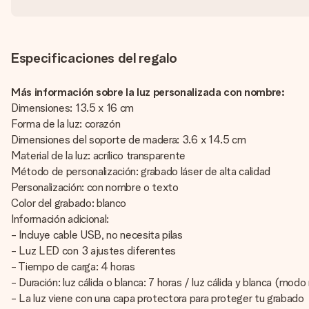
Especificaciones del regalo
Más información sobre la luz personalizada con nombre:
Dimensiones: 13.5 x 16 cm
Forma de la luz: corazón
Dimensiones del soporte de madera: 3.6 x 14.5 cm
Material de la luz: acrílico transparente
Método de personalización: grabado láser de alta calidad
Personalización: con nombre o texto
Color del grabado: blanco
Información adicional:
- Incluye cable USB, no necesita pilas
- Luz LED con 3 ajustes diferentes
- Tiempo de carga: 4 horas
- Duración: luz cálida o blanca: 7 horas / luz cálida y blanca (modo
- La luz viene con una capa protectora para proteger tu grabado