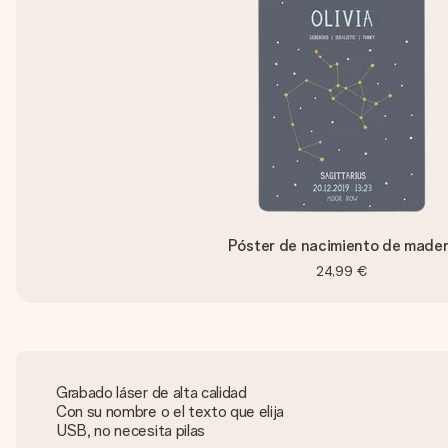
Póster de nacimiento de made
24,99 €
Grabado láser de alta calidad
Con su nombre o el texto que elija
USB, no necesita pilas