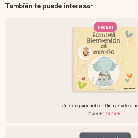
También te puede interesar
Rebajas
Cuento para bebé - Bienvenido al 
21,99 €
19,79 €