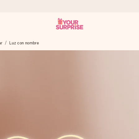
ar
Luz con nombre
a que lo entregues en el momento perfecto, cuando más importa.
gle Reviews.
ensaje que llegue al corazón. Sin complicaciones, solo todo el amo