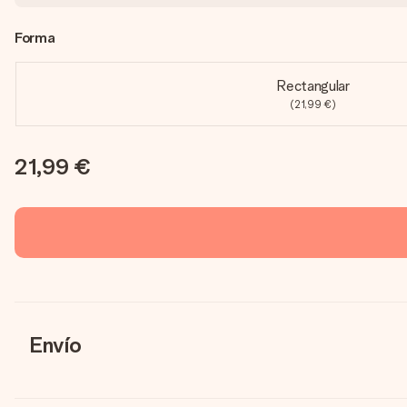
Forma
Rectangular
(21,99 €)
21,99 €
Envío