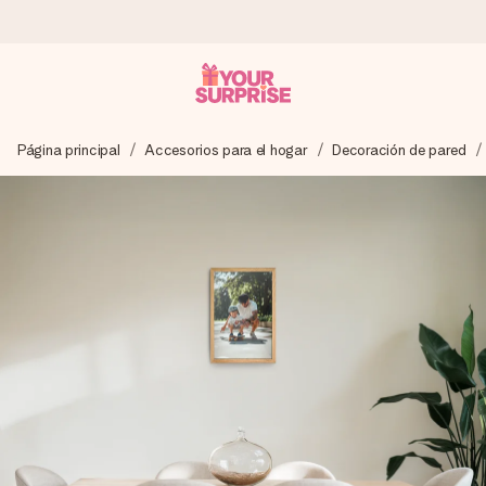
Pide hoy y se envía en 1 día laborable
Página principal
Accesorios para el hogar
Decoración de pared
Preparamos tu regalo con cuidado y lo enviamos al vuelo,
para que lo entregues en el momento perfecto, cuando más
importa.
4,5 (basado en +15.000 opiniones)
Nuestros regalos inspiran. Los clientes nos dan un 4,5 en
Google Reviews.
Tarjeta de felicitación gratuita
Crea algo único en pocos pasos – con su nombre, tu foto o