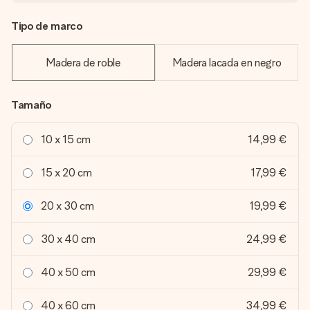
Tipo de marco
Madera de roble
Madera lacada en negro
Tamaño
10 x 15 cm
14,99 €
15 x 20 cm
17,99 €
20 x 30 cm
19,99 €
30 x 40 cm
24,99 €
40 x 50 cm
29,99 €
40 x 60 cm
34,99 €