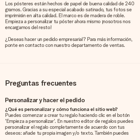
Los pósteres están hechos de papel de buena calidad de 240
gramos. Gracias a su especial acabado satinado, tus fotos se
imprimirán en alta calidad. El marco es de madera de roble.
Empieza a personalizar tu póster ahora mismo ¡nosotros nos
encargamos del resto!
¿Deseas hacer un pedido empresarial? Para más información,
ponte en contacto con nuestro departamento de ventas.
Preguntas frecuentes
Personalizar y hacer el pedido
¿Qué es personalizar y cómo funciona el sitio web?
Puedes comenzar a crear tu regalo haciendo clic en el botón
'Empieza a personalizar'. En nuestro editor de regalos puedes
personalizar el regalo completamente de acuerdo con tus
deseos: añade tu propia imagen y/o texto. También puedes
optar por un diseño genial para que tu regalo sea