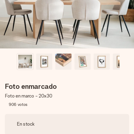
un mensaje que llegue al corazón. Sin complicaciones, solo
todo el amor para el momento.
Foto enmarcado
Foto en marco - 20x30
906
votos
En stock