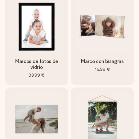
Marcos de fotos de
Marco con bisagras
vidrio
19,99 €
39,99 €