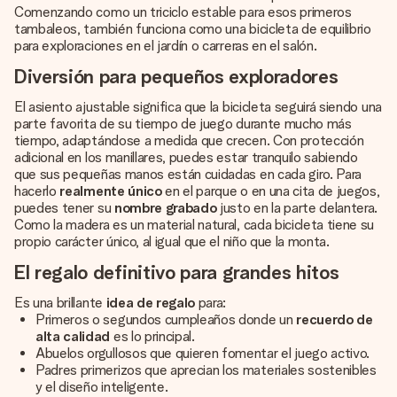
Comenzando como un triciclo estable para esos primeros
tambaleos, también funciona como una bicicleta de equilibrio
para exploraciones en el jardín o carreras en el salón.
Diversión para pequeños exploradores
El asiento ajustable significa que la bicicleta seguirá siendo una
parte favorita de su tiempo de juego durante mucho más
tiempo, adaptándose a medida que crecen. Con protección
adicional en los manillares, puedes estar tranquilo sabiendo
que sus pequeñas manos están cuidadas en cada giro. Para
hacerlo
realmente único
en el parque o en una cita de juegos,
puedes tener su
nombre grabado
justo en la parte delantera.
Como la madera es un material natural, cada bicicleta tiene su
propio carácter único, al igual que el niño que la monta.
El regalo definitivo para grandes hitos
Es una brillante
idea de regalo
para:
Primeros o segundos cumpleaños donde un
recuerdo de
alta calidad
es lo principal.
Abuelos orgullosos que quieren fomentar el juego activo.
Padres primerizos que aprecian los materiales sostenibles
y el diseño inteligente.