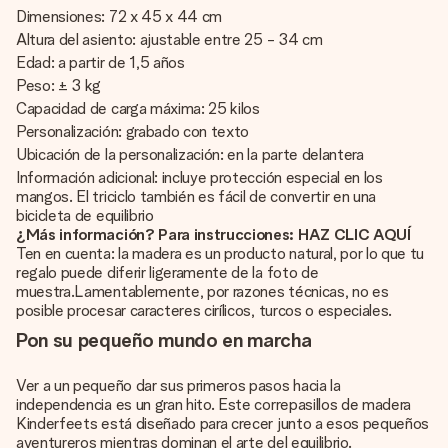
Dimensiones: 72 x 45 x 44 cm
Altura del asiento: ajustable entre 25 - 34 cm
Edad: a partir de 1,5 años
Peso: ± 3 kg
Capacidad de carga máxima: 25 kilos
Personalización: grabado con texto
Ubicación de la personalización: en la parte delantera
Información adicional: incluye protección especial en los
mangos. El triciclo también es fácil de convertir en una
bicicleta de equilibrio
¿Más información? Para instrucciones: HAZ CLIC AQUÍ
Ten en cuenta: la madera es un producto natural, por lo que tu
regalo puede diferir ligeramente de la foto de
muestra.Lamentablemente, por razones técnicas, no es
posible procesar caracteres cirílicos, turcos o especiales.
Pon su pequeño mundo en marcha
Ver a un pequeño dar sus primeros pasos hacia la
independencia es un gran hito. Este correpasillos de madera
Kinderfeets está diseñado para crecer junto a esos pequeños
aventureros mientras dominan el arte del equilibrio.