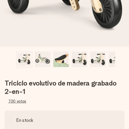
un mensaje que llegue al corazón. Sin complicaciones, solo
todo el amor para el momento.
Triciclo evolutivo de madera grabado
2-en-1
700
votos
En stock