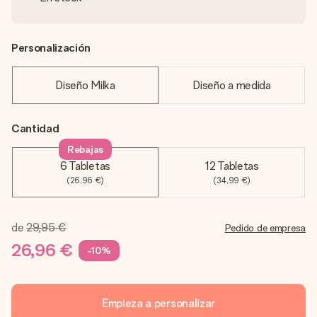
Personalización
Diseño Milka
Diseño a medida
Cantidad
Rebajas
6 Tabletas
12 Tabletas
(26,96 €)
(34,99 €)
de
29,95 €
Pedido de empresa
26,96 €
-10%
Empieza a personalizar