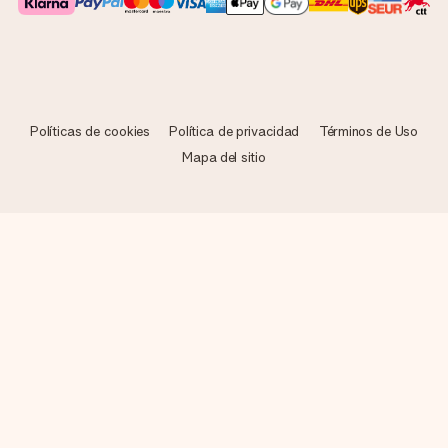
Políticas de cookies
Política de privacidad
Términos de Uso
Mapa del sitio