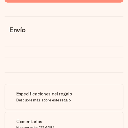
Envío
Especificaciones del regalo
Descubre más sobre este regalo
Comentarios
Mostrar más
(
22,638
)