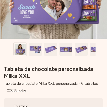
un mensaje que llegue al corazón. Sin complicaciones, solo
todo el amor para el momento.
Tableta de chocolate personalizada
Milka XXL
Tableta de chocolate Milka XXL personalizada - 6 tabletas
22,638
votos
En stock