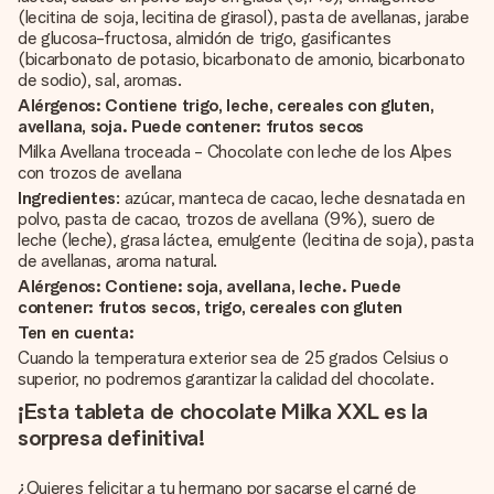
(lecitina de soja, lecitina de girasol), pasta de avellanas, jarabe
de glucosa-fructosa, almidón de trigo, gasificantes
(bicarbonato de potasio, bicarbonato de amonio, bicarbonato
de sodio), sal, aromas.
Alérgenos: Contiene trigo, leche, cereales con gluten,
avellana, soja. Puede contener: frutos secos
Milka Avellana troceada - Chocolate con leche de los Alpes
con trozos de avellana
Ingredientes
: azúcar, manteca de cacao, leche desnatada en
polvo, pasta de cacao, trozos de avellana (9%), suero de
leche (leche), grasa láctea, emulgente (lecitina de soja), pasta
de avellanas, aroma natural.
Alérgenos: Contiene: soja, avellana, leche. Puede
contener: frutos secos, trigo, cereales con gluten
Ten en cuenta:
Cuando la temperatura exterior sea de 25 grados Celsius o
superior, no podremos garantizar la calidad del chocolate.
¡Esta tableta de chocolate Milka XXL es la
sorpresa definitiva!
¿Quieres felicitar a tu hermano por sacarse el carné de