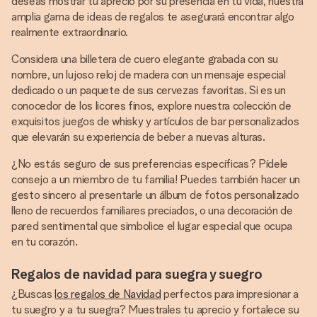
deseas mostrar tu aprecio por su presencia en tu vida, nuestra
amplia gama de ideas de regalos te asegurará encontrar algo
realmente extraordinario.
Considera una billetera de cuero elegante grabada con su
nombre, un lujoso reloj de madera con un mensaje especial
dedicado o un paquete de sus cervezas favoritas. Si es un
conocedor de los licores finos, explore nuestra colección de
exquisitos juegos de whisky y artículos de bar personalizados
que elevarán su experiencia de beber a nuevas alturas.
¿No estás seguro de sus preferencias específicas? Pídele
consejo a un miembro de tu familia! Puedes también hacer un
gesto sincero al presentarle un álbum de fotos personalizado
lleno de recuerdos familiares preciados, o una decoración de
pared sentimental que simbolice el lugar especial que ocupa
en tu corazón.
Regalos de navidad para suegra y suegro
¿Buscas
los regalos de Navidad
perfectos para impresionar a
tu suegro y a tu suegra? Muestrales tu aprecio y fortalece su