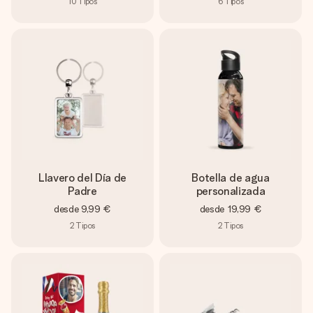
10
Tipos
6
Tipos
Llavero del Día de
Botella de agua
Padre
personalizada
desde
9,99 €
desde
19,99 €
2
Tipos
2
Tipos