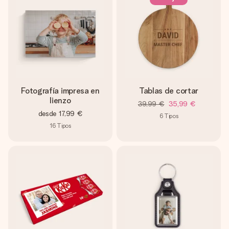
Fotografía impresa en
Tablas de cortar
lienzo
39,99 €
35,99 €
desde
17,99 €
6
Tipos
16
Tipos