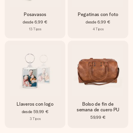
Posavasos
Pegatinas con foto
desde
6,99 €
desde
6,99 €
13
Tipos
4
Tipos
Llaveros con logo
Bolso de fin de
semana de cuero PU
desde
59,99 €
59,99 €
3
Tipos