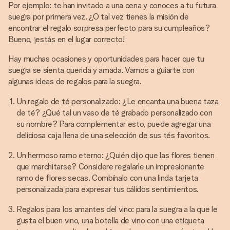
Por ejemplo: te han invitado a una cena y conoces a tu futura
suegra por primera vez. ¿O tal vez tienes la misión de
encontrar el regalo sorpresa perfecto para su cumpleaños?
Bueno, ¡estás en el lugar correcto!
Hay muchas ocasiones y oportunidades para hacer que tu
suegra se sienta querida y amada. Vamos a guiarte con
algunas ideas de regalos para la suegra.
Un regalo de té personalizado: ¿Le encanta una buena taza
de té? ¿Qué tal un vaso de té grabado personalizado con
su nombre? Para complementar esto, puede agregar una
deliciosa caja llena de una selección de sus tés favoritos.
Un hermoso ramo eterno: ¿Quién dijo que las flores tienen
que marchitarse? Considere regalarle un impresionante
ramo de flores secas. Combínalo con una linda tarjeta
personalizada para expresar tus cálidos sentimientos.
Regalos para los amantes del vino: para la suegra a la que le
gusta el buen vino, una botella de vino con una etiqueta