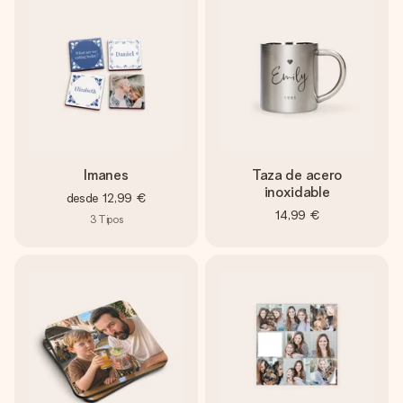
Imanes
Taza de acero
inoxidable
desde
12,99 €
14,99 €
3
Tipos