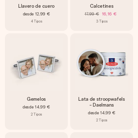
Llavero de cuero
Calcetines
desde
12,99 €
17,99 €
16,16 €
4
Tipos
3
Tipos
Gemelos
Lata de stroopwafels
- Daelmans
desde
14,99 €
desde
14,99 €
2
Tipos
2
Tipos