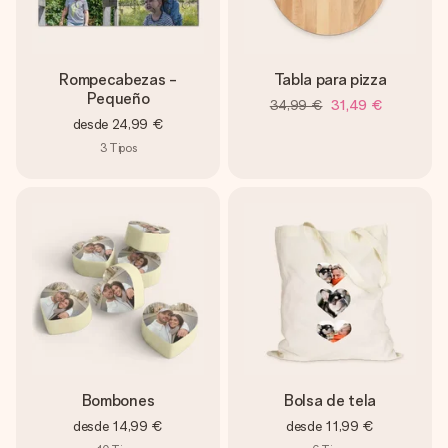
Rompecabezas -
Tabla para pizza
Pequeño
34,99 €
31,49 €
desde
24,99 €
3
Tipos
Bombones
Bolsa de tela
desde
14,99 €
desde
11,99 €