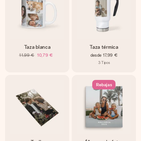
Taza blanca
Taza térmica
11,99 €
10,79 €
desde
17,99 €
3
Tipos
Rebajas