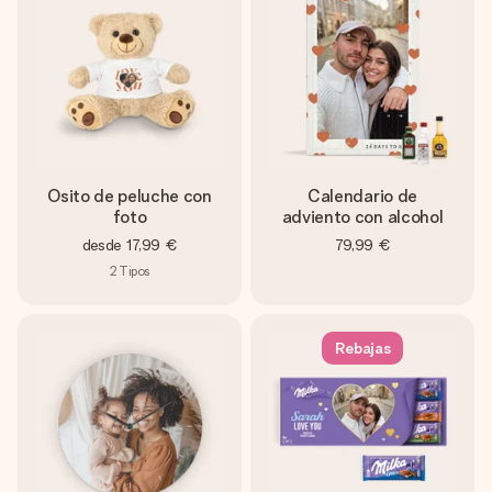
Osito de peluche con
Calendario de
foto
adviento con alcohol
desde
17,99 €
79,99 €
2
Tipos
Rebajas