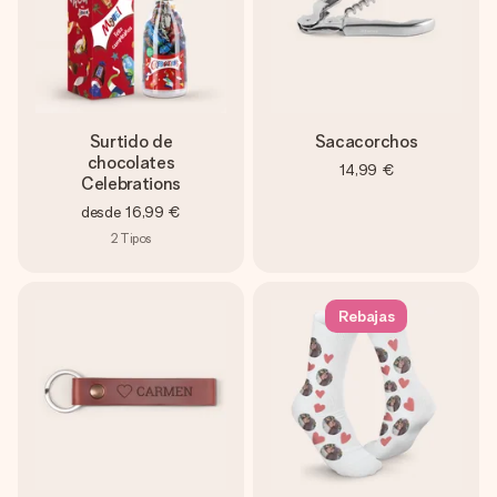
Surtido de
Sacacorchos
chocolates
14,99 €
Celebrations
desde
16,99 €
2
Tipos
Rebajas