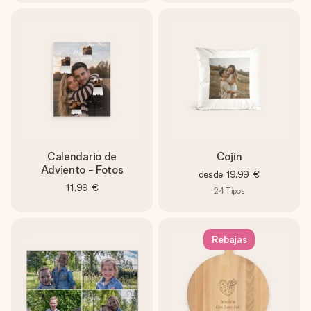
Calendario de
Cojín
Adviento - Fotos
desde
19,99 €
11,99 €
24
Tipos
Rebajas