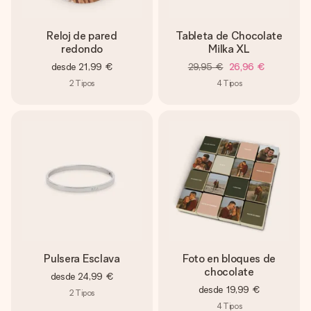
Reloj de pared
Tableta de Chocolate
redondo
Milka XL
desde
21,99 €
29,95 €
26,96 €
2
Tipos
4
Tipos
Pulsera Esclava
Foto en bloques de
chocolate
desde
24,99 €
desde
19,99 €
2
Tipos
4
Tipos