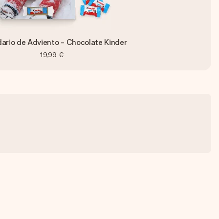
ario de Adviento - Chocolate Kinder
19,99 €