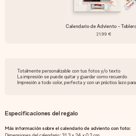
Calendario de Adviento - Tobler
21,99 €
Totalmente personalizable con tus fotos y/o texto
La impresión se puede quitar y guardar como recuerdo
Impresión a todo color, perfecta y con un práctico lazo para
Especificaciones del regalo
Más información sobre el calendario de adviento con foto:
Dimensiones del calendario: 31.3 x 24 x 0.2 cm