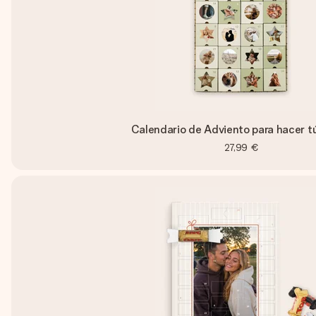
Calendario de Adviento para hacer t
27,99 €