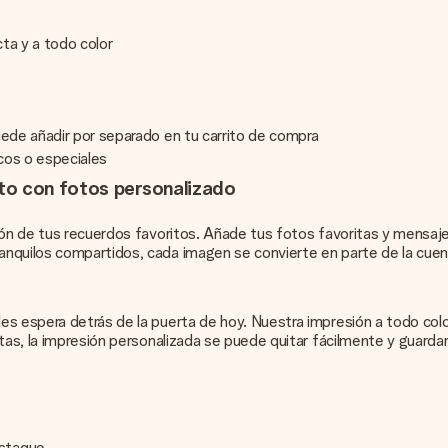
ta y a todo color
uede añadir por separado en tu carrito de compra
rcos o especiales
to con fotos personalizado
ión de tus recuerdos favoritos. Añade tus fotos favoritas y mensaje
nquilos compartidos, cada imagen se convierte en parte de la cuenta
es espera detrás de la puerta de hoy. Nuestra impresión a todo colo
stas, la impresión personalizada se puede quitar fácilmente y guard
estaque