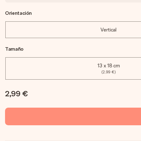
Orientación
Vertical
Tamaño
13 x 18 cm
(2,99 €)
2,99 €