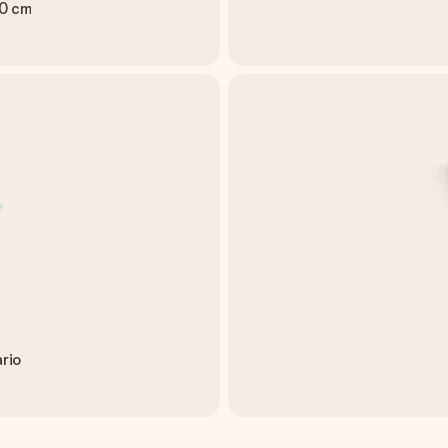
50 cm
rio