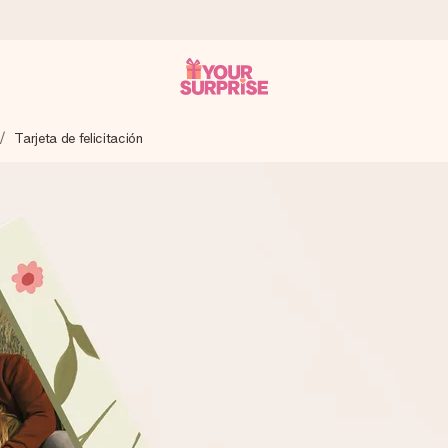
Tarjeta de felicitación
a que lo entregues en el momento perfecto, cuando más importa.
gle Reviews.
ensaje que llegue al corazón. Sin complicaciones, solo todo el amo