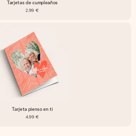
Tarjetas de cumpleaños
2,99 €
Tarjeta pienso en ti
4,99 €