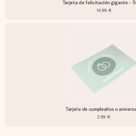
Tarjeta de felicitación gigante - 
14,99 €
Tarjeta de cumpleaños o aniversa
2,99 €