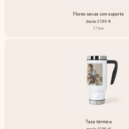
Flores secas con soporte
desde
27,99 €
2
Tipos
Taza térmica