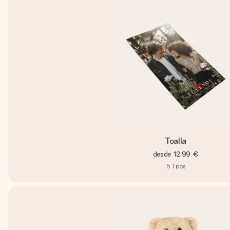
Toalla
desde
12,99 €
5
Tipos