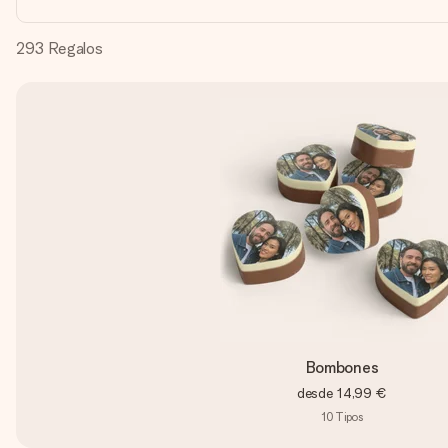
293
Regalos
Bombones
desde
14,99 €
10
Tipos