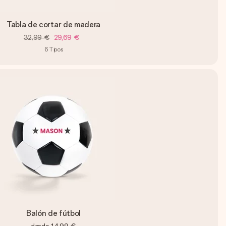
Tabla de cortar de madera
32,99 €
29,69 €
6
Tipos
Balón de fútbol