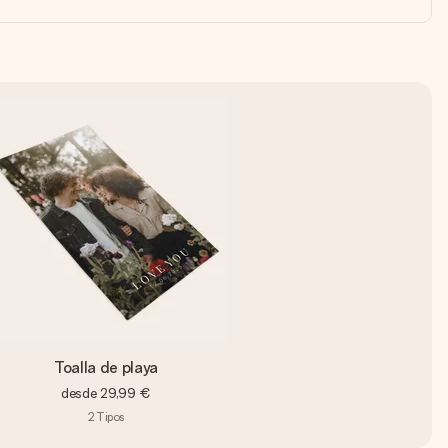
Toalla de playa
desde
29,99 €
2
Tipos