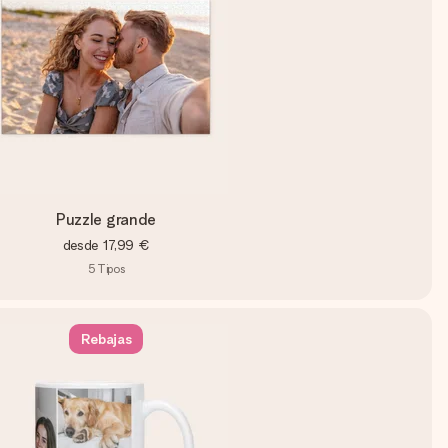
Puzzle grande
desde
17,99 €
5
Tipos
Rebajas