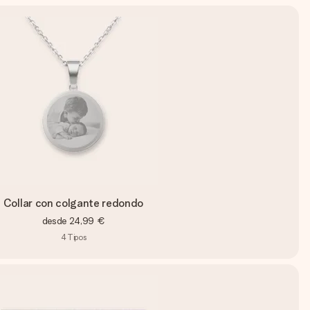
Collar con colgante redondo
desde
24,99 €
4
Tipos