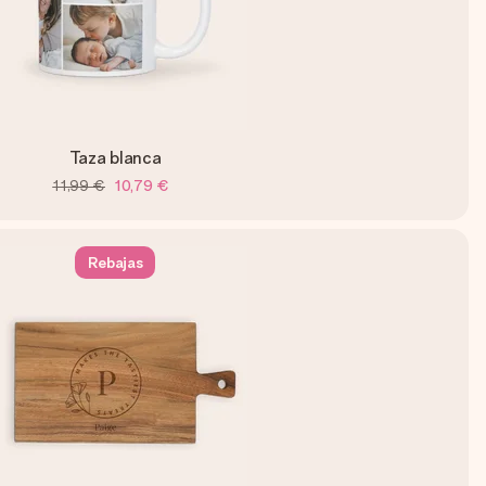
Taza blanca
11,99 €
10,79 €
Rebajas