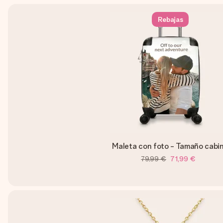
Rebajas
Maleta con foto - Tamaño cabi
79,99 €
71,99 €