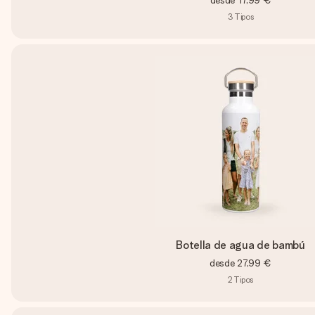
desde
17,99 €
3
Tipos
Botella de agua de bambú
desde
27,99 €
2
Tipos