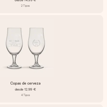
desde
14,99 €
2
Tipos
Copas de cerveza
desde
12,99 €
4
Tipos