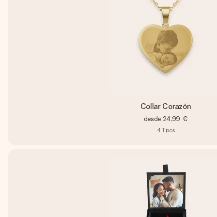
Collar Corazón
desde
24,99 €
4
Tipos