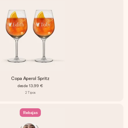
Copa Aperol Spritz
desde
13,99 €
2
Tipos
Rebajas