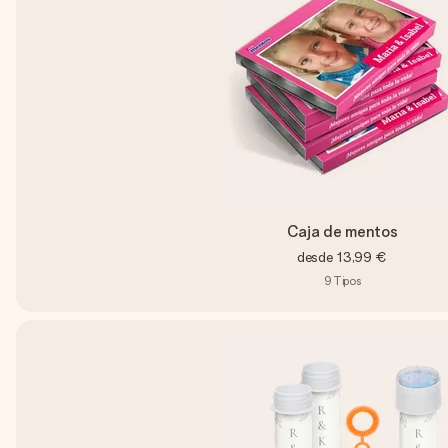
Caja de mentos
desde
13,99 €
9
Tipos