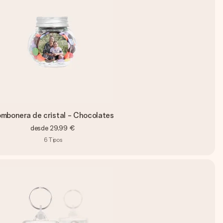
mbonera de cristal - Chocolates
desde
29,99 €
6
Tipos