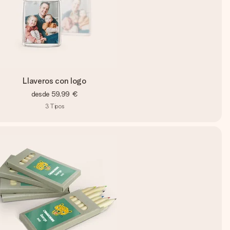
Llaveros con logo
desde
59,99 €
3
Tipos