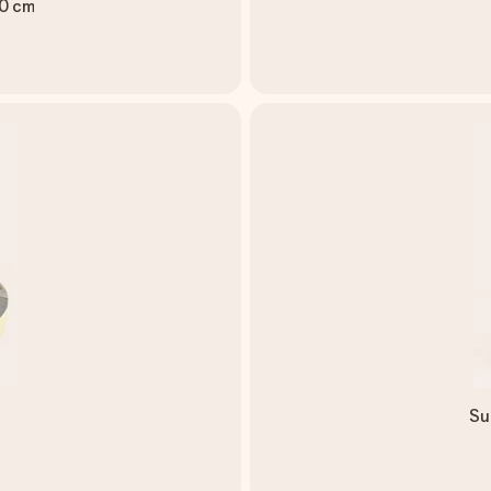
50 cm
Su