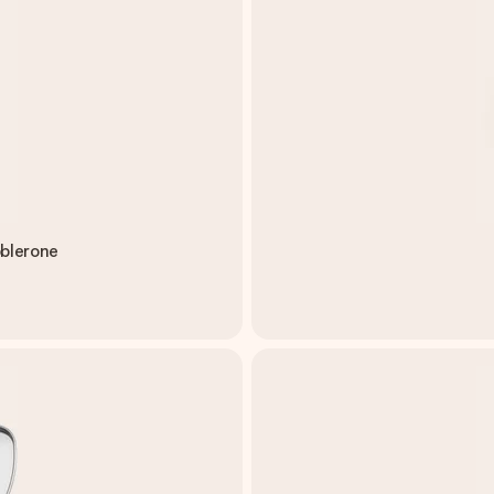
oblerone