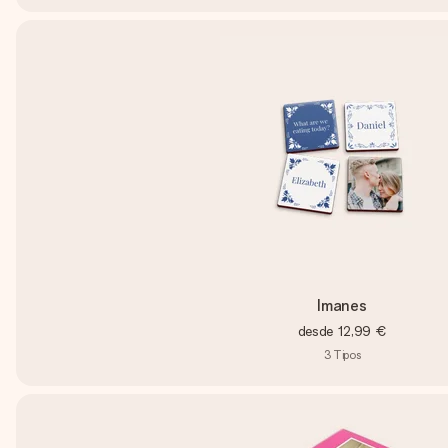
Imanes
desde
12,99 €
3
Tipos