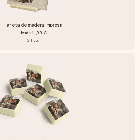
Tarjeta de madera impresa
desde
11,99 €
2
Tipos