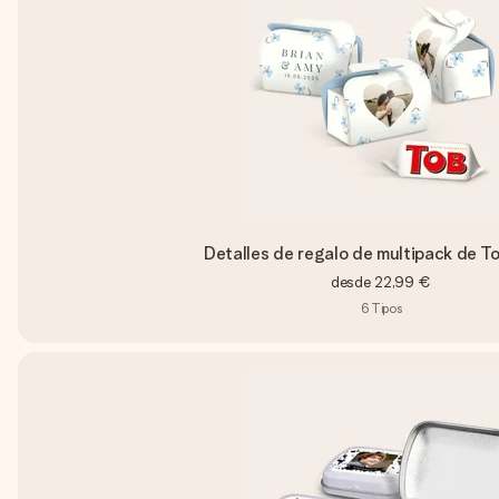
Detalles de regalo de multipack de T
desde
22,99 €
6
Tipos