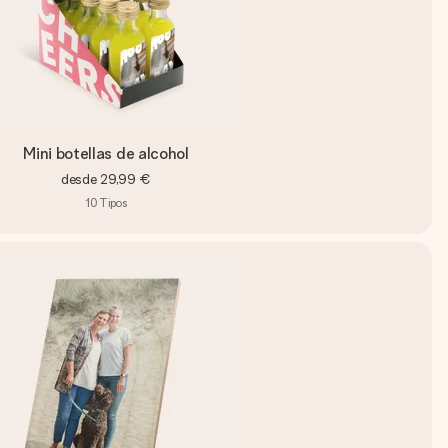
Mini botellas de alcohol
desde
29,99 €
10
Tipos