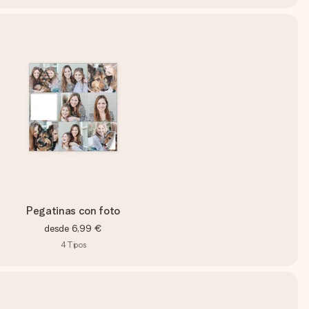
Pegatinas con foto
desde
6,99 €
4
Tipos