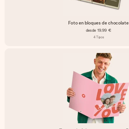
Foto en bloques de chocolate
desde
19,99 €
4
Tipos