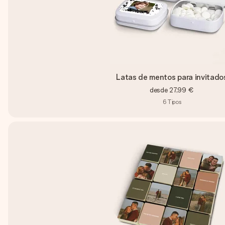
Latas de mentos para invitado
desde
27,99 €
6
Tipos