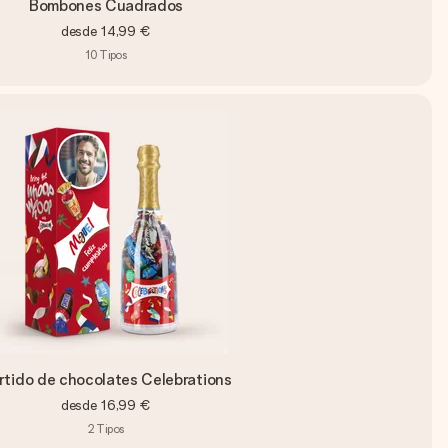
Bombones Cuadrados
desde
14,99 €
10
Tipos
rtido de chocolates Celebrations
desde
16,99 €
2
Tipos