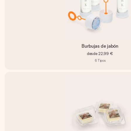
Burbujas de jabón
desde
22,99 €
6
Tipos