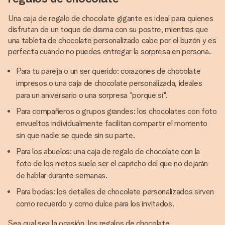
Una caja de regalo de chocolate gigante es ideal para quienes
disfrutan de un toque de drama con su postre, mientras que
una tableta de chocolate personalizado cabe por el buzón y es
perfecta cuando no puedes entregar la sorpresa en persona.
Para tu pareja o un ser querido: corazones de chocolate
impresos o una caja de chocolate personalizada, ideales
para un aniversario o una sorpresa "porque sí".
Para compañeros o grupos grandes: los chocolates con foto
envueltos individualmente facilitan compartir el momento
sin que nadie se quede sin su parte.
Para los abuelos: una caja de regalo de chocolate con la
foto de los nietos suele ser el capricho del que no dejarán
de hablar durante semanas.
Para bodas: los detalles de chocolate personalizados sirven
como recuerdo y como dulce para los invitados.
Sea cual sea la ocasión, los regalos de chocolate