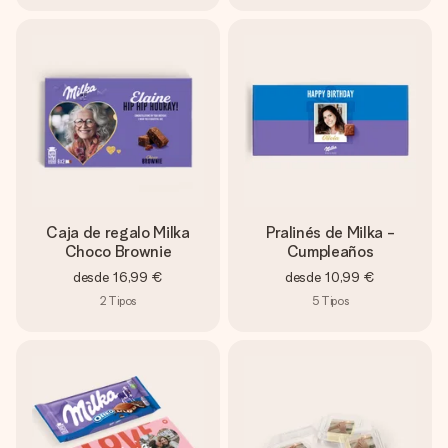
Caja de regalo Milka
Pralinés de Milka -
Choco Brownie
Cumpleaños
desde
16,99 €
desde
10,99 €
2
Tipos
5
Tipos