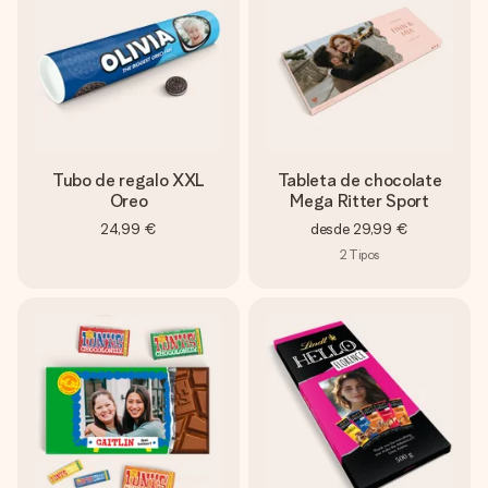
Tubo de regalo XXL
Tableta de chocolate
Oreo
Mega Ritter Sport
24,99 €
desde
29,99 €
2
Tipos