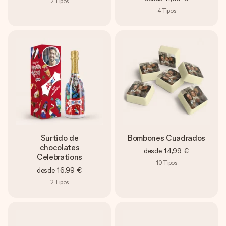
2
Tipos
4
Tipos
Surtido de
Bombones Cuadrados
chocolates
desde
14,99 €
Celebrations
10
Tipos
desde
16,99 €
2
Tipos