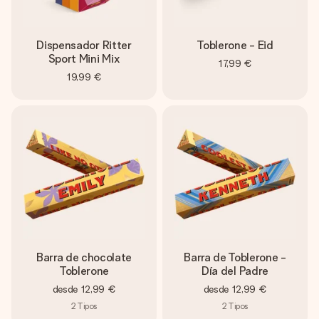
Dispensador Ritter
Toblerone - Eid
Sport Mini Mix
17,99 €
19,99 €
Barra de chocolate
Barra de Toblerone -
Toblerone
Día del Padre
desde
12,99 €
desde
12,99 €
2
Tipos
2
Tipos