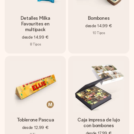
Detalles Milka
Bombones
Favourites en
desde
14,99 €
multipack
10
Tipos
desde
14,99 €
8
Tipos
Toblerone Pascua
Caja impresa de lujo
con bombones
desde
12,99 €
desde
17,99 €