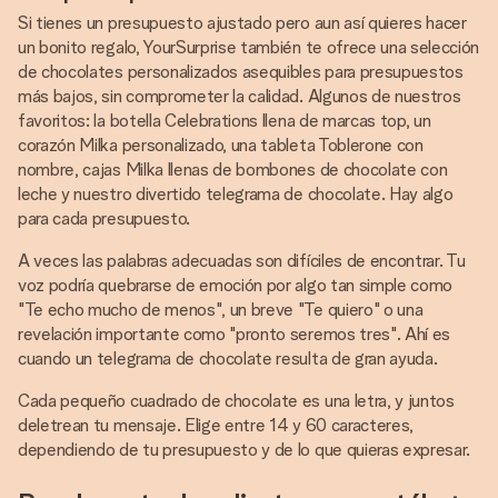
Si tienes un presupuesto ajustado pero aun así quieres hacer
un bonito regalo, YourSurprise también te ofrece una selección
de chocolates personalizados asequibles para presupuestos
más bajos, sin comprometer la calidad. Algunos de nuestros
favoritos: la botella Celebrations llena de marcas top, un
corazón Milka personalizado, una tableta Toblerone con
nombre, cajas Milka llenas de bombones de chocolate con
leche y nuestro divertido telegrama de chocolate. Hay algo
para cada presupuesto.
A veces las palabras adecuadas son difíciles de encontrar. Tu
voz podría quebrarse de emoción por algo tan simple como
"Te echo mucho de menos", un breve "Te quiero" o una
revelación importante como "pronto seremos tres". Ahí es
cuando un telegrama de chocolate resulta de gran ayuda.
Cada pequeño cuadrado de chocolate es una letra, y juntos
deletrean tu mensaje. Elige entre 14 y 60 caracteres,
dependiendo de tu presupuesto y de lo que quieras expresar.