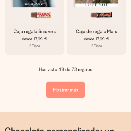
Caja regalo Snickers
Caja de regalo Mars
desde
17,99 €
desde
17,99 €
2
Tipos
2
Tipos
Has visto 48 de 73 regalos
Mostrar más
Chocolate personalizado: un