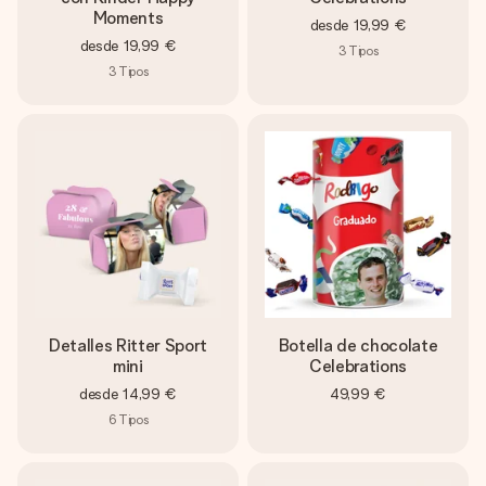
Moments
desde
19,99 €
desde
19,99 €
3
Tipos
3
Tipos
Detalles Ritter Sport
Botella de chocolate
mini
Celebrations
desde
14,99 €
49,99 €
6
Tipos