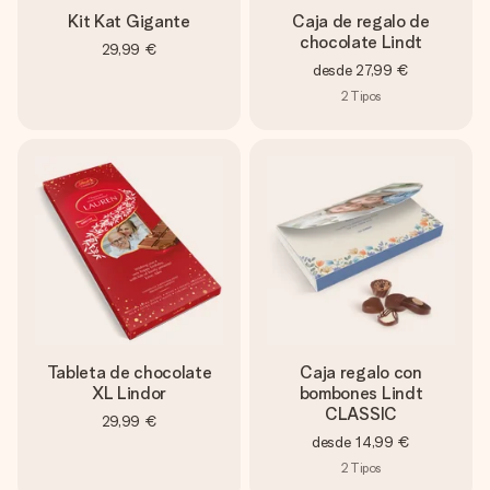
Kit Kat Gigante
Caja de regalo de
chocolate Lindt
29,99 €
desde
27,99 €
2
Tipos
Tableta de chocolate
Caja regalo con
XL Lindor
bombones Lindt
CLASSIC
29,99 €
desde
14,99 €
2
Tipos