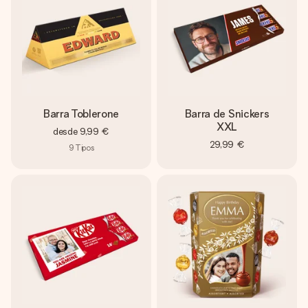
Barra Toblerone
Barra de Snickers
XXL
desde
9,99 €
29,99 €
9
Tipos