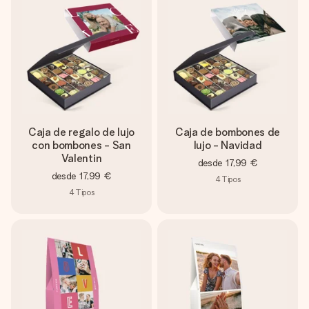
Caja de regalo de lujo
Caja de bombones de
con bombones - San
lujo - Navidad
Valentin
desde
17,99 €
desde
17,99 €
4
Tipos
4
Tipos