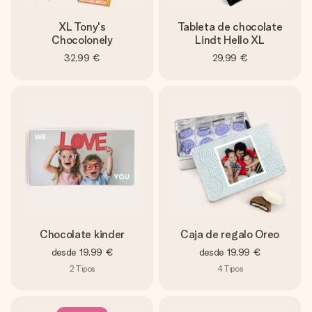
XL Tony's
Tableta de chocolate
Chocolonely
Lindt Hello XL
32,99 €
29,99 €
Chocolate kinder
Caja de regalo Oreo
desde
19,99 €
desde
19,99 €
2
Tipos
4
Tipos