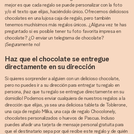
mejor es que cada regalo se puede personalizar con la foto
y/o el texto que elijas, haciéndolo único. Ofrecemos deliciosos
chocolates en una lujosa caja de regalo, pero también
tenemos muchísimos más regalos únicos. ¿Alguna vez te has
preguntado si es posible tener tu foto favorita impresa en
chocolate? ¿O enviar un telegrama de chocolate?
¡Seguramente no!
Haz que el chocolate se entregue
directamente en su dirección
Si quieres sorprender a alguien con un delicioso chocolate,
pero no puedes ir a su dirección para entregar tu regalo en
persona, ¡haz que tu regalo se entregue directamente en su
domicilio! Podemos enviar cualquiera de nuestros regalos a la
dirección que elijas, ya sea una deliciosa tableta de Toblerone,
una caja de regalo Milka, una caja de regalo Chocolonely,
chocolates personalizados o huevos de Pascua. Incluso
puedes añadir una tarjeta de mensaje personal gratuita para
que el destinatario sepa por qué recibe este regalo y de quién