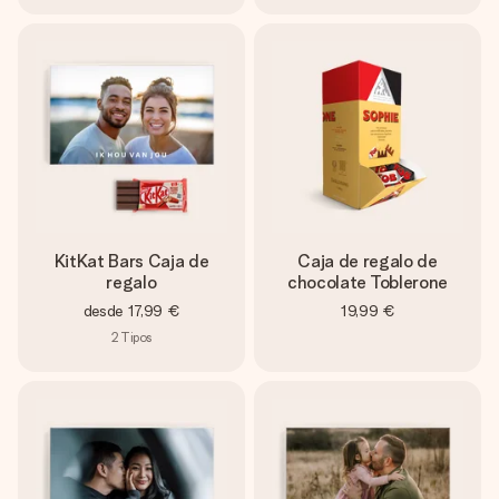
KitKat Bars Caja de
Caja de regalo de
regalo
chocolate Toblerone
desde
17,99 €
19,99 €
2
Tipos