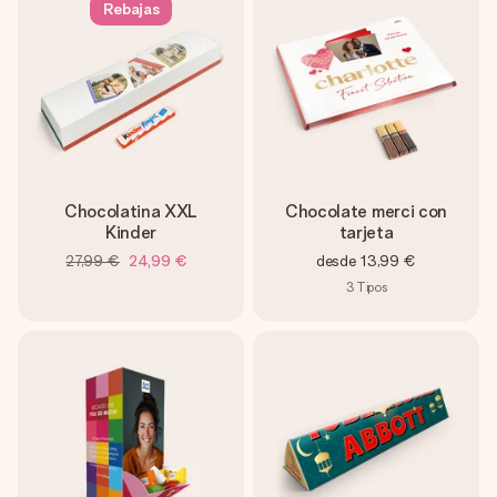
Rebajas
Chocolatina XXL
Chocolate merci con
Kinder
tarjeta
27,99 €
24,99 €
desde
13,99 €
3
Tipos