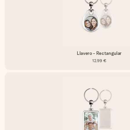
Llavero - Rectangular
12,99 €