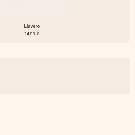
Llavero
24,99 €