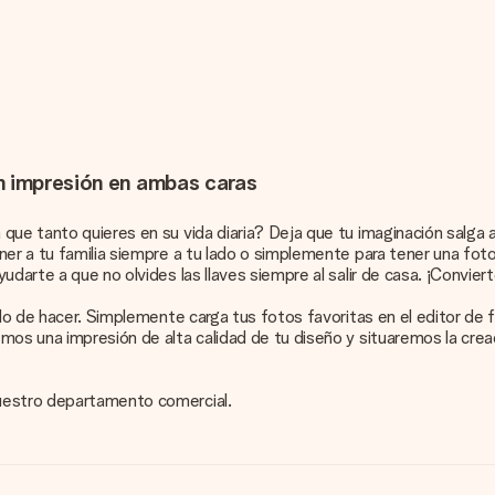
n impresión en ambas caras
ue tanto quieres en su vida diaria? Deja que tu imaginación salga a 
er a tu familia siempre a tu lado o simplemente para tener una foto
darte a que no olvides las llaves siempre al salir de casa. ¡Convier
ido de hacer. Simplemente carga tus fotos favoritas en el editor de f
mos una impresión de alta calidad de tu diseño y situaremos la creac
nuestro departamento comercial.