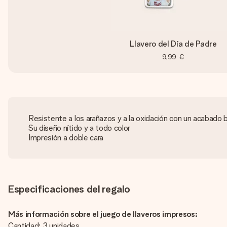
Llavero del Día de Padre
9,99 €
Resistente a los arañazos y a la oxidación con un acabado br
Su diseño nítido y a todo color
Impresión a doble cara
Especificaciones del regalo
Más información sobre el juego de llaveros impresos:
Cantidad: 3 unidades