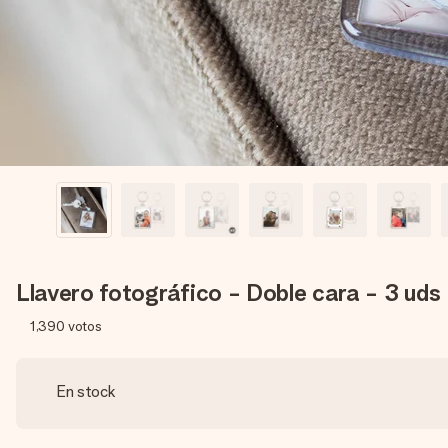
Llavero fotográfico - Doble cara - 3 uds
1,390
votos
En stock