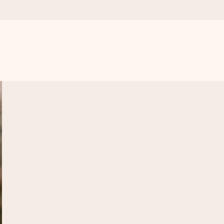
r para el