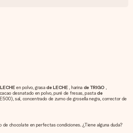
 LECHE
en polvo, grasa
de LECHE
, harina
de TRIGO
,
 cacao desnatado en polvo, puré de fresas, pasta
de
E500), sal, concentrado de zumo de grosella negra, corrector de
o de chocolate en perfectas condiciones. ¿Tiene alguna duda?