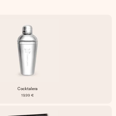
Cocktalera
19,99 €