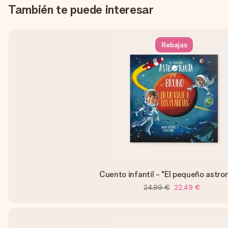
También te puede interesar
Rebajas
Cuento infantil - "El pequeño astro
24,99 €
22,49 €