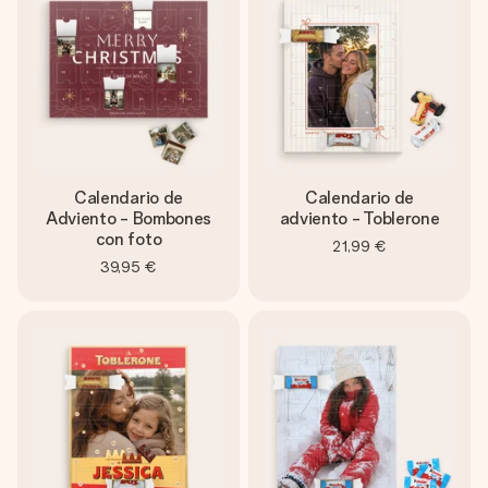
un mensaje que llegue al corazón. Sin complicaciones, solo
todo el amor para el momento.
Calendario de
Calendario de
Adviento - Bombones
adviento - Toblerone
con foto
21,99 €
39,95 €