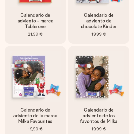
Calendario de
Calendario de
adviento - marca
adviento de
Toblerone
chocolate Kinder
21,99 €
19,99 €
Calendario de
Calendario de
adviento de la marca
adviento de los
Milka Favourites
favoritos de Milka
19,99 €
19,99 €