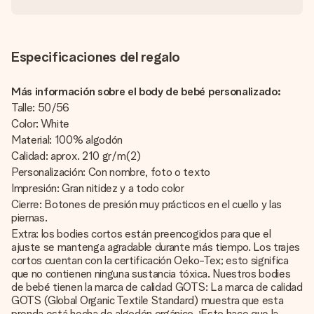
Especificaciones del regalo
Más información sobre el body de bebé personalizado:
Talle: 50/56
Color: White
Material: 100% algodón
Calidad: aprox. 210 gr/m(2)
Personalización: Con nombre, foto o texto
Impresión: Gran nitidez y a todo color
Cierre: Botones de presión muy prácticos en el cuello y las
piernas.
Extra: los bodies cortos están preencogidos para que el
ajuste se mantenga agradable durante más tiempo. Los trajes
cortos cuentan con la certificación Oeko-Tex; esto significa
que no contienen ninguna sustancia tóxica. Nuestros bodies
de bebé tienen la marca de calidad GOTS: La marca de calidad
GOTS (Global Organic Textile Standard) muestra que esta
prenda está hecha de algodón orgánico. ¡Esto hace que la