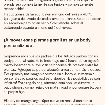
prenda sea completamente sostenible y completamente
responsable!
Instrucciones de lavado: Lavar el mono del revés a 40°C
(programa de lavado delicado/lavado de lana). Se puede secar
en secadora pero no en seco. Sólo plancha sobre el
estampado cuando el mono esté del revés.
¡A mover esas piernas gorditas en un body
personalizado!
Sorprenda a los nuevos padres o a los futuros padres con un
body personalizado. Este lindo traje está hecho de un algodón
maravillosamente suave y tiene botones de presión entre las
piernas. ¡Agregue su personalización única como más lo desee!
Por ejemplo, una imagen divertida en el body o un mensaje
personal suyo para los padres o abuelos, ¡las posibilidades son
infinitas! Este regalo seguramente será popular durante un
baby shower, como regalo de maternidad o, por supuesto, para
su propio hijo.
El body de manga larga súper suave es maravillosamente