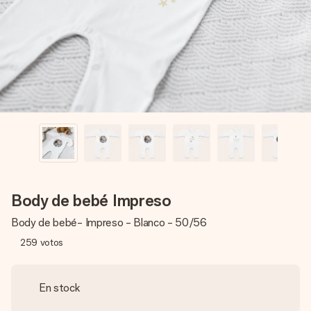
un mensaje que llegue al corazón. Sin complicaciones, solo
todo el amor para el momento.
Body de bebé Impreso
Body de bebé- Impreso - Blanco - 50/56
259
votos
En stock