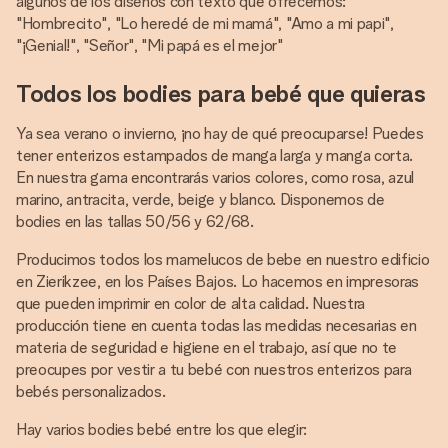
algunos de los diseños con texto que ofrecemos:
"Hombrecito", "Lo heredé de mi mamá", "Amo a mi papi",
"¡Genial!", "Señor", "Mi papá es el mejor"
Todos los bodies para bebé que quieras
Ya sea verano o invierno, ¡no hay de qué preocuparse! Puedes
tener enterizos estampados de manga larga y manga corta.
En nuestra gama encontrarás varios colores, como rosa, azul
marino, antracita, verde, beige y blanco. Disponemos de
bodies en las tallas 50/56 y 62/68.
Producimos todos los mamelucos de bebe en nuestro edificio
en Zierikzee, en los Países Bajos. Lo hacemos en impresoras
que pueden imprimir en color de alta calidad. Nuestra
producción tiene en cuenta todas las medidas necesarias en
materia de seguridad e higiene en el trabajo, así que no te
preocupes por vestir a tu bebé con nuestros enterizos para
bebés personalizados.
Hay varios bodies bebé entre los que elegir: