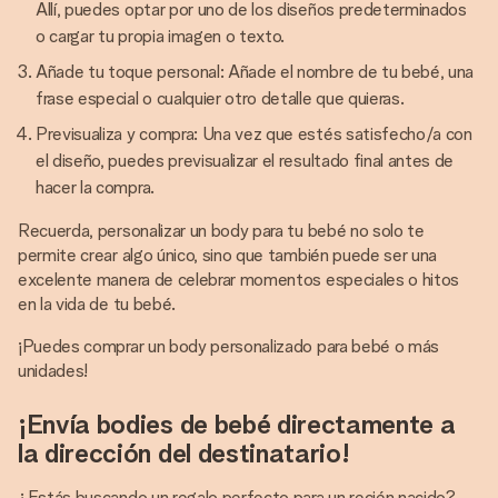
Allí, puedes optar por uno de los diseños predeterminados
o cargar tu propia imagen o texto.
Añade tu toque personal: Añade el nombre de tu bebé, una
frase especial o cualquier otro detalle que quieras.
Previsualiza y compra: Una vez que estés satisfecho/a con
el diseño, puedes previsualizar el resultado final antes de
hacer la compra.
Recuerda, personalizar un body para tu bebé no solo te
permite crear algo único, sino que también puede ser una
excelente manera de celebrar momentos especiales o hitos
en la vida de tu bebé.
¡Puedes comprar un body personalizado para bebé o más
unidades!
¡Envía bodies de bebé directamente a
la dirección del destinatario!
¿Estás buscando un regalo perfecto para un recién nacido?