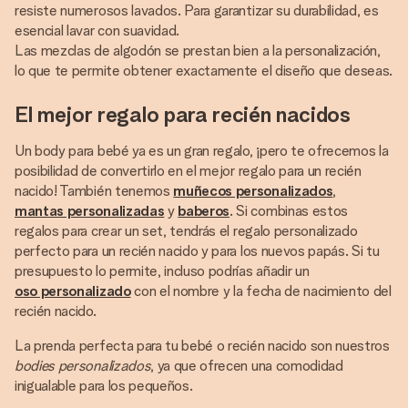
resiste numerosos lavados. Para garantizar su durabilidad, es
esencial lavar con suavidad.
Las mezclas de algodón se prestan bien a la personalización,
lo que te permite obtener exactamente el diseño que deseas.
El mejor regalo para recién nacidos
Un body para bebé ya es un gran regalo, ¡pero te ofrecemos la
posibilidad de convertirlo en el mejor regalo para un recién
nacido! También tenemos
muñecos personalizados
,
mantas personalizadas
y
baberos
. Si combinas estos
regalos para crear un set, tendrás el regalo personalizado
perfecto para un recién nacido y para los nuevos papás. Si tu
presupuesto lo permite, incluso podrías añadir un
oso personalizado
con el nombre y la fecha de nacimiento del
recién nacido.
La prenda perfecta para tu bebé o recién nacido son nuestros
bodies personalizados
, ya que ofrecen una comodidad
inigualable para los pequeños.