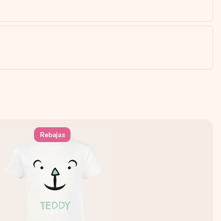
Rebajas