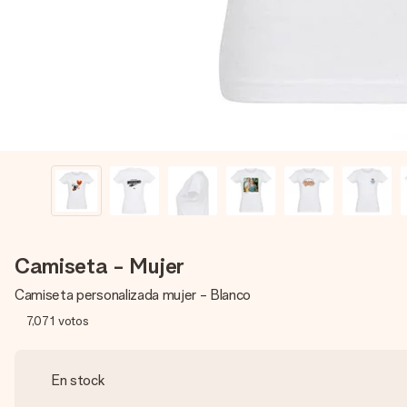
Camiseta - Mujer
Camiseta personalizada mujer - Blanco
7,071
votos
En stock