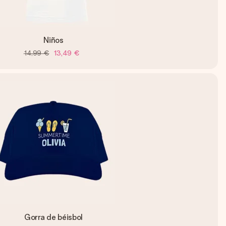
Niños
14,99 €
13,49 €
Gorra de béisbol