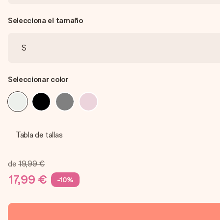
Selecciona el tamaño
Seleccionar color
Tabla de tallas
de
19,99 €
17,99 €
-10%