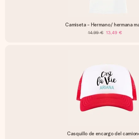
Camiseta - Hermano/ hermana m
14,99 €
13,49 €
Casquillo de encargo del camion