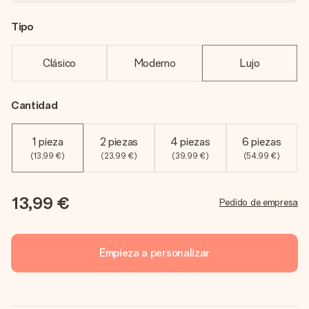
Tipo
Clásico
Moderno
Lujo
Cantidad
1 pieza
2 piezas
4 piezas
6 piezas
(13,99 €)
(23,99 €)
(39,99 €)
(54,99 €)
13,99 €
Pedido de empresa
Empieza a personalizar