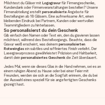
Möchtest du Gläser mit
Logogravur
für Firmengeschenke,
Kundendank oder Firmenveranstaltungen bestellen? Unsere
Firmenabteilung erstellt
personalisierte
Angebote für
Bestellungen ab 18 Gläsern. Eine aufmerksame Art, einen
bleibenden Eindruck bei Partnern, Kunden oder wertvollen
Teammitgliedern zu hinterlassen.
So
personalisierst
du dein Geschenk
Gib einfach den Namen oder Text ein, den du gravieren lassen
möchtest, während des Bestellvorgangs. Beachte, dass die
Gravur weiß erscheint, was deinem
personalisierten
Rotweinglas
ein subtiles und raffiniertes Finish verleiht. Der
Lasergravurprozess gewährleistet Präzision und Haltbarkeit,
damit dein
personalisiertes Geschenk
die Zeit überdauert.
Jedes Mal, wenn sie dieses Glas in die Hand nehmen, sei es an
einem ruhigen Abend zu Hause oder bei einer Feier mit
Freunden, werden sie sich an die Sorgfalt erinnern, die du bei
der Auswahl eines speziell für sie angefertigten Geschenks
gezeigt hast.