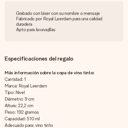
Grabado con láser con su nombre o mensaje
Fabricado por Royal Leerdam para una calidad
duradera
Apto para lavavajillas
Especificaciones del regalo
Más información sobre la copa de vino tinto:
Cantidad: 1
Marca: Royal Leerdam
Tipo: Nivel
Diámetro: 9 cm
Altura: 22,2 cm
Peso: 192 gramos
Capacidad: 510 ml
Adecuado para: vino tinto