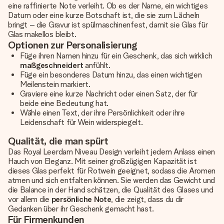
eine raffinierte Note verleiht. Ob es der Name, ein wichtiges
Datum oder eine kurze Botschaft ist, die sie zum Lächeln
bringt – die Gravur ist spülmaschinenfest, damit sie Glas für
Glas makellos bleibt.
Optionen zur Personalisierung
Füge ihren Namen hinzu für ein Geschenk, das sich wirklich
maßgeschneidert
anfühlt.
Füge ein besonderes Datum hinzu, das einen wichtigen
Meilenstein markiert.
Graviere eine kurze Nachricht oder einen Satz, der für
beide eine Bedeutung hat.
Wähle einen Text, der ihre Persönlichkeit oder ihre
Leidenschaft für Wein widerspiegelt.
Qualität, die man spürt
Das Royal Leerdam Niveau Design verleiht jedem Anlass einen
Hauch von Eleganz. Mit seiner großzügigen Kapazität ist
dieses Glas perfekt für Rotwein geeignet, sodass die Aromen
atmen und sich entfalten können. Sie werden das Gewicht und
die Balance in der Hand schätzen, die Qualität des Glases und
vor allem die
persönliche Note
, die zeigt, dass du dir
Gedanken über ihr Geschenk gemacht hast.
Für Firmenkunden