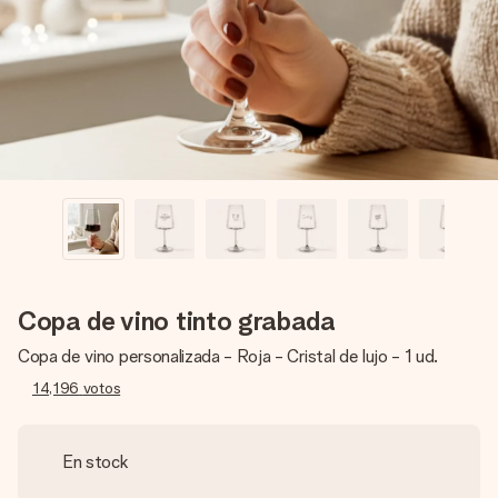
un mensaje que llegue al corazón. Sin complicaciones, solo
todo el amor para el momento.
Copa de vino tinto grabada
Copa de vino personalizada - Roja - Cristal de lujo - 1 ud.
14,196
votos
En stock