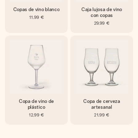
Copas de vino blanco
Caja lujosa de vino
con copas
11,99 €
29,99 €
Copa de vino de
Copa de cerveza
plástico
artesanal
12,99 €
21,99 €