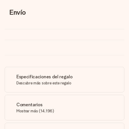
Envío
Especificaciones del regalo
Descubre más sobre este regalo
Comentarios
Mostrar más
(
14,196
)