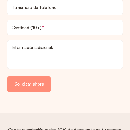
Tu número de teléfono
Cantidad (10+)
Información adicional:
Solicitar ahora
¡Con tu suscripción recibe 10% de descuento en tu primera